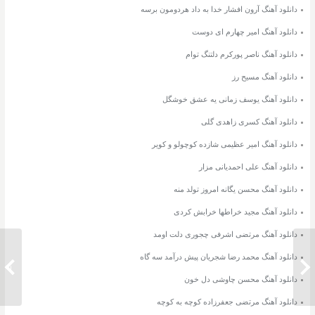
دانلود آهنگ آرون افشار خدا به داد هردومون برسه
دانلود آهنگ امیر چهارم ای دوست
دانلود آهنگ ناصر پورکرم دلتنگ توام
دانلود آهنگ مسیح رز
دانلود آهنگ یوسف زمانی یه عشق خوشگل
دانلود آهنگ کسری زاهدی گلی
دانلود آهنگ امیر عظیمی شازده کوچولو و کویر
دانلود آهنگ علی احمدیانی مزار
دانلود آهنگ محسن یگانه امروز تولد منه
دانلود آهنگ مجید خراطها خرابش کردی
دانلود آهنگ مرتضی اشرفی چجوری دلت اومد
دانلود آهنگ محمد رضا شجریان پیش درآمد سه گاه
دانلود آهنگ احسان خواجه امیری دیوونگی
دانلود 
دانلود آهنگ محسن چاوشی دل خون
دانلود آهنگ مرتضی جعفرزاده کوچه به کوچه