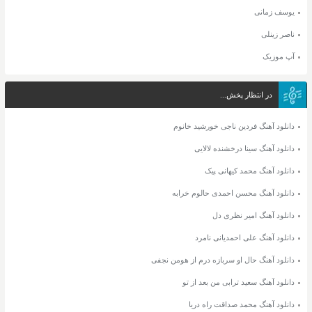
یوسف زمانی
ناصر زینلی
آپ موزیک
در انتظار پخش...
دانلود آهنگ فردین ناجی خورشید خانوم
دانلود آهنگ سینا درخشنده لالایی
دانلود آهنگ محمد کیهانی پیک
دانلود آهنگ محسن احمدی حالوم خرابه
دانلود آهنگ امیر نظری دل
دانلود آهنگ علی احمدیانی نامرد
دانلود آهنگ حال او سربازه درم از هومن نجفی
دانلود آهنگ سعید ترابی من بعد از تو
دانلود آهنگ محمد صداقت راه دریا