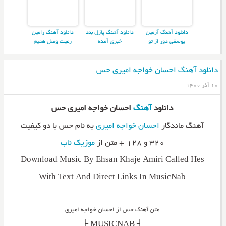
دانلود آهنگ آرمین
دانلود آهنگ پازل بند
دانلود آهنگ رامین
یوسفی دور از تو
خبری آمده
رعیت وصل همیم
دانلود آهنگ احسان خواجه امیری حس
۱۰ آذر ۱۴۰۰
دانلود
آهنگ
احسان خواجه امیری حس
آهنگ ماندگار
احسان خواجه امیری
به نام حس با دو کیفیت
۳۲۰ و ۱۲۸ + متن از
موزیک ناب
Download Music By Ehsan Khaje Amiri Called Hes
With Text And Direct Links In MusicNab
متن آهنگ حس از احسان خواجه امیری
_________┤ MUSICNAB ├_________