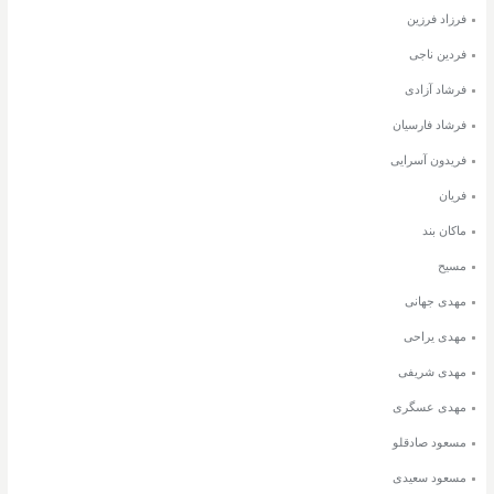
فرزاد فرزین
فردین ناجی
فرشاد آزادی
فرشاد فارسیان
فریدون آسرایی
فریان
ماکان بند
مسیح
مهدی جهانی
مهدی یراحی
مهدی شریفی
مهدی عسگری
مسعود صادقلو
مسعود سعیدی