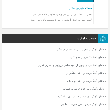
به نکات زیر توجه کنید
نظرات شما پس از بررسی و تایید نمایش داده می شود.
لطفا نظرات خود را فقط در مورد مطلب بالا ارسال کنید.
جدیدترین آهنگ ها
دانلود آهنگ یوسف زمانی یه عشق خوشگل
دانلود آهنگ کسری زاهدی گلی
دانلود آهنگ وادی جنون از سید سالار میرزایی و نسترن قنبری
دانلود آهنگ وحید وای تی سنگین تر
دانلود آهنگ وحید وای تی بچه مایه
دانلود آهنگ رضا عزیزی دورت شلوغه
دانلود آهنگ مهراب و رضا عزیزی زباله گرد
دانلود آهنگ فردین ناجی خورشید خانوم