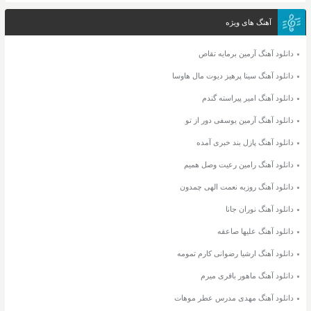
آهنگ های ویژه
دانلود آهنگ آرمین برمایه تقاص
دانلود آهنگ سینا پرهیز دیوت مال هاوسا
دانلود آهنگ امیر پیراسته گندم
دانلود آهنگ آرمین یوسفی دور از تو
دانلود آهنگ پازل بند خبری آمده
دانلود آهنگ رامین رعیت وصل همیم
دانلود آهنگ روزبه نعمت الهی چمدون
دانلود آهنگ نوران جانا
دانلود آهنگ علیها صاعقه
دانلود آهنگ ارشیا رضوانی کارم تمومه
دانلود آهنگ ماهور باقری میرم
دانلود آهنگ مهدی مدرس عطر موهات