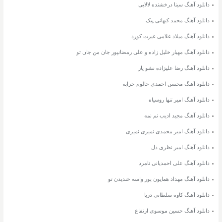
دانلود آهنگ سینا درخشنده لالایی
دانلود آهنگ محمد کیهانی پیک
دانلود آهنگ میلاد غلامی غیرت کورد
دانلود آهنگ مهیار خلیل زاده و علی رمضانپور جان من جان تو
دانلود آهنگ رضا علیزاده نشو یار
دانلود آهنگ محسن احمدی حالوم خرابه
دانلود آهنگ امیر تنها روسیاه
دانلود آهنگ مجید ادیب نم نمه
دانلود آهنگ امیر محمدی نمیری نمیری
دانلود آهنگ امیر نظری دل
دانلود آهنگ علی احمدیانی نامرد
دانلود آهنگ مهداد همایون پور واسه خندیدن تو
دانلود آهنگ کاوه سلطانی دریا
دانلود آهنگ حسین موسوی ارتفاع