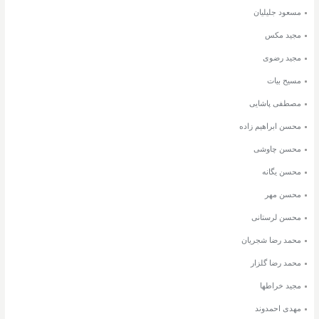
مسعود جلیلیان
مجید مکس
مجید رضوی
مسیح بیات
مصطفی پاشایی
محسن ابراهیم زاده
محسن چاوشی
محسن یگانه
محسن مهر
محسن لرستانی
محمد رضا شجریان
محمد رضا گلزار
مجید خراطها
مهدی احمدوند