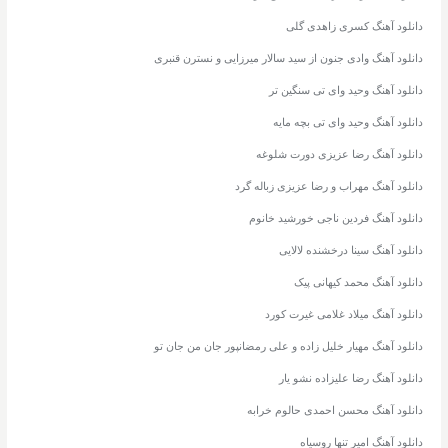
دانلود آهنگ کسری زاهدی گلی
دانلود آهنگ وادی جنون از سید سالار میرزایی و نسترن قنبری
دانلود آهنگ وحید وای تی سنگین تر
دانلود آهنگ وحید وای تی بچه مایه
دانلود آهنگ رضا عزیزی دورت شلوغه
دانلود آهنگ مهراب و رضا عزیزی زباله گرد
دانلود آهنگ فردین ناجی خورشید خانوم
دانلود آهنگ سینا درخشنده لالایی
دانلود آهنگ محمد کیهانی پیک
دانلود آهنگ میلاد غلامی غیرت کورد
دانلود آهنگ مهیار خلیل زاده و علی رمضانپور جان من جان تو
دانلود آهنگ رضا علیزاده نشو یار
دانلود آهنگ محسن احمدی حالوم خرابه
دانلود آهنگ امیر تنها روسیاه