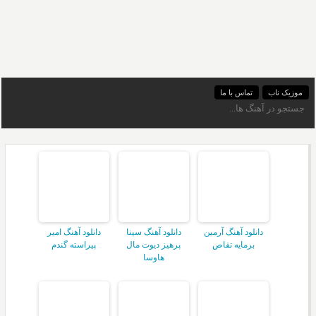
موزیک ناب
تماس با ما
دانلود آهنگ آرمین
دانلود آهنگ سینا
دانلود آهنگ امیر
برمایه تقاص
پرهیز دیوت مال
پیراسته گندم
هاوسا