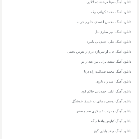
دانلود آهنگ سینا درخشنده لالایی
دانلود آهنگ محمد کیهانی پیک
دانلود آهنگ محسن احمدی حالوم خرابه
دانلود آهنگ امیر نظری دل
دانلود آهنگ علی احمدیانی نامرد
دانلود آهنگ حال او سربازه درم از هومن نجفی
دانلود آهنگ سعید ترابی من بعد از تو
دانلود آهنگ محمد صداقت راه دریا
دانلود آهنگ امید راد بارون
دانلود آهنگ علی احمدیانی حاکم کود
دانلود آهنگ یوسف زمانی یه عشق خوشگل
دانلود آهنگ محراب عسکری صد و صفر
دانلود آهنگ کیارش واقعا دیگه
دانلود آهنگ میلاد بابایی گیج