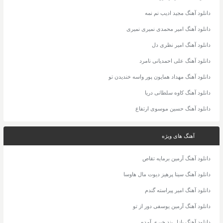
دانلود آهنگ مجید ادیب نم نمه
دانلود آهنگ امیر محمدی نمیری نمیری
دانلود آهنگ امیر نظری دل
دانلود آهنگ علی احمدیانی نامرد
دانلود آهنگ مهداد همایون پور واسه خندیدن تو
دانلود آهنگ کاوه سلطانی دریا
دانلود آهنگ حسین موسوی ارتفاع
آهنگ های ویژه
دانلود آهنگ آرمین برمایه تقاص
دانلود آهنگ سینا پرهیز دیوت مال هاوسا
دانلود آهنگ امیر پیراسته گندم
دانلود آهنگ آرمین یوسفی دور از تو
دانلود آهنگ پازل بند خبری آمده