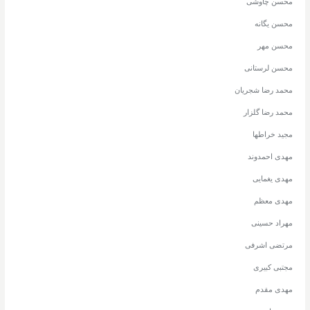
محسن چاوشی
محسن یگانه
محسن مهر
محسن لرستانی
محمد رضا شجریان
محمد رضا گلزار
مجید خراطها
مهدی احمدوند
مهدی یغمایی
مهدی معظم
مهراد حسینی
مرتضی اشرفی
مجتبی کبیری
مهدی مقدم