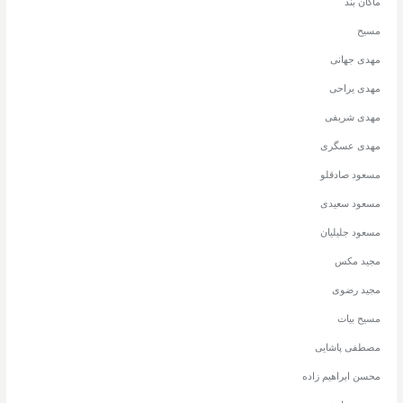
ماکان بند
مسیح
مهدی جهانی
مهدی یراحی
مهدی شریفی
مهدی عسگری
مسعود صادقلو
مسعود سعیدی
مسعود جلیلیان
مجید مکس
مجید رضوی
مسیح بیات
مصطفی پاشایی
محسن ابراهیم زاده