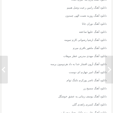
دانلود آهنگ رامین رعیت وصل همیم
دانلود آهنگ روزبه نعمت الهی چمدون
دانلود آهنگ نوران جانا
دانلود آهنگ علیها صاعقه
دانلود آهنگ ارشیا رضوانی کارم تمومه
دانلود آهنگ ماهور باقری میرم
دانلود آهنگ مهدی مدرس عطر موهات
دانلود آهنگ آرون افشار خدا به داد هردومون برسه
دانلود
دانلود آهنگ امیر عظیمی پدر
معظم ت
دانلود آهنگ امیر چهارم ای دوست
دانلود آهنگ ناصر پورکرم دلتنگ توام
دانلود آهنگ مسیح رز
دانلود آهنگ یوسف زمانی یه عشق خوشگل
دانلود آهنگ کسری زاهدی گلی
دانلود آهنگ علی زند وکیلی چهار مضراب