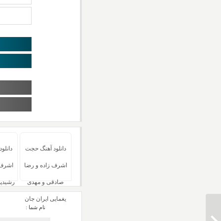
دانلود آهنگ حجت
دانلو
اشرف زاده و رضا
اشرف 
صادقی و مهدی
رشیدپور
یغمایی ایران جان
نام شما :