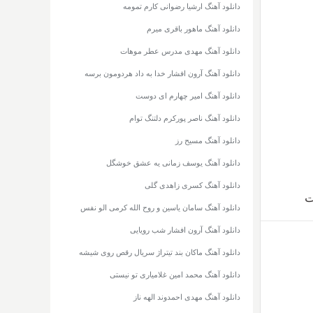
دانلود آهنگ ارشیا رضوانی کارم تمومه
دانلود آهنگ ماهور باقری میرم
دانلود آهنگ مهدی مدرس عطر موهات
دانلود آهنگ آرون افشار خدا به داد هردومون برسه
دانلود آهنگ امیر چهارم ای دوست
دانلود آهنگ ناصر پورکرم دلتنگ توام
دانلود آهنگ مسیح رز
دانلود آهنگ یوسف زمانی یه عشق خوشگل
دانلود آهنگ کسری زاهدی گلی
ت
دانلود آهنگ سامان یاسین و روح الله کرمی الو نفس
دانلود آهنگ آرون افشار شب رویایی
دانلود آهنگ ماکان بند تیتراژ سریال رقص روی شیشه
دانلود آهنگ محمد امین غلامیاری تو نیستی
دانلود آهنگ مهدی احمدوند الهه ناز