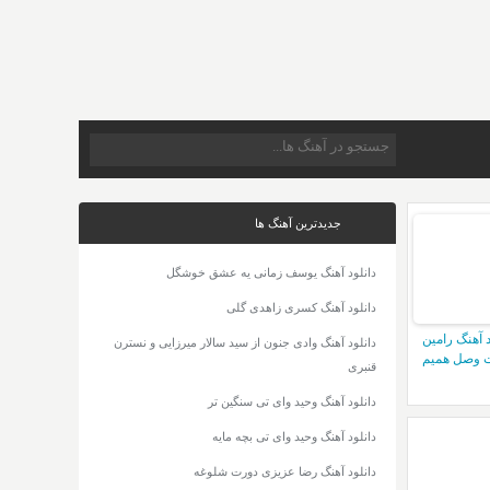
جدیدترین آهنگ ها
دانلود آهنگ یوسف زمانی یه عشق خوشگل
دانلود آهنگ کسری زاهدی گلی
د آهنگ رامین
دانلود آهنگ وادی جنون از سید سالار میرزایی و نسترن
 وصل همیم
قنبری
دانلود آهنگ وحید وای تی سنگین تر
دانلود آهنگ وحید وای تی بچه مایه
دانلود آهنگ رضا عزیزی دورت شلوغه