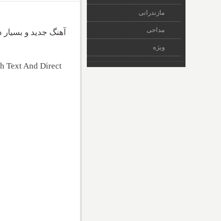
مازندرانی
مداحی
آهنگ جدید و بسیار 
ویژه
h Text And Direct