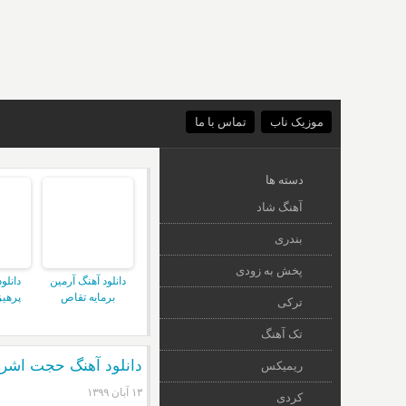
موزیک ناب
تماس با ما
دسته ها
آهنگ شاد
بندری
پخش به زودی
دانلود آهنگ آرمین
دانلو
برمایه تقاص
پرهیز
ترکی
تک آهنگ
دانلود آهنگ حجت اشر
ریمیکس
۱۳ آبان ۱۳۹۹
کردی