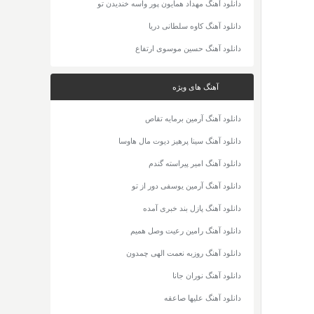
دانلود آهنگ مهداد همایون پور واسه خندیدن تو
دانلود آهنگ کاوه سلطانی دریا
دانلود آهنگ حسین موسوی ارتفاع
آهنگ های ویژه
دانلود آهنگ آرمین برمایه تقاص
دانلود آهنگ سینا پرهیز دیوت مال هاوسا
دانلود آهنگ امیر پیراسته گندم
دانلود آهنگ آرمین یوسفی دور از تو
دانلود آهنگ پازل بند خبری آمده
دانلود آهنگ رامین رعیت وصل همیم
دانلود آهنگ روزبه نعمت الهی چمدون
دانلود آهنگ نوران جانا
دانلود آهنگ علیها صاعقه