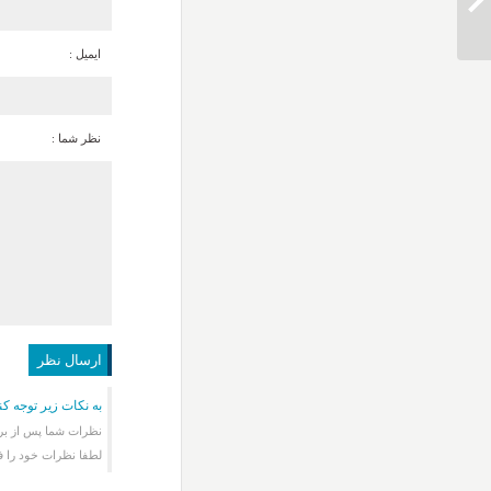
دانلود آهنگ محسن یگانه تو که میدونی
ایمیل :
نظر شما :
به نکات زیر توجه کن
نظرات شما پس از برر
لطفا نظرات خود را ف