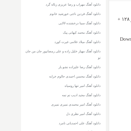
دانلود آهنگ مهراب و رضا عزیزی زباله گرد
دانلود آهنگ فردین ناجی خورشید خانوم
بنام پاییز عاشق است با دو کیفیت ۳۲۰ و ۱۲۸ +
دانلود آهنگ سینا درخشنده لالایی
دانلود آهنگ محمد کیهانی پیک
Down
دانلود آهنگ میلاد غلامی غیرت کورد
دانلود آهنگ مهیار خلیل زاده و علی رمضانپور جان من جان
تو
دانلود آهنگ رضا علیزاده نشو یار
دانلود آهنگ محسن احمدی حالوم خرابه
دانلود آهنگ امیر تنها روسیاه
دانلود آهنگ مجید ادیب نم نمه
دانلود آهنگ امیر محمدی نمیری نمیری
دانلود آهنگ امیر نظری دل
دانلود آهنگ علی احمدیانی نامرد