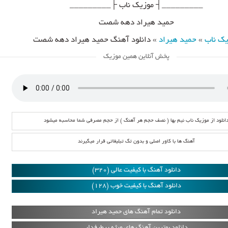
_________┤ موزیک ناب ├_________
حمید هیراد دهه شصت
یک ناب
»
حمید هیراد
»
دانلود آهنگ حمید هیراد دهه شصت
پخش آنلاین همین موزیک
انلود از موزیک ناب نیم بها ( نصف حجم هر آهنگ ) از حجم مصرفی شما محاسبه میشود
آهنگ ها با کاور اصلی و بدون تگ تبلیغاتی قرار میگیرند
دانلود آهنگ با کیفیت عالی (320)
دانلود آهنگ با کیفیت خوب (128)
دانلود تمام آهنگ های حمید هیراد