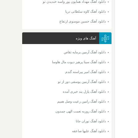
دانلود آهنگ مهداد همایون پور واسه خندیدن تو
دانلود آهنگ کاوه سلطانی دریا
دانلود آهنگ حسین موسوی ارتفاع
آهنگ های ویژه
دانلود آهنگ آرمین برمایه تقاص
دانلود آهنگ سینا پرهیز دیوت مال هاوسا
دانلود آهنگ امیر پیراسته گندم
دانلود آهنگ آرمین یوسفی دور از تو
دانلود آهنگ پازل بند خبری آمده
دانلود آهنگ رامین رعیت وصل همیم
دانلود آهنگ روزبه نعمت الهی چمدون
دانلود آهنگ نوران جانا
دانلود آهنگ علیها صاعقه