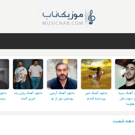
د آهنگ سینا
دانلود آهنگ امیر
دانلود آهنگ آرمین
دانلود آهنگ پازل بند
دانلو
ز دیوت مال
پیراسته گندم
یوسفی دور از تو
خبری آمده
رعیت
هاوسا
د دهه شصت