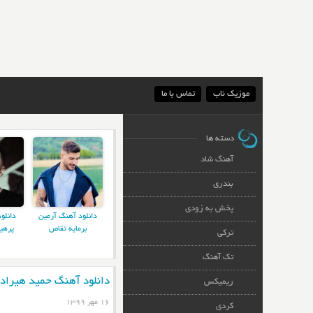
موزیک ناب
تماس با ما
دسته ها
آهنگ شاد
بندری
پخش به زودی
دانلود آهنگ آرمین
دانلو
برمایه تقاص
پرهی
ترکی
تک آهنگ
دانلود آهنگ حمید هیرا
ریمیکس
۱۶ مهر ۱۳۹۹
کردی