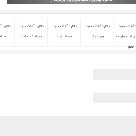
دانلود بهترین آهنگ های ویژه پرطرفدار
د آهنگ حمید
دانلود آهنگ حمید
دانلود آهنگ حمید
دانلود آهنگ حمید
دانلود 
 راغب خوش به
هیراد راز
هیراد دلربا
هیراد خدا نکند
هیراد
حالم