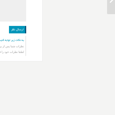
دانلود آهنگ حمید هیراد ای وای
به نکات زیر توجه کنید
نظرات شما پس از برر
لطفا نظرات خود را ف