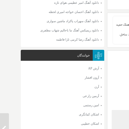
دانلود آهنگ امیر عظیمی هوای تازه
دانلود آهنگ احسان خواجه امیری لحظه
دانلود آهنگ سهراب پاکزاد ماشین سواری
آهنگ حمید
دانلود ریمیکس آهنگ ما باحالیم شهاب مظفری
 ساحل
دانلود آهنگ رضا کرمی تارا فاطمه
خوانندگان
آرش AP
آرون افشار
آرن
آرمین زارعی
امین رستمی
اشکان کمانگری
اشکان خطیبی