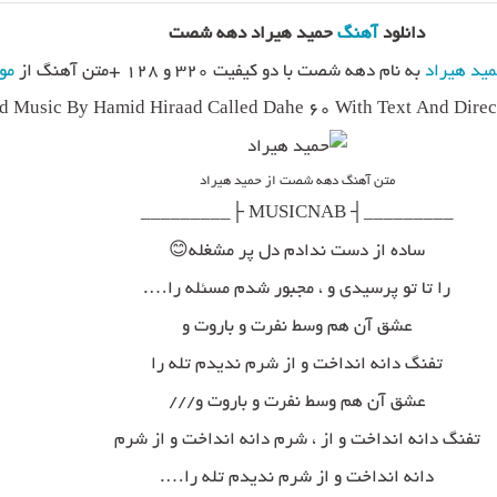
دانلود
آهنگ
حمید هیراد دهه شصت
ید هیراد
به نام دهه شصت با دو کیفیت ۳۲۰ و ۱۲۸ +متن آهنگ از
مو
 Music By Hamid Hiraad Called Dahe 60 With Text And Direc
متن آهنگ دهه شصت از حمید هیراد
_________┤ MUSICNAB ├_________
ساده از دست ندادم دل پر مشغله😊
را تا تو پرسیدی و ، مجبور شدم مسئله را….
عشق آن هم وسط نفرت و باروت و
تفنگ دانه انداخت و از شرم ندیدم تله را
عشق آن هم وسط نفرت و باروت و///
تفنگ دانه انداخت و از ، شرم دانه انداخت و از شرم
دانه انداخت و از شرم ندیدم تله را….