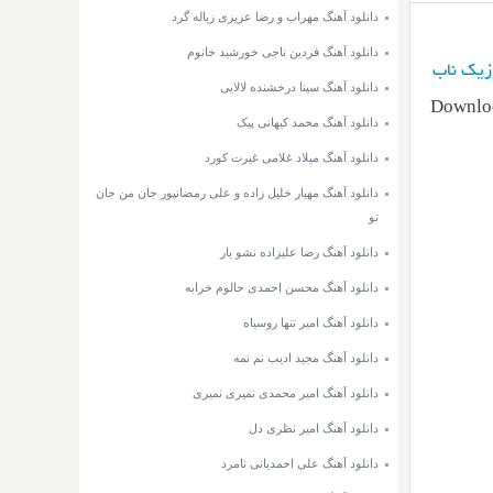
دانلود آهنگ مهراب و رضا عزیزی زباله گرد
دانلود آهنگ فردین ناجی خورشید خانوم
زیک ناب
دانلود آهنگ سینا درخشنده لالایی
Downlod
دانلود آهنگ محمد کیهانی پیک
دانلود آهنگ میلاد غلامی غیرت کورد
دانلود آهنگ مهیار خلیل زاده و علی رمضانپور جان من جان
تو
دانلود آهنگ رضا علیزاده نشو یار
دانلود آهنگ محسن احمدی حالوم خرابه
دانلود آهنگ امیر تنها روسیاه
دانلود آهنگ مجید ادیب نم نمه
دانلود آهنگ امیر محمدی نمیری نمیری
دانلود آهنگ امیر نظری دل
دانلود آهنگ علی احمدیانی نامرد