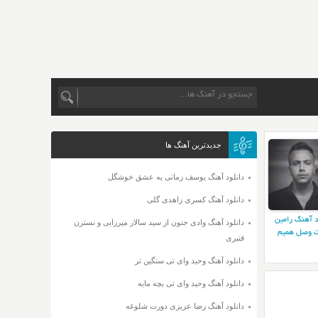
جدیدترین آهنگ ها
دانلود آهنگ یوسف زمانی یه عشق خوشگل
دانلود آهنگ کسری زاهدی گلی
د آهنگ رامین
دانلود آهنگ وادی جنون از سید سالار میرزایی و نسترن
 وصل همیم
قنبری
دانلود آهنگ وحید وای تی سنگین تر
دانلود آهنگ وحید وای تی بچه مایه
دانلود آهنگ رضا عزیزی دورت شلوغه