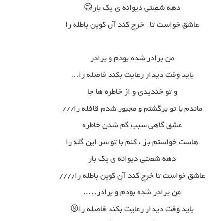
دهه شصتی دیوانه ی یک بار😄
عاشق خواست تا ، خرج کند آن کوپن باطله را
من برادر شده بودم و برادر
باید وقت دیدار رعایت بکند فاصله را…
و تو خندیدی و از خاطره ها جا
ماندم با تو برگشتم و مجبور شدم قافله را///
عشق گاهی سبب گم شدن خاطره
هاست خواستم باز ، کنم با تو سر این گله را
دهه شصتی دیوانه ی یک بار
عاشق خواست تا خرج کند آن کوپن باطله را////
من برادر شده بودم و برادر…..
باید وقت دیدار رعایت بکند فاصله را😦