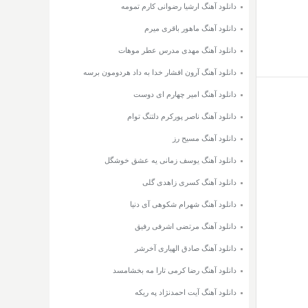
دانلود آهنگ ارشیا رضوانی کارم تمومه
دانلود آهنگ ماهور باقری میرم
دانلود آهنگ مهدی مدرس عطر موهات
دانلود آهنگ آرون افشار خدا به داد هردومون برسه
دانلود آهنگ امیر چهارم ای دوست
دانلود آهنگ ناصر پورکرم دلتنگ توام
دانلود آهنگ مسیح رز
دانلود آهنگ یوسف زمانی یه عشق خوشگل
دانلود آهنگ کسری زاهدی گلی
دانلود آهنگ شهرام شکوهی آی دنیا
دانلود آهنگ مرتضی اشرفی رفیق
دانلود آهنگ صادق الهیاری آخرشر
دانلود آهنگ رضا کرمی تارا مه بخشامسد
دانلود آهنگ آیت احمدنژاد په ریکه