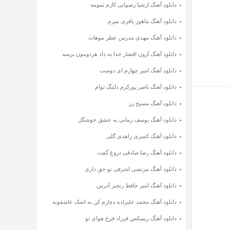
دانلود آهنگ ارشیا رضوانی کارم تمومه
دانلود آهنگ ماهور باقری میرم
دانلود آهنگ مهدی مدرس عطر موهات
دانلود آهنگ آرون افشار خدا به داد هردومون برسه
دانلود آهنگ امیر چهارم ای دوست
دانلود آهنگ ناصر پورکرم دلتنگ توام
دانلود آهنگ مسیح رز
دانلود آهنگ یوسف زمانی یه عشق خوشگل
دانلود آهنگ کسری زاهدی گلی
دانلود آهنگ رضا صادقی دروغ گفت
دانلود آهنگ مرتضی اشرفی تو حق داری
دانلود آهنگ امیر حافظ رنجبر آدرس
دانلود آهنگ محمد علیزاده دچارم کن به اشک عاشقونه
دانلود آهنگ ریمیکس فرزاد فرخ هوای تو