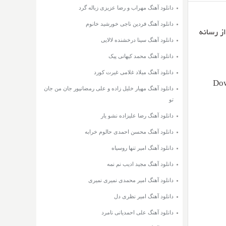
دانلود آهنگ مهراب و رضا عزیزی زباله گرد
دانلود آهنگ فردین ناجی خورشید خانوم
دانلود آهنگ سینا درخشنده لالایی
دانلود آهنگ محمد کیهانی پیک
دانلود آهنگ میلاد غلامی غیرت کورد
Dow
دانلود آهنگ مهیار خلیل زاده و علی رمضانپور جان من جان
تو
دانلود آهنگ رضا علیزاده نشو یار
دانلود آهنگ محسن احمدی حالوم خرابه
دانلود آهنگ امیر تنها روسیاه
دانلود آهنگ مجید ادیب نم نمه
دانلود آهنگ امیر محمدی نمیری نمیری
دانلود آهنگ امیر نظری دل
دانلود آهنگ علی احمدیانی نامرد