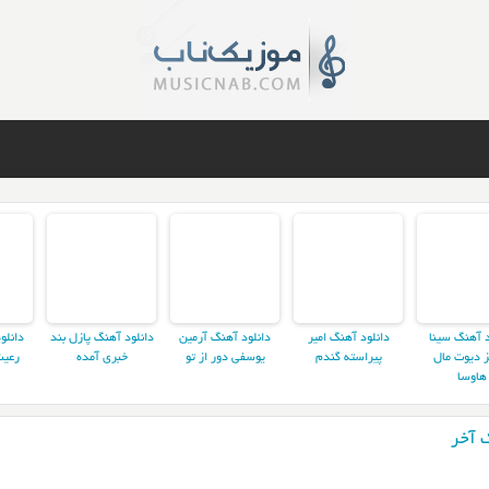
د آهنگ سینا
دانلود آهنگ امیر
دانلود آهنگ آرمین
دانلود آهنگ پازل بند
دانلو
ز دیوت مال
پیراسته گندم
یوسفی دور از تو
خبری آمده
رعیت
هاوسا
 آخر