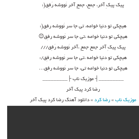
پیک پیکِ آخر، جمع، جمعِ آخر نَووشه رَفِق(:
هیچکی تو دنیا خوامه، تی جا سر نَووشه رفِق(:
هیچکی تو دنیا خوامه ،تی جا سر نَووشه رفِق😊
پیک پیکِ آخر جمع جمعِ ،آخر نَووشه رَفِق///
هیچکی تو دنیا خوامه ،تی جا سر نَووشه رفِق/:
هیچکی تو دنیا خوامه تی، جا سر نَووشه رفِق…
_________┤ موزیک ناب ├_________
رضا کرد پیک آخر
موزیک ناب
»
رضا کرد
»
دانلود آهنگ رضا کرد پیک آخر