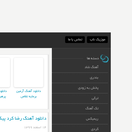
موزیک ناب
تماس با ما
دسته ها
آهنگ شاد
بندری
پخش به زودی
دانلود آهنگ آرمین
دانلو
برمایه تقاص
پرهی
ترکی
تک آهنگ
دانلود آهنگ رضا کرد پیک
ریمیکس
۱۴ اسفند ۱۳۹۹
کردی