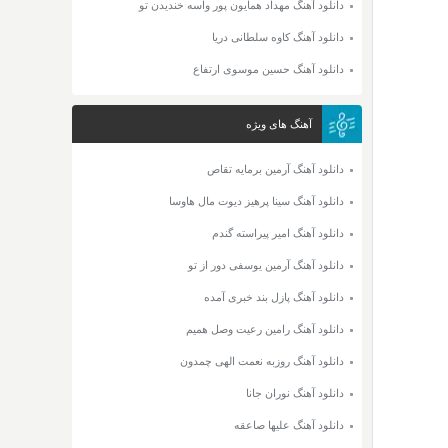
دانلود آهنگ مهداد همایون پور واسه خندیدن تو
دانلود آهنگ کاوه سلطانی دریا
دانلود آهنگ حسین موسوی ارتفاع
آهنگ های ویژه
دانلود آهنگ آرمین برمایه تقاص
دانلود آهنگ سینا پرهیز دیوت مال هاوسا
دانلود آهنگ امیر پیراسته گندم
دانلود آهنگ آرمین یوسفی دور از تو
دانلود آهنگ پازل بند خبری آمده
دانلود آهنگ رامین رعیت وصل همیم
دانلود آهنگ روزبه نعمت الهی چمدون
دانلود آهنگ نوران جانا
دانلود آهنگ علیها صاعقه