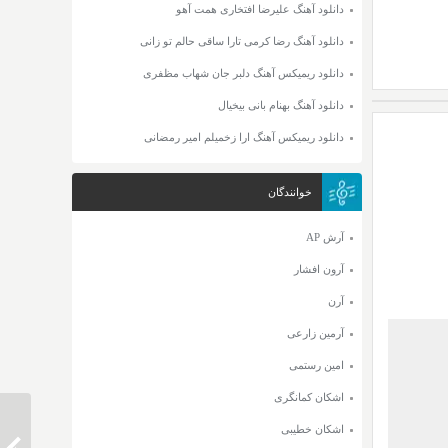
دانلود آهنگ علیرضا افتخاری همت آهو
دانلود آهنگ رضا کرمی تارا ساقی حالم تو زانی
دانلود ریمیکس آهنگ دلبر جان شهاب مظفری
دانلود آهنگ بهنام بانی بیخیال
دانلود ریمیکس آهنگ ارا زخمیلم امیر رمضانی
خوانندگان
آرش AP
آرون افشار
آرن
آرمین زارعی
امین رستمی
اشکان کمانگری
اشکان خطیبی