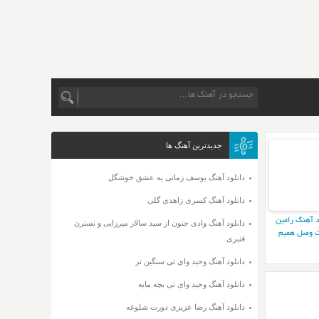
جدیدترین آهنگ ها
دانلود آهنگ یوسف زمانی یه عشق خوشگل
دانلود آهنگ کسری زاهدی گلی
د آهنگ رامین
دانلود آهنگ وادی جنون از سید سالار میرزایی و نسترن
 وصل همیم
قنبری
دانلود آهنگ وحید وای تی سنگین تر
دانلود آهنگ وحید وای تی بچه مایه
دانلود آهنگ رضا عزیزی دورت شلوغه