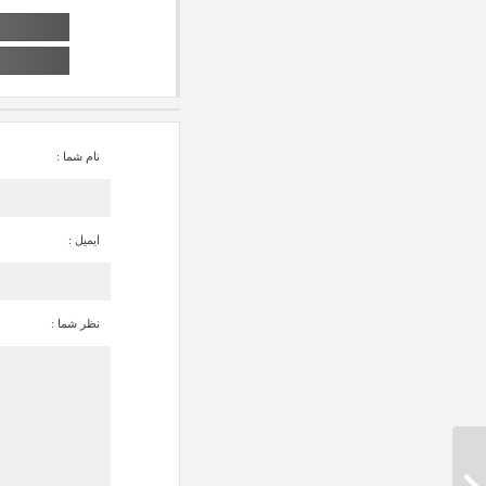
نام شما :
ایمیل :
نظر شما :
دانلود آهنگ حجت اشرف زاده و رضا