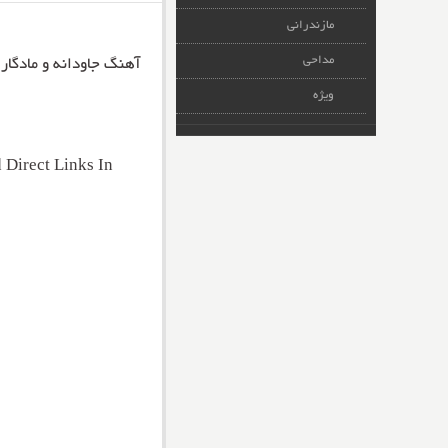
مازندرانی
مداحی
آهنگ جاودانه و مادگار
ویژه
Direct Links In