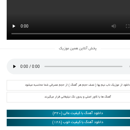
پخش آنلاین همین موزیک
انلود از موزیک ناب نیم بها ( نصف حجم هر آهنگ ) از حجم مصرفی شما محاسبه میشود
آهنگ ها با کاور اصلی و بدون تگ تبلیغاتی قرار میگیرند
دانلود آهنگ با کیفیت عالی (320)
دانلود آهنگ با کیفیت خوب (128)