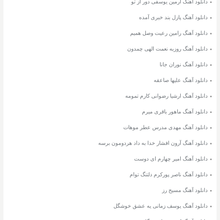
دانلود آهنگ آرمین یوسفی دور از تو
دانلود آهنگ پازل بند خبری آمده
دانلود آهنگ رامین رعیت وصل همیم
دانلود آهنگ روزبه نعمت الهی چمدون
دانلود آهنگ نوران جانا
دانلود آهنگ علیها صاعقه
دانلود آهنگ ارشیا رضوانی کارم تمومه
دانلود آهنگ ماهور باقری میرم
دانلود آهنگ مهدی مدرس عطر موهات
دانلود آهنگ آرون افشار خدا به داد هردومون برسه
دانلود آهنگ امیر چهارم ای دوست
دانلود آهنگ ناصر پورکرم دلتنگ توام
دانلود آهنگ مسیح رز
دانلود آهنگ یوسف زمانی یه عشق خوشگل