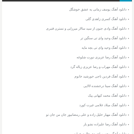
دانلود آهنگ یوسف زمانی یه عشق خوشگل
دانلود آهنگ کسری زاهدی گلی
دانلود آهنگ وادی جنون از سید سالار میرزایی و نسترن قنبری
دانلود آهنگ وحید وای تی سنگین تر
دانلود آهنگ وحید وای تی بچه مایه
دانلود آهنگ رضا عزیزی دورت شلوغه
دانلود آهنگ مهراب و رضا عزیزی زباله گرد
دانلود آهنگ فردین ناجی خورشید خانوم
دانلود آهنگ سینا درخشنده لالایی
دانلود آهنگ محمد کیهانی پیک
دانلود آهنگ میلاد غلامی غیرت کورد
دانلود آهنگ مهیار خلیل زاده و علی رمضانپور جان من جان تو
دانلود آهنگ رضا علیزاده نشو یار
دانلود آهنگ محسن احمدی حالوم خرابه