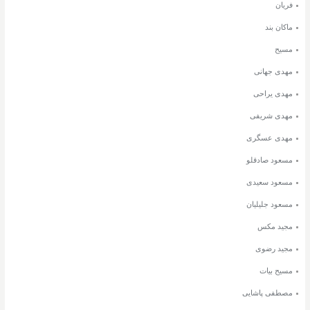
فریان
ماکان بند
مسیح
مهدی جهانی
مهدی یراحی
مهدی شریفی
مهدی عسگری
مسعود صادقلو
مسعود سعیدی
مسعود جلیلیان
مجید مکس
مجید رضوی
مسیح بیات
مصطفی پاشایی