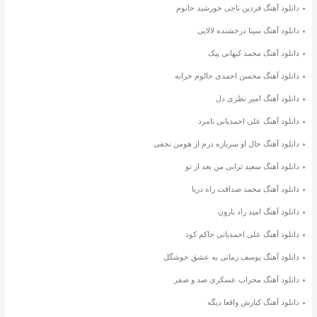
دانلود آهنگ فردین ناجی خورشید خانوم
دانلود آهنگ سینا درخشنده لالایی
دانلود آهنگ محمد کیهانی پیک
دانلود آهنگ محسن احمدی حالوم خرابه
دانلود آهنگ امیر نظری دل
دانلود آهنگ علی احمدیانی نامرد
دانلود آهنگ حال او سربازه درم از هومن نجفی
دانلود آهنگ سعید ترابی من بعد از تو
دانلود آهنگ محمد صداقت راه دریا
دانلود آهنگ امید راد بارون
دانلود آهنگ علی احمدیانی حاکم کود
دانلود آهنگ یوسف زمانی یه عشق خوشگل
دانلود آهنگ محراب عسکری صد و صفر
دانلود آهنگ کیارش واقعا دیگه