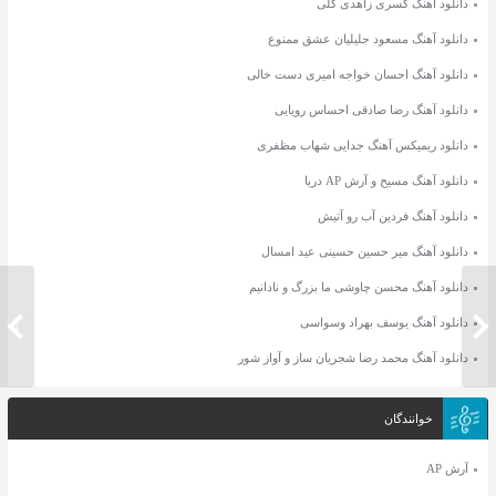
دانلود آهنگ کسری زاهدی گلی
دانلود آهنگ مسعود جلیلیان عشق ممنوع
دانلود آهنگ احسان خواجه امیری دست خالی
دانلود آهنگ رضا صادقی احساس رویایی
دانلود ریمیکس آهنگ جدایی شهاب مظفری
دانلود آهنگ مسیح و آرش AP دریا
دانلود آهنگ فردین آب رو آتیش
دانلود آهنگ میر حسین حسینی عید امسال
دانلود آهنگ محسن چاوشی ما بزرگ و نادانیم
دانلود آهنگ یوسف بهراد وسواسی
دانلود آهنگ فرشاد آزادی خاتون
دانلود 
دانلود آهنگ محمد رضا شجریان ساز و آواز شور
خوانندگان
آرش AP