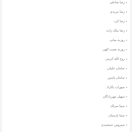
رضا صادقی
رضا مریدی
رضا کرد
رضا ملک زاده
روزبه بمانی
روزبه نعمت الهی
روح الله کرمی
سامان جلیلی
سامان یاسین
سهراب پاکزاد
سهیل مهرزادگان
سینا سرلک
سینا پارسیان
سیروس جمشیدی