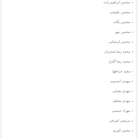
محسن ابراهیم زاده
محسن چاوشی
محسن یگانه
محسن مهر
محسن لرستانی
محمد رضا شجریان
محمد رضا گلزار
مجید خراطها
مهدی احمدوند
مهدی یغمایی
مهدی معظم
مهراد حسینی
مرتضی اشرفی
مجتبی کبیری