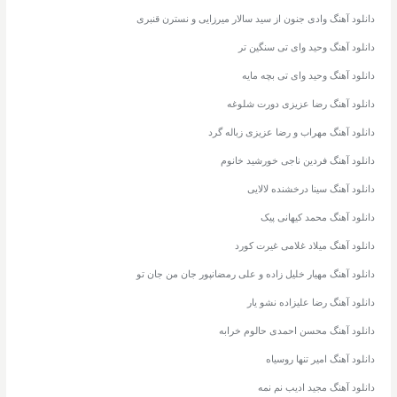
دانلود آهنگ وادی جنون از سید سالار میرزایی و نسترن قنبری
دانلود آهنگ وحید وای تی سنگین تر
دانلود آهنگ وحید وای تی بچه مایه
دانلود آهنگ رضا عزیزی دورت شلوغه
دانلود آهنگ مهراب و رضا عزیزی زباله گرد
دانلود آهنگ فردین ناجی خورشید خانوم
دانلود آهنگ سینا درخشنده لالایی
دانلود آهنگ محمد کیهانی پیک
دانلود آهنگ میلاد غلامی غیرت کورد
دانلود آهنگ مهیار خلیل زاده و علی رمضانپور جان من جان تو
دانلود آهنگ رضا علیزاده نشو یار
دانلود آهنگ محسن احمدی حالوم خرابه
دانلود آهنگ امیر تنها روسیاه
دانلود آهنگ مجید ادیب نم نمه