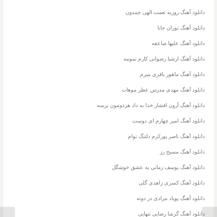
دانلود آهنگ روزبه نعمت الهی چمدون
دانلود آهنگ نوران جانا
دانلود آهنگ علیها صاعقه
دانلود آهنگ ارشیا رضوانی کارم تمومه
دانلود آهنگ ماهور باقری میرم
دانلود آهنگ مهدی مدرس عطر موهات
دانلود آهنگ آرون افشار خدا به داد هردومون برسه
دانلود آهنگ امیر چهارم ای دوست
دانلود آهنگ ناصر پورکرم دلتنگ توام
دانلود آهنگ مسیح رز
دانلود آهنگ یوسف زمانی یه عشق خوشگل
دانلود آهنگ کسری زاهدی گلی
دانلود آهنگ پویاد مرادی در دونه
دانلود آهنگ گرشا رضایی تنهایی