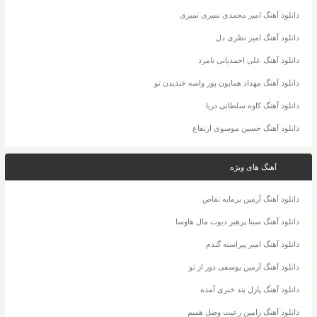
دانلود آهنگ امیر محمدی نمیری نمیری
دانلود آهنگ امیر نظری دل
دانلود آهنگ علی احمدیانی نامرد
دانلود آهنگ مهداد همایون پور واسه خندیدن تو
دانلود آهنگ کاوه سلطانی دریا
دانلود آهنگ حسین موسوی ارتفاع
آهنگ های ویژه
دانلود آهنگ آرمین برمایه تقاص
دانلود آهنگ سینا پرهیز دیوت مال هاوسا
دانلود آهنگ امیر پیراسته گندم
دانلود آهنگ آرمین یوسفی دور از تو
دانلود آهنگ پازل بند خبری آمده
دانلود آهنگ رامین رعیت وصل همیم