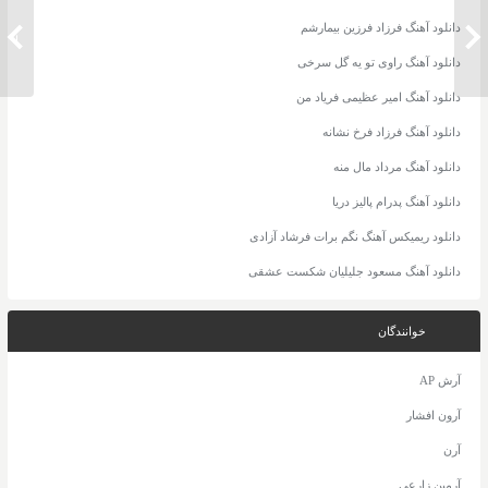
دانلود آهنگ بهنام بانی و ایمان ابراهیمی
دانلود آهنگ فرزاد فرزین بیمارشم
دانلود 
ایران
دانلود آهنگ راوی تو یه گل سرخی
دانلود آهنگ امیر عظیمی فریاد من
دانلود آهنگ فرزاد فرخ نشانه
دانلود آهنگ مرداد مال منه
دانلود آهنگ پدرام پالیز دریا
دانلود ریمیکس آهنگ نگم برات فرشاد آزادی
دانلود آهنگ مسعود جلیلیان شکست عشقی
خوانندگان
آرش AP
آرون افشار
آرن
آرمین زارعی