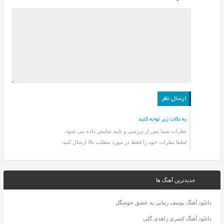
به نکات زیر توجه کنید
نظرات شما پس از بررسی و تایید نمایش داده می شود.
لطفا نظرات خود را فقط در مورد مطلب بالا ارسال کنید.
جدیدترین آهنگ ها
دانلود آهنگ یوسف زمانی یه عشق خوشگل
دانلود آهنگ کسری زاهدی گلی