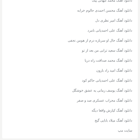
دانلود آهنگ محمد کیهانی پیک
دانلود آهنگ محسن احمدی حالوم خرابه
دانلود آهنگ امیر نظری دل
دانلود آهنگ علی احمدیانی نامرد
دانلود آهنگ حال او سربازه درم از هومن نجفی
دانلود آهنگ سعید ترابی من بعد از تو
دانلود آهنگ محمد صداقت راه دریا
دانلود آهنگ امید راد بارون
دانلود آهنگ علی احمدیانی حاکم کود
دانلود آهنگ یوسف زمانی یه عشق خوشگل
دانلود آهنگ محراب عسکری صد و صفر
دانلود آهنگ کیارش واقعا دیگه
دانلود آهنگ میلاد بابایی گیج
سایت مپ