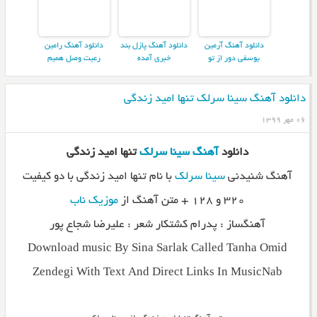
دانلود آهنگ آرمین
دانلود آهنگ پازل بند
دانلود آهنگ رامین
یوسفی دور از تو
خبری آمده
رعیت وصل همیم
دانلود آهنگ سینا سرلک تنها امید زندگی
۰۶ مهر ۱۳۹۹
دانلود
آهنگ
سینا سرلک
تنها امید زندگی
آهنگ شنیدنی
سینا سرلک
با نام تنها امید زندگی با دو کیفیت
۳۲۰ و ۱۲۸ + متن آهنگ از
موزیک ناب
آهنگساز : پدرام کشتکار شعر : علیرضا شجاع پور
Download music By Sina Sarlak Called Tanha Omid
Zendegi With Text And Direct Links In MusicNab