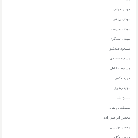
مهدی جهانی
مهدی یراحی
مهدی شریفی
مهدی عسگری
مسعود صادقلو
مسعود سعیدی
مسعود جلیلیان
مجید مکس
مجید رضوی
مسیح بیات
مصطفی پاشایی
محسن ابراهیم زاده
محسن چاوشی
محسن یگانه