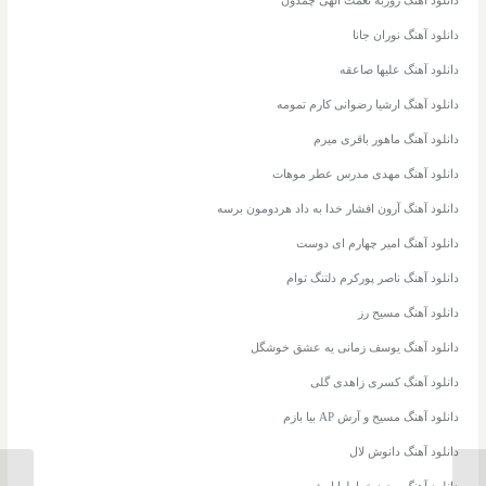
دانلود آهنگ نوران جانا
دانلود آهنگ علیها صاعقه
دانلود آهنگ ارشیا رضوانی کارم تمومه
دانلود آهنگ ماهور باقری میرم
دانلود آهنگ مهدی مدرس عطر موهات
دانلود آهنگ آرون افشار خدا به داد هردومون برسه
دانلود آهنگ امیر چهارم ای دوست
دانلود آهنگ ناصر پورکرم دلتنگ توام
دانلود آهنگ مسیح رز
دانلود آهنگ یوسف زمانی یه عشق خوشگل
دانلود آهنگ کسری زاهدی گلی
دانلود آهنگ مسیح و آرش AP بیا بازم
دانلود آهنگ دانوش لال
دانلود آهنگ مجید خراطها امشب