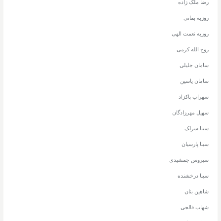
رضا ملک زاده
روزبه بمانی
روزبه نعمت الهی
روح الله کرمی
سامان جلیلی
سامان یاسین
سهراب پاکزاد
سهیل مهرزادگان
سینا سرلک
سینا پارسیان
سیروس جمشیدی
سینا درخشنده
شاهین بنان
شهاب فالجی