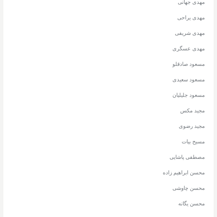
مهدی جهانی
مهدی یراحی
مهدی شریفی
مهدی عسگری
مسعود صادقلو
مسعود سعیدی
مسعود جلیلیان
مجید مکس
مجید رضوی
مسیح بیات
مصطفی پاشایی
محسن ابراهیم زاده
محسن چاوشی
محسن یگانه