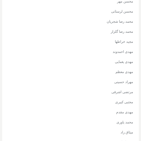
محسن مهر
محسن لرستانی
محمد رضا شجریان
محمد رضا گلزار
مجید خراطها
مهدی احمدوند
مهدی یغمایی
مهدی معظم
مهراد حسینی
مرتضی اشرفی
مجتبی کبیری
مهدی مقدم
محمد یاوری
میثاق راد