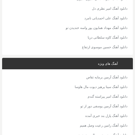
دانلود آهنگ امیر نظری دل
دانلود آهنگ علی احمدیانی نامرد
دانلود آهنگ مهداد همایون پور واسه خندیدن تو
دانلود آهنگ کاوه سلطانی دریا
دانلود آهنگ حسین موسوی ارتفاع
آهنگ های ویژه
دانلود آهنگ آرمین برمایه تقاص
دانلود آهنگ سینا پرهیز دیوت مال هاوسا
دانلود آهنگ امیر پیراسته گندم
دانلود آهنگ آرمین یوسفی دور از تو
دانلود آهنگ پازل بند خبری آمده
دانلود آهنگ رامین رعیت وصل همیم
دانلود آهنگ روزبه نعمت الهی چمدون