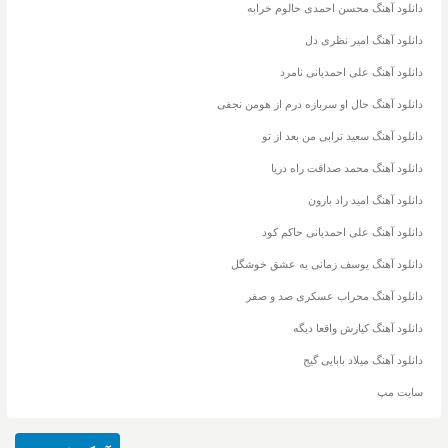
دانلود آهنگ محسن احمدی حالوم خرابه
دانلود آهنگ امیر نظری دل
دانلود آهنگ علی احمدیانی نامرد
دانلود آهنگ حال او سربازه درم از هومن نجفی
دانلود آهنگ سعید ترابی من بعد از تو
دانلود آهنگ محمد صداقت راه دریا
دانلود آهنگ امید راد بارون
دانلود آهنگ علی احمدیانی حاکم کود
دانلود آهنگ یوسف زمانی یه عشق خوشگل
دانلود آهنگ محراب عسکری صد و صفر
دانلود آهنگ کیارش واقعا دیگه
دانلود آهنگ میلاد بابایی گیج
سایت مپ