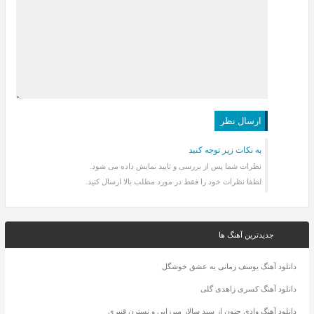
به نکات زیر توجه کنید
نظرات شما پس از بررسی و تایید نمایش داده می شود.
لطفا نظرات خود را فقط در مورد مطلب بالا ارسال کنید.
جدیدترین آهنگ ها
دانلود آهنگ یوسف زمانی یه عشق خوشگل
دانلود آهنگ کسری زاهدی گلی
دانلود آهنگ وادی جنون از سید سالار میرزایی و نسترن قنبری