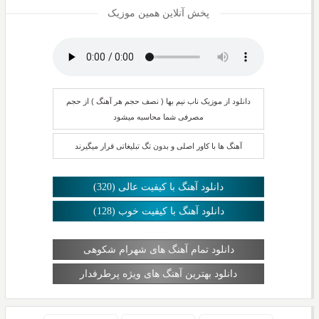
پخش آنلاین همین موزیک
دانلود از موزیک ناب نیم بها ( نصف حجم هر آهنگ ) از حجم
مصرفی شما محاسبه میشود
آهنگ ها با کاور اصلی و بدون تگ تبلیغاتی قرار میگیرند
دانلود آهنگ با کیفیت عالی (320)
دانلود آهنگ با کیفیت خوب (128)
دانلود تمام آهنگ های شهرام شکوهی
دانلود بهترین آهنگ های ویژه پرطرفدار