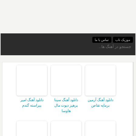
موزیک ناب
تماس با ما
دانلود آهنگ آرمین
دانلود آهنگ سینا
دانلود آهنگ امیر
برمایه تقاص
پرهیز دیوت مال
پیراسته گندم
هاوسا