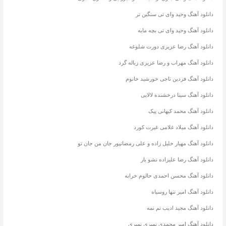
دانلود آهنگ وحید وای تی سنگین تر
دانلود آهنگ وحید وای تی بچه مایه
دانلود آهنگ رضا عزیزی دورت شلوغه
دانلود آهنگ مهراب و رضا عزیزی زباله گرد
دانلود آهنگ فردین ناجی خورشید خانوم
دانلود آهنگ سینا درخشنده لالایی
دانلود آهنگ محمد کیهانی پیک
دانلود آهنگ میلاد غلامی غیرت کورد
دانلود آهنگ مهیار خلیل زاده و علی رمضانپور جان من جان تو
دانلود آهنگ رضا علیزاده نشو یار
دانلود آهنگ محسن احمدی حالوم خرابه
دانلود آهنگ امیر تنها روسیاه
دانلود آهنگ مجید ادیب نم نمه
دانلود آهنگ امیر محمدی نمیری نمیری