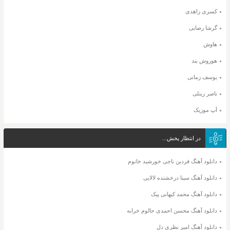
کسری زاهدی
گرشا رضایی
هاوش
هوروش بند
یوسف زمانی
ناصر زینلی
آپ موزیک
در انتظار پخش...
دانلود آهنگ فردین ناجی خورشید خانوم
دانلود آهنگ سینا درخشنده لالایی
دانلود آهنگ محمد کیهانی پیک
دانلود آهنگ محسن احمدی حالوم خرابه
دانلود آهنگ امیر نظری دل