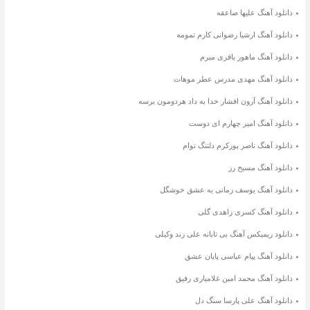
دانلود آهنگ علیها صاعقه
دانلود آهنگ ارشیا رضوانی کارم تمومه
دانلود آهنگ ماهور باقری میرم
دانلود آهنگ مهدی مدرس عطر موهات
دانلود آهنگ آرون افشار خدا به داد هردومون برسه
دانلود آهنگ امیر چهارم ای دوست
دانلود آهنگ ناصر پورکرم دلتنگ توام
دانلود آهنگ مسیح رز
دانلود آهنگ یوسف زمانی یه عشق خوشگل
دانلود آهنگ کسری زاهدی گلی
دانلود ریمیکس آهنگ بی تابانه علی زند وکیلی
دانلود آهنگ پیام عباسی پایان عشق
دانلود آهنگ محمد امین غلامیاری رفیق
دانلود آهنگ علی پارسا سنگ دل