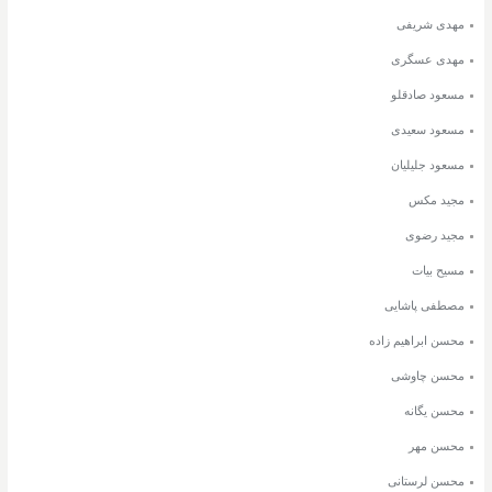
مهدی شریفی
مهدی عسگری
مسعود صادقلو
مسعود سعیدی
مسعود جلیلیان
مجید مکس
مجید رضوی
مسیح بیات
مصطفی پاشایی
محسن ابراهیم زاده
محسن چاوشی
محسن یگانه
محسن مهر
محسن لرستانی