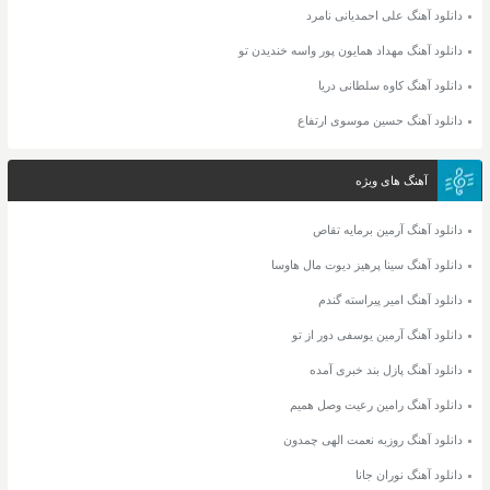
دانلود آهنگ علی احمدیانی نامرد
دانلود آهنگ مهداد همایون پور واسه خندیدن تو
دانلود آهنگ کاوه سلطانی دریا
دانلود آهنگ حسین موسوی ارتفاع
آهنگ های ویژه
دانلود آهنگ آرمین برمایه تقاص
دانلود آهنگ سینا پرهیز دیوت مال هاوسا
دانلود آهنگ امیر پیراسته گندم
دانلود آهنگ آرمین یوسفی دور از تو
دانلود آهنگ پازل بند خبری آمده
دانلود آهنگ رامین رعیت وصل همیم
دانلود آهنگ روزبه نعمت الهی چمدون
دانلود آهنگ نوران جانا