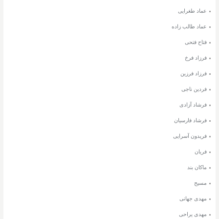
عماد طغرایی
عماد طالب زاده
فتاح فتحی
فرزاد فرخ
فرزاد فرزین
فردین ناجی
فرشاد آزادی
فرشاد فارسیان
فریدون آسرایی
فریان
ماکان بند
مسیح
مهدی جهانی
مهدی یراحی