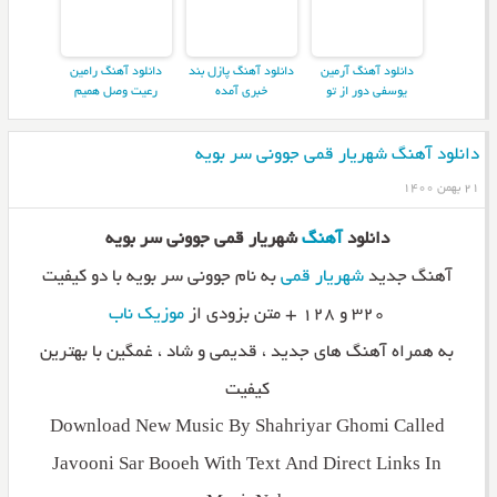
دانلود آهنگ آرمین
دانلود آهنگ پازل بند
دانلود آهنگ رامین
یوسفی دور از تو
خبری آمده
رعیت وصل همیم
دانلود آهنگ شهریار قمی جوونی سر بویه
۲۱ بهمن ۱۴۰۰
دانلود
آهنگ
شهریار قمی جوونی سر بویه
آهنگ جدید
شهریار قمی
به نام جوونی سر بویه با دو کیفیت
۳۲۰ و ۱۲۸ + متن بزودی از
موزیک ناب
به همراه آهنگ های جدید ، قدیمی و شاد ، غمگین با بهترین
کیفیت
Download New Music By Shahriyar Ghomi Called
Javooni Sar Booeh With Text And Direct Links In