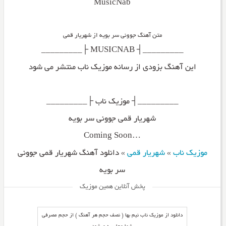
MusicNab
متن آهنگ جوونی سر بویه از شهریار قمی
_________┤ MUSICNAB ├_________
این آهنگ بزودی از رسانه موزیک ناب منتشر می شود
_________┤ موزیک ناب ├_________
شهریار قمی جوونی سر بویه
…Coming Soon
موزیک ناب
»
شهریار قمی
»
دانلود آهنگ شهریار قمی جوونی
سر بویه
پخش آنلاین همین موزیک
دانلود از موزیک ناب نیم بها ( نصف حجم هر آهنگ ) از حجم مصرفی