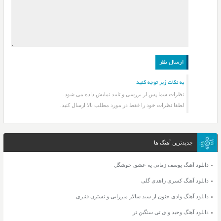
به نکات زیر توجه کنید
نظرات شما پس از بررسی و تایید نمایش داده می شود.
لطفا نظرات خود را فقط در مورد مطلب بالا ارسال کنید.
جدیدترین آهنگ ها
دانلود آهنگ یوسف زمانی یه عشق خوشگل
دانلود آهنگ کسری زاهدی گلی
دانلود آهنگ وادی جنون از سید سالار میرزایی و نسترن قنبری
دانلود آهنگ وحید وای تی سنگین تر