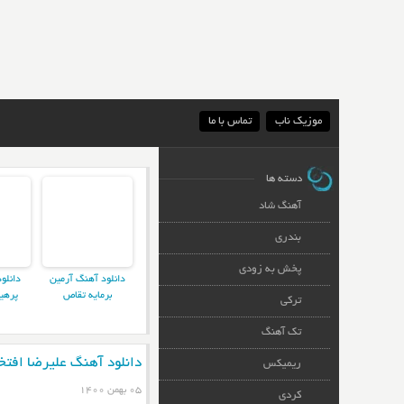
موزیک ناب
تماس با ما
دسته ها
آهنگ شاد
بندری
پخش به زودی
دانلود آهنگ آرمین
دانلو
برمایه تقاص
پرهی
ترکی
تک آهنگ
دانلود آهنگ علیرضا افتخا
ریمیکس
۰۵ بهمن ۱۴۰۰
کردی