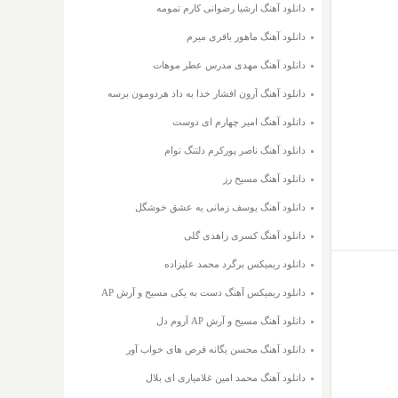
دانلود آهنگ ارشیا رضوانی کارم تمومه
دانلود آهنگ ماهور باقری میرم
دانلود آهنگ مهدی مدرس عطر موهات
دانلود آهنگ آرون افشار خدا به داد هردومون برسه
دانلود آهنگ امیر چهارم ای دوست
دانلود آهنگ ناصر پورکرم دلتنگ توام
دانلود آهنگ مسیح رز
دانلود آهنگ یوسف زمانی یه عشق خوشگل
دانلود آهنگ کسری زاهدی گلی
دانلود ریمیکس برگرد محمد علیزاده
دانلود ریمیکس آهنگ دست به یکی مسیح و آرش AP
دانلود آهنگ مسیح و آرش AP آروم دل
دانلود آهنگ محسن یگانه قرص های خواب آور
دانلود آهنگ محمد امین غلامیاری ای بلال