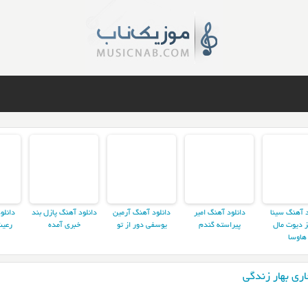
د آهنگ سینا
دانلود آهنگ امیر
دانلود آهنگ آرمین
دانلود آهنگ پازل بند
دانلو
ز دیوت مال
پیراسته گندم
یوسفی دور از تو
خبری آمده
رعیت
هاوسا
ری بهار زندگی