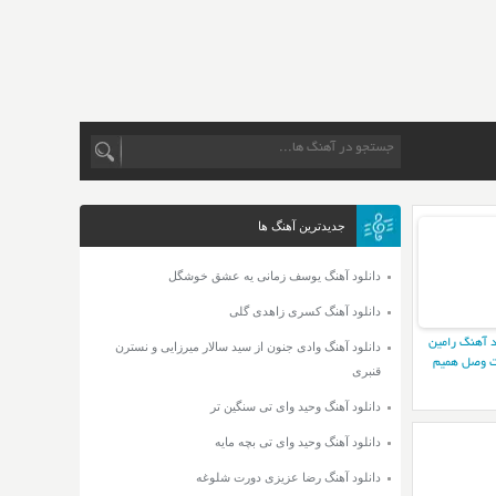
جدیدترین آهنگ ها
دانلود آهنگ یوسف زمانی یه عشق خوشگل
دانلود آهنگ کسری زاهدی گلی
د آهنگ رامین
دانلود آهنگ وادی جنون از سید سالار میرزایی و نسترن
 وصل همیم
قنبری
دانلود آهنگ وحید وای تی سنگین تر
دانلود آهنگ وحید وای تی بچه مایه
دانلود آهنگ رضا عزیزی دورت شلوغه