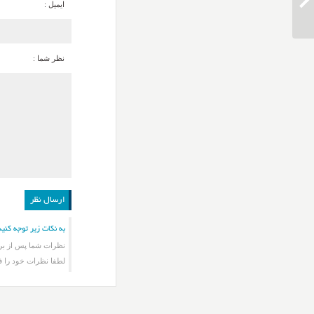
ایمیل :
را با غم عشق آشنا کن
نظر شما :
به نکات زیر توجه کنید
نظرات شما پس از برر
لطفا نظرات خود را ف