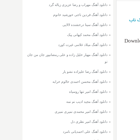
دانلود آهنگ مهراب و رضا عزیزی زباله گرد
دانلود آهنگ فردین ناجی خورشید خانوم
 ناب
دانلود آهنگ سینا درخشنده لالایی
دانلود آهنگ محمد کیهانی پیک
Downlo
دانلود آهنگ میلاد غلامی غیرت کورد
دانلود آهنگ مهیار خلیل زاده و علی رمضانپور جان من جان
تو
دانلود آهنگ رضا علیزاده نشو یار
دانلود آهنگ محسن احمدی حالوم خرابه
دانلود آهنگ امیر تنها روسیاه
دانلود آهنگ مجید ادیب نم نمه
دانلود آهنگ امیر محمدی نمیری نمیری
دانلود آهنگ امیر نظری دل
دانلود آهنگ علی احمدیانی نامرد