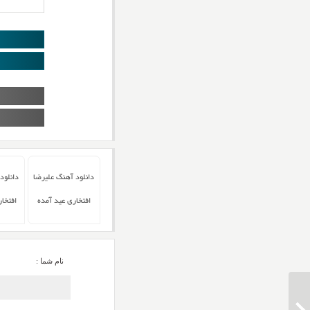
دانلود آهنگ علیرضا
دانلود
افتخاری عید آمده
افتخا
نام شما :
دانلود آهنگ علیرضا افتخاری خدایا عاشقان