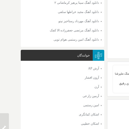
دانلود آهنگ سینا پرهیز کرماشانی ۲
دانلود آهنگ مجید خراطها سلفی
دانلود آهنگ مهرداد رستاخیز نینو
دانلود آهنگ مرتضی جعفرزاده الا کچک
دانلود آهنگ امین رستمی هوام تویی
خوانندگان
آرش AP
هنگ علیرضا
آرون افشار
ری رفیق
آرن
آرمین زارعی
امین رستمی
اشکان کمانگری
اشکان خطیبی
دانلود 