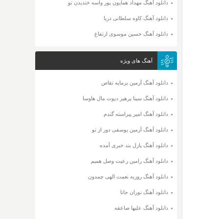
دانلود آهنگ مهداد همایون پور واسه خندیدن تو
دانلود آهنگ کاوه سلطانی دریا
دانلود آهنگ حسین موسوی ارتفاع
آهنگ های ویژه
دانلود آهنگ آرمین برمایه تقاص
دانلود آهنگ سینا پرهیز دیوت مال هاوسا
دانلود آهنگ امیر پیراسته گندم
دانلود آهنگ آرمین یوسفی دور از تو
دانلود آهنگ پازل بند خبری آمده
دانلود آهنگ رامین رعیت وصل همیم
دانلود آهنگ روزبه نعمت الهی چمدون
دانلود آهنگ نوران جانا
دانلود آهنگ علیها صاعقه