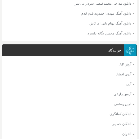
دانلود مداحی محمد فیضی سردار بی سر
دانلود آهنگ مهدی احمدوند قدم قدم
دانلود آهنگ بهنام بانی ای کاش
دانلود آهنگ محسن یگانه دلسرد
خوانندگان
آرش AP
آرون افشار
آرن
آرمین زارعی
امین رستمی
اشکان کمانگری
اشکان خطیبی
اشوان