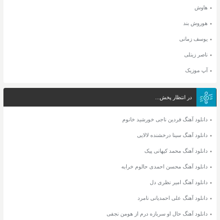
هاوش
هوروش بند
یوسف زمانی
ناصر زینلی
آپ موزیک
در انتظار پخش...
دانلود آهنگ فردین ناجی خورشید خانوم
دانلود آهنگ سینا درخشنده لالایی
دانلود آهنگ محمد کیهانی پیک
دانلود آهنگ محسن احمدی حالوم خرابه
دانلود آهنگ امیر نظری دل
دانلود آهنگ علی احمدیانی نامرد
دانلود آهنگ حال او سربازه درم از هومن نجفی