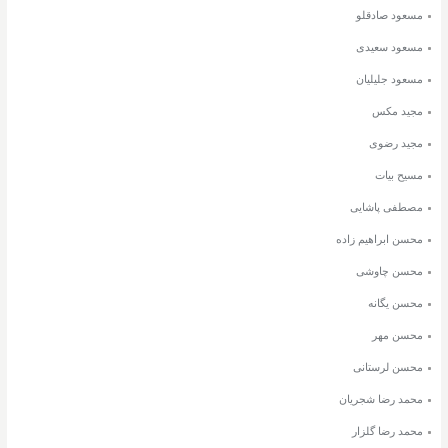
مسعود صادقلو
مسعود سعیدی
مسعود جلیلیان
مجید مکس
مجید رضوی
مسیح بیات
مصطفی پاشایی
محسن ابراهیم زاده
محسن چاوشی
محسن یگانه
محسن مهر
محسن لرستانی
محمد رضا شجریان
محمد رضا گلزار