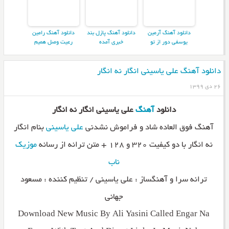
دانلود آهنگ آرمین
دانلود آهنگ پازل بند
دانلود آهنگ رامین
یوسفی دور از تو
خبری آمده
رعیت وصل همیم
دانلود آهنگ علی یاسینی انگار نه انگار
۲۶ دی ۱۳۹۹
دانلود
آهنگ
علی یاسینی انگار نه انگار
آهنگ فوق العاده شاد و فراموش نشدنی
علی یاسینی
بنام انگار
نه انگار با دو کیفیت ۳۲۰ و ۱۲۸ + متن ترانه از رسانه
موزیک
ناب
ترانه سرا و آهنگساز : علی یاسینی / تنظیم کننده : مسعود
جهانی
Download New Music By Ali Yasini Called Engar Na