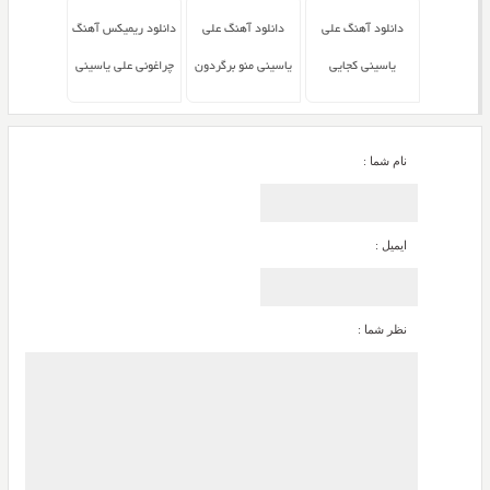
دانلود آهنگ علی
دانلود آهنگ علی
دانلود ریمیکس آهنگ
یاسینی کجایی
یاسینی منو برگردون
چراغونی علی یاسینی
نام شما :
ایمیل :
نظر شما :