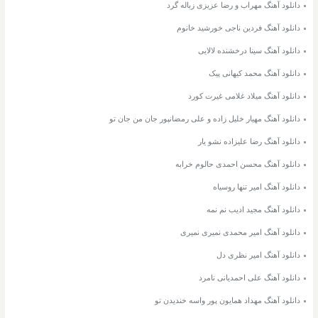
دانلود آهنگ مهراب و رضا عزیزی زباله گرد
دانلود آهنگ فردین ناجی خورشید خانوم
دانلود آهنگ سینا درخشنده لالایی
دانلود آهنگ محمد کیهانی پیک
دانلود آهنگ میلاد غلامی غیرت کورد
دانلود آهنگ مهیار خلیل زاده و علی رمضانپور جان من جان تو
دانلود آهنگ رضا علیزاده نشو یار
دانلود آهنگ محسن احمدی حالوم خرابه
دانلود آهنگ امیر تنها روسیاه
دانلود آهنگ مجید ادیب نم نمه
دانلود آهنگ امیر محمدی نمیری نمیری
دانلود آهنگ امیر نظری دل
دانلود آهنگ علی احمدیانی نامرد
دانلود آهنگ مهداد همایون پور واسه خندیدن تو