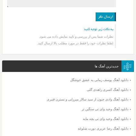
به نکات زیر توجه کنید
نظرات شما پس از بررسی و تایید نمایش داده می شود.
لطفا نظرات خود را فقط در مورد مطلب بالا ارسال کنید.
جدیدترین آهنگ ها
دانلود آهنگ یوسف زمانی یه عشق خوشگل
دانلود آهنگ کسری زاهدی گلی
دانلود آهنگ وادی جنون از سید سالار میرزایی و نسترن قنبری
دانلود آهنگ وحید وای تی سنگین تر
دانلود آهنگ وحید وای تی بچه مایه
دانلود آهنگ رضا عزیزی دورت شلوغه