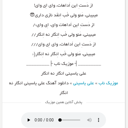
از دَستِ این اَداهات، وای اِی وای!
میبینی، مَنو ولی خُب اِنقَد نازی داری😎
از دَستِ این اَداهات وای، اِی وای:/
میبینی، مَنو ولی خُب اِنگار نه اِنگار//
از دَستِ این اَداهات، وای اِی وای///
میبینی، مَنو ولی خُب اِنگار نه اِنگار(:
_________┤ موزیک ناب ├_________
علی یاسینی انگار نه انگار
موزیک ناب
»
علی یاسینی
»
دانلود آهنگ علی یاسینی انگار نه
انگار
پخش آنلاین همین موزیک