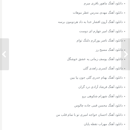
دانلود آهنگ ماهور باقری میرم
دانلود آهنگ مهدی مدرس عطر موهات
دانلود آهنگ آرون افشار خدا به داد هردومون برسه
دانلود آهنگ امیر چهارم ای دوست
دانلود آهنگ ناصر پورکرم دلتنگ توام
دانلود آهنگ مسیح رز
دانلود ریمیکس آهنگ عشق جان امین
دانلود 
رستمی
دانلود آهنگ یوسف زمانی یه عشق خوشگل
دانلود آهنگ کسری زاهدی گلی
دانلود آهنگ بهنام خدری گلی جون بیا ببین
دانلود آهنگ فرشاد آزادی درد گران
دانلود آهنگ شهرام شکوهی برو
دانلود آهنگ محسن قمی جاده چالوس
دانلود آهنگ احسان خواجه امیری تو با تمام قلب من
دانلود آهنگ مهراب نقطه پایان