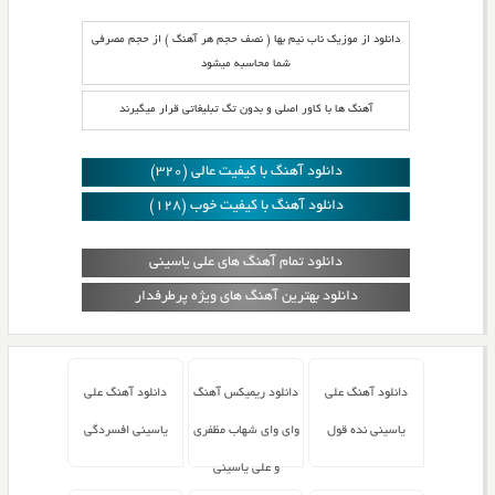
دانلود از موزیک ناب نیم بها ( نصف حجم هر آهنگ ) از حجم مصرفی
شما محاسبه میشود
آهنگ ها با کاور اصلی و بدون تگ تبلیغاتی قرار میگیرند
دانلود آهنگ با کیفیت عالی (320)
دانلود آهنگ با کیفیت خوب (128)
دانلود تمام آهنگ های علی یاسینی
دانلود بهترین آهنگ های ویژه پرطرفدار
دانلود آهنگ علی
دانلود ریمیکس آهنگ
دانلود آهنگ علی
یاسینی نده قول
وای وای شهاب مظفری
یاسینی افسردگی
و علی یاسینی