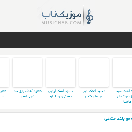
د آهنگ سینا
دانلود آهنگ امیر
دانلود آهنگ آرمین
دانلود آهنگ پازل بند
دانلو
ز دیوت مال
پیراسته گندم
یوسفی دور از تو
خبری آمده
رعیت
هاوسا
مو بلند مشکی