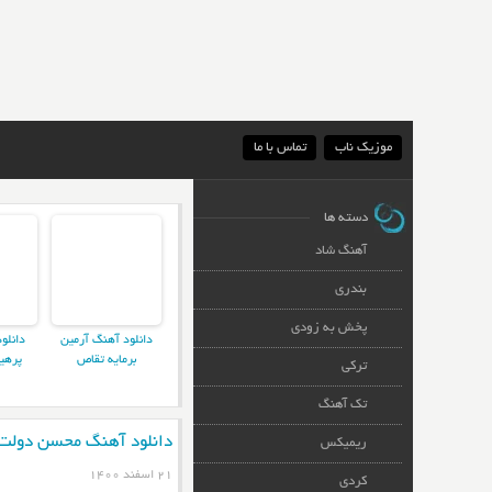
موزیک ناب
تماس با ما
دسته ها
آهنگ شاد
بندری
پخش به زودی
دانلود آهنگ آرمین
دانلو
برمایه تقاص
پرهی
ترکی
تک آهنگ
دانلود آهنگ محسن دولت 
ریمیکس
۲۱ اسفند ۱۴۰۰
کردی