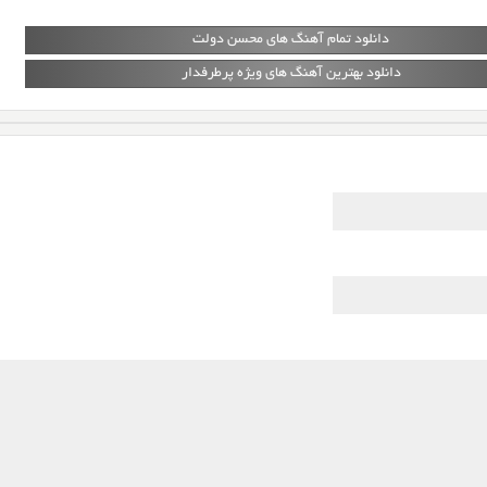
دانلود تمام آهنگ های محسن دولت
دانلود بهترین آهنگ های ویژه پرطرفدار