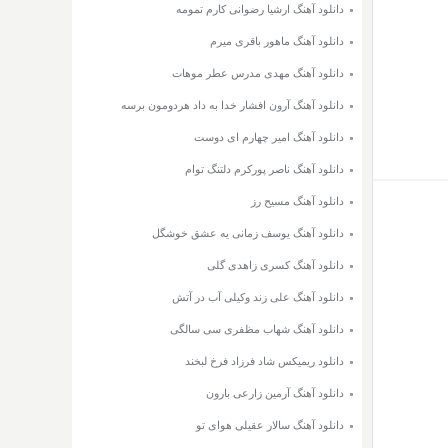
دانلود آهنگ ارشیا رضوانی کارم تمومه
دانلود آهنگ ماهور باقری میرم
دانلود آهنگ مهدی مدرس عطر موهات
دانلود آهنگ آرون افشار خدا به داد هردومون برسه
دانلود آهنگ امیر چهارم ای دوست
دانلود آهنگ ناصر پورکرم دلتنگ توام
دانلود آهنگ مسیح رز
دانلود آهنگ یوسف زمانی یه عشق خوشگل
دانلود آهنگ کسری زاهدی گلی
دانلود آهنگ علی زند وکیلی آب در آتش
دانلود آهنگ شهاب مظفری سی سالگی
دانلود ریمیکس شاد فرزاد فرخ لبخند
دانلود آهنگ آرمین زارعی بارون
دانلود آهنگ سالار عقیلی هوای تو