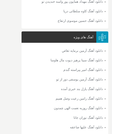
دانلود آهنگ مهداد همایون پور واسه خندیدن تو
دانلود آهنگ کاوه سلطانی دریا
دانلود آهنگ حسین موسوی ارتفاع
آهنگ های ویژه
دانلود آهنگ آرمین برمایه تقاص
دانلود آهنگ سینا پرهیز دیوت مال هاوسا
دانلود آهنگ امیر پیراسته گندم
دانلود آهنگ آرمین یوسفی دور از تو
دانلود آهنگ پازل بند خبری آمده
دانلود آهنگ رامین رعیت وصل همیم
دانلود آهنگ روزبه نعمت الهی چمدون
دانلود آهنگ نوران جانا
دانلود آهنگ علیها صاعقه