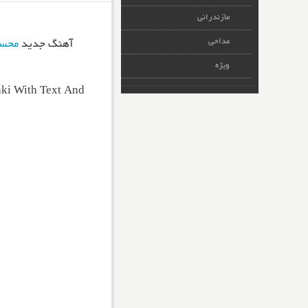
مازندرانی
مداحی
آهنگ جدید
محسن
ویژه
ki With Text And