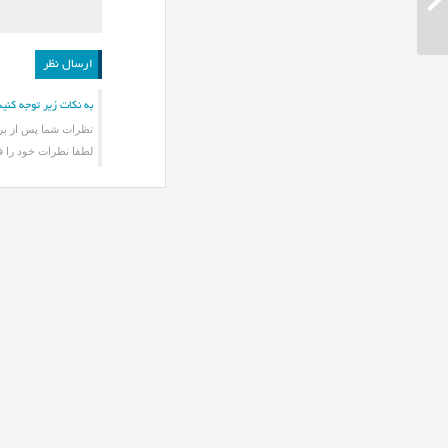
دانلود آهنگ مسعود صادقلو دوا درمون
به نکات زیر توجه کنید
نظرات شما پس از برر
لطفا نظرات خود را ف