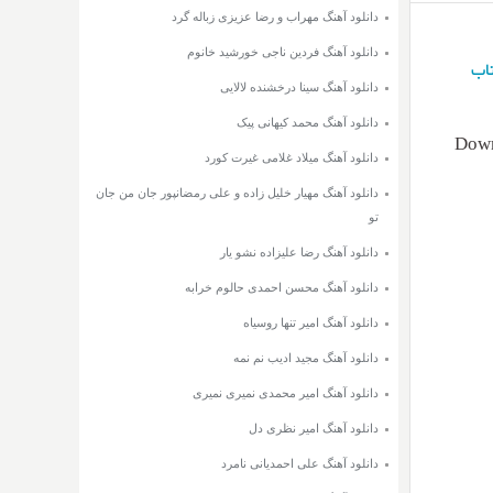
دانلود آهنگ مهراب و رضا عزیزی زباله گرد
دانلود آهنگ فردین ناجی خورشید خانوم
اب
دانلود آهنگ سینا درخشنده لالایی
دانلود آهنگ محمد کیهانی پیک
Down
دانلود آهنگ میلاد غلامی غیرت کورد
دانلود آهنگ مهیار خلیل زاده و علی رمضانپور جان من جان
تو
دانلود آهنگ رضا علیزاده نشو یار
دانلود آهنگ محسن احمدی حالوم خرابه
دانلود آهنگ امیر تنها روسیاه
دانلود آهنگ مجید ادیب نم نمه
دانلود آهنگ امیر محمدی نمیری نمیری
دانلود آهنگ امیر نظری دل
دانلود آهنگ علی احمدیانی نامرد