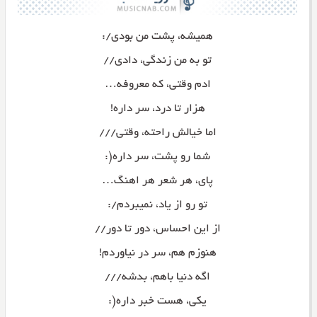
همیشه، پشت من بودی/:
تو به من زندگی، دادی//
ادم وقتی، که معروفه…
هزار تا درد، سر داره!
اما خیالش راحته، وقتی///
شما رو پشت، سر داره(:
پای، هر شعر هر اهنگ…
تو رو از یاد، نمیبردم/:
از این احساس، دور تا دور//
هنوزم هم، سر در نیاوردم!
اگه دنیا باهم، بدشه///
یکی، هست خبر داره(: