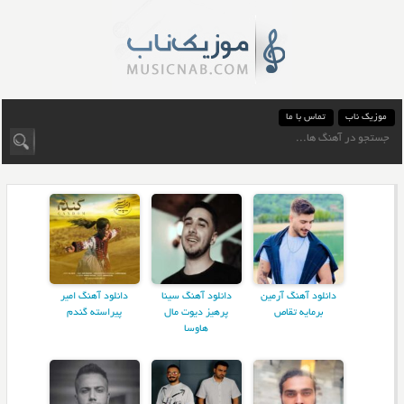
موزیک ناب
تماس با ما
دانلود آهنگ آرمین
دانلود آهنگ سینا
دانلود آهنگ امیر
برمایه تقاص
پرهیز دیوت مال
پیراسته گندم
هاوسا