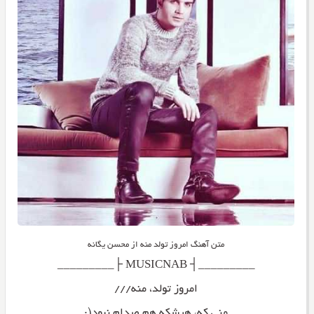
متن آهنگ امروز تولد منه از محسن یگانه
_________┤ MUSICNAB ├_________
امروز تولد، منه///
منی که، هیشکه هم صدام نبود(: