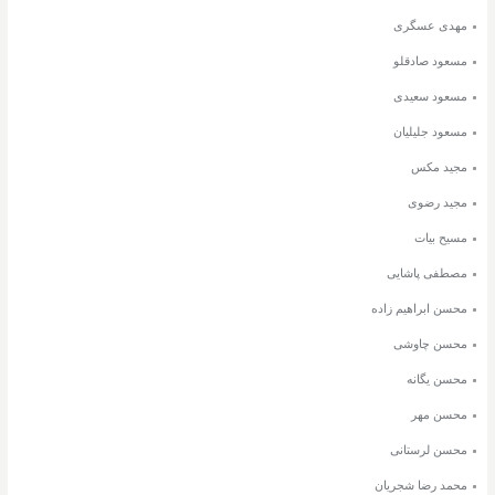
مهدی عسگری
مسعود صادقلو
مسعود سعیدی
مسعود جلیلیان
مجید مکس
مجید رضوی
مسیح بیات
مصطفی پاشایی
محسن ابراهیم زاده
محسن چاوشی
محسن یگانه
محسن مهر
محسن لرستانی
محمد رضا شجریان