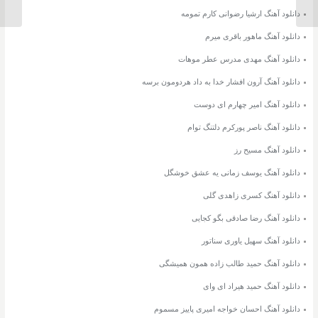
دانلود آهنگ ارشیا رضوانی کارم تمومه
دانلود آهنگ ماهور باقری میرم
دانلود آهنگ مهدی مدرس عطر موهات
دانلود آهنگ آرون افشار خدا به داد هردومون برسه
دانلود آهنگ امیر چهارم ای دوست
دانلود آهنگ ناصر پورکرم دلتنگ توام
دانلود آهنگ مسیح رز
دانلود آهنگ یوسف زمانی یه عشق خوشگل
دانلود آهنگ کسری زاهدی گلی
دانلود آهنگ رضا صادقی بگو کجایی
دانلود آهنگ سهیل یاوری سناتور
دانلود آهنگ حمید طالب زاده همون همیشگی
دانلود آهنگ حمید هیراد ای وای
دانلود آهنگ احسان خواجه امیری پاییز مسموم