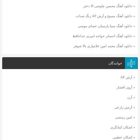
دانلود آهنگ محسن چاوشی الا دختر
دانلود آهنگ مسیح و آرش AP زنگ صدات
دانلود آهنگ سینا پارسیان عصای موسی
دانلود آهنگ احسان خواجه امیری خداحافظ
دانلود آهنگ محمد امین غلامیاری یالا شوفر
خوانندگان
آرش AP
آرون افشار
آرن
آرمین زارعی
امین رستمی
اشکان کمانگری
اشکان خطیبی