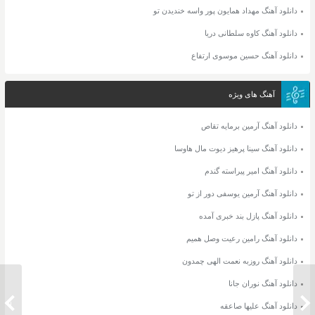
دانلود آهنگ مهداد همایون پور واسه خندیدن تو
دانلود آهنگ کاوه سلطانی دریا
دانلود آهنگ حسین موسوی ارتفاع
آهنگ های ویژه
دانلود آهنگ آرمین برمایه تقاص
دانلود آهنگ سینا پرهیز دیوت مال هاوسا
دانلود آهنگ امیر پیراسته گندم
دانلود آهنگ آرمین یوسفی دور از تو
دانلود آهنگ پازل بند خبری آمده
دانلود آهنگ رامین رعیت وصل همیم
دانلود آهنگ روزبه نعمت الهی چمدون
دانلود آهنگ نوران جانا
دانلود آهنگ محسن یگانه یه هفته به عید
دانلود 
دانلود آهنگ علیها صاعقه