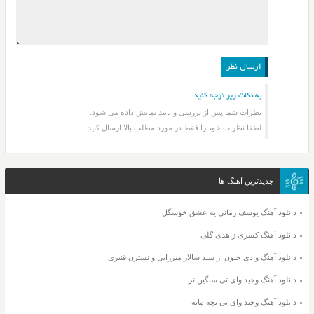
به نکات زیر توجه کنید
نظرات شما پس از بررسی و تایید نمایش داده می شود.
لطفا نظرات خود را فقط در مورد مطلب بالا ارسال کنید.
جدیدترین آهنگ ها
دانلود آهنگ یوسف زمانی یه عشق خوشگل
دانلود آهنگ کسری زاهدی گلی
دانلود آهنگ وادی جنون از سید سالار میرزایی و نسترن قنبری
دانلود آهنگ وحید وای تی سنگین تر
دانلود آهنگ وحید وای تی بچه مایه