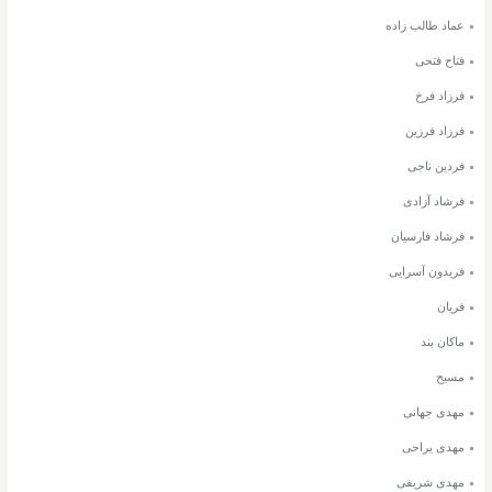
عماد طالب زاده
فتاح فتحی
فرزاد فرخ
فرزاد فرزین
فردین ناجی
فرشاد آزادی
فرشاد فارسیان
فریدون آسرایی
فریان
ماکان بند
مسیح
مهدی جهانی
مهدی یراحی
مهدی شریفی