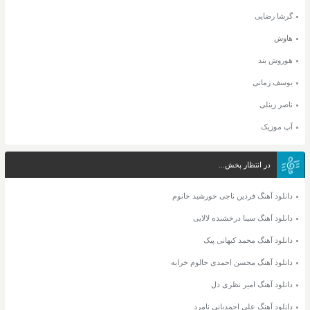
گرشا رضایی
هاوش
هوروش بند
یوسف زمانی
ناصر زینلی
آپ موزیک
در انتظار پخش...
دانلود آهنگ فردین ناجی خورشید خانوم
دانلود آهنگ سینا درخشنده لالایی
دانلود آهنگ محمد کیهانی پیک
دانلود آهنگ محسن احمدی حالوم خرابه
دانلود آهنگ امیر نظری دل
دانلود آهنگ علی احمدیانی نامرد