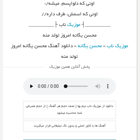
اونی که دلواپسم، میشه/:
اونی که اسمش، طرف داره//
_________┤
موزیک
ناب ├_________
محسن یگانه امروز تولد منه
موزیک ناب
»
محسن یگانه
»
دانلود آهنگ محسن یگانه امروز
تولد منه
پخش آنلاین همین موزیک
دانلود از موزیک ناب نیم بها ( نصف حجم هر آهنگ ) از حجم مصرفی
شما محاسبه میشود
آهنگ ها با کاور اصلی و بدون تگ تبلیغاتی قرار میگیرند