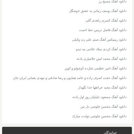
دانلود آهنگ مسیح رز
دانلود آهنگ یوسف زمانی یه عشق خوشگل
دانلود آهنگ کسری زاهدی گلی
دانلود آهنگ فاضل دریس خط اخمت
دانلود ریمیکس آهنگ صنم علی زند وکیلی
دانلود آهنگ کردی میلاد غلامی نیه تیدو
دانلود آهنگ محمد امین غلامیاری یادته
دانلود آهنگ امیر عظیمی شازده کوچولو و کویر
دانلود آهنگ حجت اشرف زاده و حامد همایون و رضا صادقی و مهدی یغمایی ایران جان
دانلود آهنگ مجید خراطها خدا نگهدار
دانلود آهنگ مسعود جلیلیان روز اول یادته
دانلود آهنگ محسن چاوشی دل من
دانلود آهنگ محسن چاوشی تولدت مبارک
خوانندگان