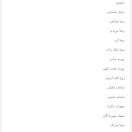
دانوش
دانیال هندیانی
رضا صادقی
رضا مریدی
رضا کرد
رضا ملک زاده
روزبه بمانی
روزبه نعمت الهی
روح الله کرمی
سامان جلیلی
سامان یاسین
سهراب پاکزاد
سهیل مهرزادگان
سینا سرلک