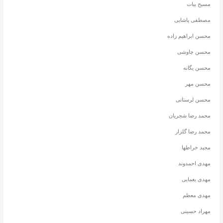
مسیح بیات
مصطفی پاشایی
محسن ابراهیم زاده
محسن چاوشی
محسن یگانه
محسن مهر
محسن لرستانی
محمد رضا شجریان
محمد رضا گلزار
مجید خراطها
مهدی احمدوند
مهدی یغمایی
مهدی معظم
مهراد حسینی