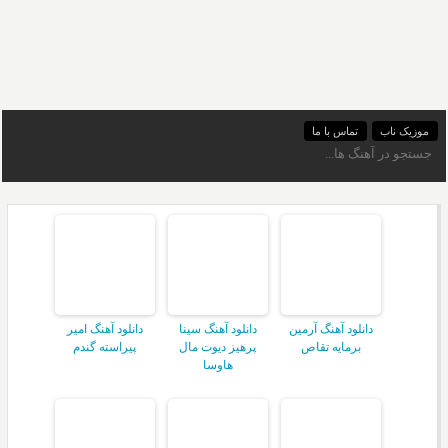
موزیک ناب
تماس با ما
دانلود آهنگ آرمین
دانلود آهنگ سینا
دانلود آهنگ امیر
برمایه تقاص
پرهیز دیوت مال
پیراسته گندم
هاوسا