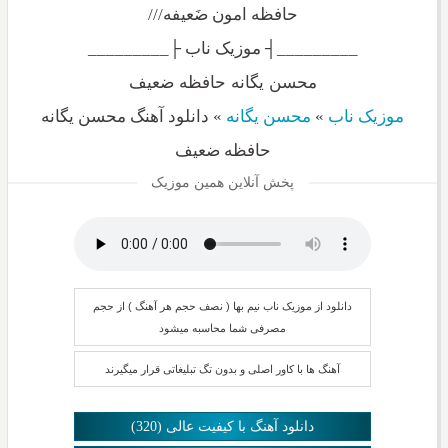
حافظه امون ضَعیفه///
_________┤ موزیک ناب ├_________
محسن یگانه حافظه ضعیف
موزیک ناب
»
محسن یگانه
»
دانلود آهنگ محسن یگانه
حافظه ضعیف
پخش آنلاین همین موزیک
دانلود از موزیک ناب نیم بها ( نصف حجم هر آهنگ ) از حجم
مصرفی شما محاسبه میشود
آهنگ ها با کاور اصلی و بدون تگ تبلیغاتی قرار میگیرند
دانلود آهنگ با کیفیت عالی (320)