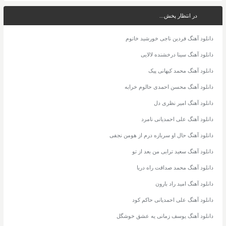
در انتظار پخش...
دانلود آهنگ فردین ناجی خورشید خانوم
دانلود آهنگ سینا درخشنده لالایی
دانلود آهنگ محمد کیهانی پیک
دانلود آهنگ محسن احمدی حالوم خرابه
دانلود آهنگ امیر نظری دل
دانلود آهنگ علی احمدیانی نامرد
دانلود آهنگ حال او سربازه درم از هومن نجفی
دانلود آهنگ سعید ترابی من بعد از تو
دانلود آهنگ محمد صداقت راه دریا
دانلود آهنگ امید راد بارون
دانلود آهنگ علی احمدیانی حاکم کود
دانلود آهنگ یوسف زمانی یه عشق خوشگل