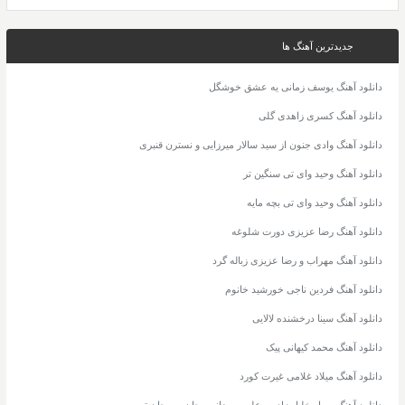
جدیدترین آهنگ ها
دانلود آهنگ یوسف زمانی یه عشق خوشگل
دانلود آهنگ کسری زاهدی گلی
دانلود آهنگ وادی جنون از سید سالار میرزایی و نسترن قنبری
دانلود آهنگ وحید وای تی سنگین تر
دانلود آهنگ وحید وای تی بچه مایه
دانلود آهنگ رضا عزیزی دورت شلوغه
دانلود آهنگ مهراب و رضا عزیزی زباله گرد
دانلود آهنگ فردین ناجی خورشید خانوم
دانلود آهنگ سینا درخشنده لالایی
دانلود آهنگ محمد کیهانی پیک
دانلود آهنگ میلاد غلامی غیرت کورد
دانلود آهنگ مهیار خلیل زاده و علی رمضانپور جان من جان تو