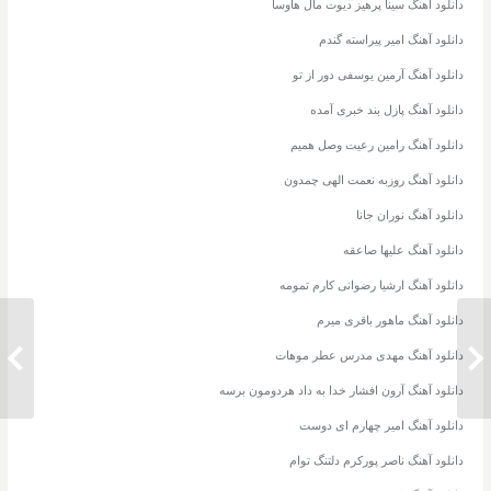
دانلود آهنگ سینا پرهیز دیوت مال هاوسا
دانلود آهنگ امیر پیراسته گندم
دانلود آهنگ آرمین یوسفی دور از تو
دانلود آهنگ پازل بند خبری آمده
دانلود آهنگ رامین رعیت وصل همیم
دانلود آهنگ روزبه نعمت الهی چمدون
دانلود آهنگ نوران جانا
دانلود آهنگ علیها صاعقه
دانلود آهنگ ارشیا رضوانی کارم تمومه
دانلود آهنگ ماهور باقری میرم
دانلود آهنگ محسن یگانه من تو رو کم
دانلود آهنگ مهدی مدرس عطر موهات
دانلود
دارم
دانلود آهنگ آرون افشار خدا به داد هردومون برسه
دانلود آهنگ امیر چهارم ای دوست
دانلود آهنگ ناصر پورکرم دلتنگ توام