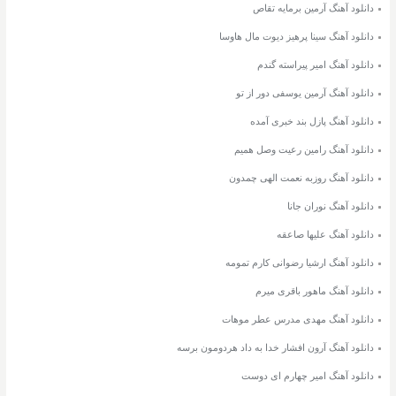
دانلود آهنگ آرمین برمایه تقاص
دانلود آهنگ سینا پرهیز دیوت مال هاوسا
دانلود آهنگ امیر پیراسته گندم
دانلود آهنگ آرمین یوسفی دور از تو
دانلود آهنگ پازل بند خبری آمده
دانلود آهنگ رامین رعیت وصل همیم
دانلود آهنگ روزبه نعمت الهی چمدون
دانلود آهنگ نوران جانا
دانلود آهنگ علیها صاعقه
دانلود آهنگ ارشیا رضوانی کارم تمومه
دانلود آهنگ ماهور باقری میرم
دانلود آهنگ مهدی مدرس عطر موهات
دانلود آهنگ آرون افشار خدا به داد هردومون برسه
دانلود آهنگ امیر چهارم ای دوست