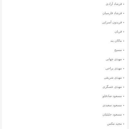
فرشاد آزادی
فرشاد فارسیان
فریدون آسرایی
فریان
ماکان بند
مسیح
مهدی جهانی
مهدی یراحی
مهدی شریفی
مهدی عسگری
مسعود صادقلو
مسعود سعیدی
مسعود جلیلیان
مجید مکس