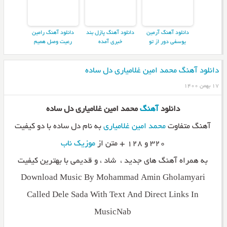
دانلود آهنگ آرمین
دانلود آهنگ پازل بند
دانلود آهنگ رامین
یوسفی دور از تو
خبری آمده
رعیت وصل همیم
دانلود آهنگ محمد امین غلامیاری دل ساده
۱۷ بهمن ۱۴۰۰
دانلود
آهنگ
محمد امین غلامیاری دل ساده
آهنگ متفاوت
محمد امین غلامیاری
به نام دل ساده با دو کیفیت
۳۲۰ و ۱۲۸ + متن از
موزیک ناب
به همراه آهنگ های جدید ، شاد ، و قدیمی با بهترین کیفیت
Download Music By Mohammad Amin Gholamyari
Called Dele Sada With Text And Direct Links In
MusicNab