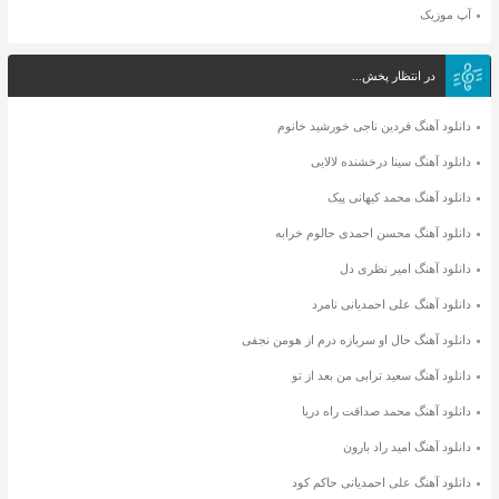
آپ موزیک
در انتظار پخش...
دانلود آهنگ فردین ناجی خورشید خانوم
دانلود آهنگ سینا درخشنده لالایی
دانلود آهنگ محمد کیهانی پیک
دانلود آهنگ محسن احمدی حالوم خرابه
دانلود آهنگ امیر نظری دل
دانلود آهنگ علی احمدیانی نامرد
دانلود آهنگ حال او سربازه درم از هومن نجفی
دانلود آهنگ سعید ترابی من بعد از تو
دانلود آهنگ محمد صداقت راه دریا
دانلود آهنگ امید راد بارون
دانلود آهنگ علی احمدیانی حاکم کود