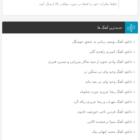
لطفا نظرات خود را فقط در مورد مطلب بالا ارسال کنید.
جدیدترین آهنگ ها
دانلود آهنگ یوسف زمانی یه عشق خوشگل
دانلود آهنگ کسری زاهدی گلی
دانلود آهنگ وادی جنون از سید سالار میرزایی و نسترن قنبری
دانلود آهنگ وحید وای تی سنگین تر
دانلود آهنگ وحید وای تی بچه مایه
دانلود آهنگ رضا عزیزی دورت شلوغه
دانلود آهنگ مهراب و رضا عزیزی زباله گرد
دانلود آهنگ فردین ناجی خورشید خانوم
دانلود آهنگ سینا درخشنده لالایی
دانلود آهنگ محمد کیهانی پیک