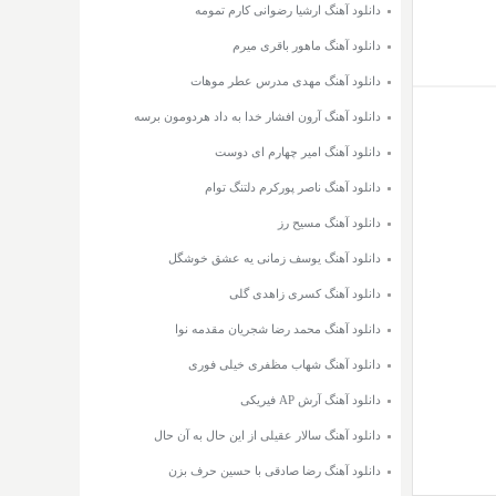
دانلود آهنگ ارشیا رضوانی کارم تمومه
دانلود آهنگ ماهور باقری میرم
دانلود آهنگ مهدی مدرس عطر موهات
دانلود آهنگ آرون افشار خدا به داد هردومون برسه
دانلود آهنگ امیر چهارم ای دوست
دانلود آهنگ ناصر پورکرم دلتنگ توام
دانلود آهنگ مسیح رز
دانلود آهنگ یوسف زمانی یه عشق خوشگل
دانلود آهنگ کسری زاهدی گلی
دانلود آهنگ محمد رضا شجریان مقدمه نوا
دانلود آهنگ شهاب مظفری خیلی فوری
دانلود آهنگ آرش AP فیریکی
دانلود آهنگ سالار عقیلی از این حال به آن حال
دانلود آهنگ رضا صادقی با حسین حرف بزن