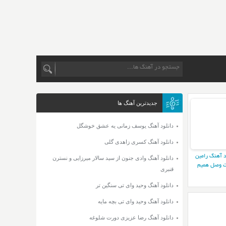
جدیدترین آهنگ ها
دانلود آهنگ یوسف زمانی یه عشق خوشگل
دانلود آهنگ کسری زاهدی گلی
د آهنگ رامین
دانلود آهنگ وادی جنون از سید سالار میرزایی و نسترن
 وصل همیم
قنبری
دانلود آهنگ وحید وای تی سنگین تر
دانلود آهنگ وحید وای تی بچه مایه
دانلود آهنگ رضا عزیزی دورت شلوغه