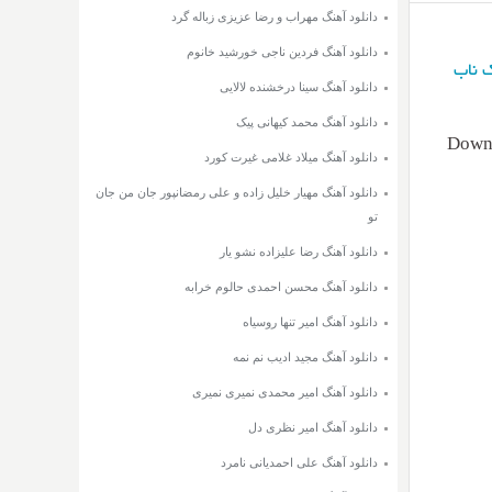
دانلود آهنگ مهراب و رضا عزیزی زباله گرد
دانلود آهنگ فردین ناجی خورشید خانوم
 ناب
دانلود آهنگ سینا درخشنده لالایی
دانلود آهنگ محمد کیهانی پیک
Down
دانلود آهنگ میلاد غلامی غیرت کورد
دانلود آهنگ مهیار خلیل زاده و علی رمضانپور جان من جان
تو
دانلود آهنگ رضا علیزاده نشو یار
دانلود آهنگ محسن احمدی حالوم خرابه
دانلود آهنگ امیر تنها روسیاه
دانلود آهنگ مجید ادیب نم نمه
دانلود آهنگ امیر محمدی نمیری نمیری
دانلود آهنگ امیر نظری دل
دانلود آهنگ علی احمدیانی نامرد