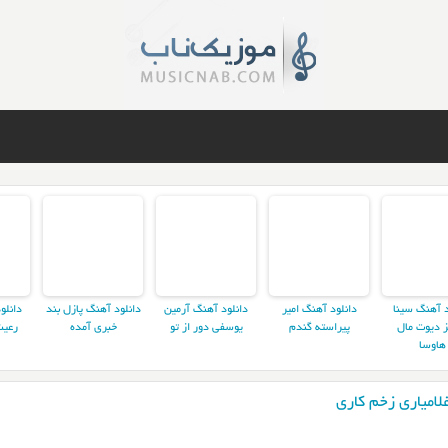
د آهنگ سینا
دانلود آهنگ امیر
دانلود آهنگ آرمین
دانلود آهنگ پازل بند
دانلو
ز دیوت مال
پیراسته گندم
یوسفی دور از تو
خبری آمده
رعیت
هاوسا
لامیاری زخم کاری