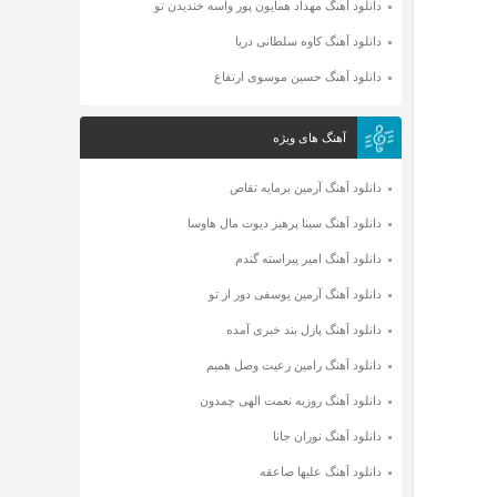
دانلود آهنگ مهداد همایون پور واسه خندیدن تو
دانلود آهنگ کاوه سلطانی دریا
دانلود آهنگ حسین موسوی ارتفاع
آهنگ های ویژه
دانلود آهنگ آرمین برمایه تقاص
دانلود آهنگ سینا پرهیز دیوت مال هاوسا
دانلود آهنگ امیر پیراسته گندم
دانلود آهنگ آرمین یوسفی دور از تو
دانلود آهنگ پازل بند خبری آمده
دانلود آهنگ رامین رعیت وصل همیم
دانلود آهنگ روزبه نعمت الهی چمدون
دانلود آهنگ نوران جانا
دانلود آهنگ علیها صاعقه