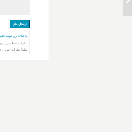
همیشه نازم
به نکات زیر توجه کنید
نظرات شما پس از برر
لطفا نظرات خود را ف