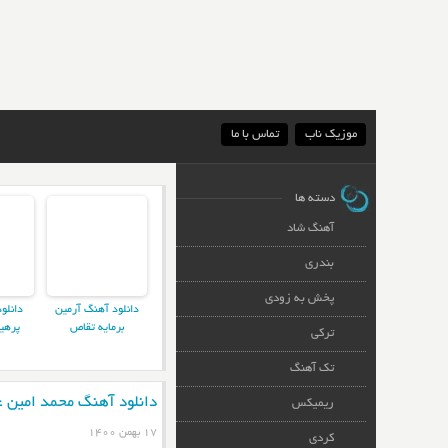
موزیک ناب
تماس با ما
دسته ها
آهنگ شاد
بندری
پخش به زودی
دانلود آهنگ آرمین
دانلو
برمایه تقاص
پرهی
ترکی
تک آهنگ
دانلود آهنگ محمد امین غ
ریمیکس
۱۷ بهمن ۱۴۰۰
کردی