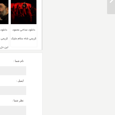
دانلود مداحی محمد کرمی زهرای کربلا
دانلود مداحی محمود
دانلود
کریمی شاه سلام علیک
کریمی ح
این دل 
نام شما :
ایمیل :
نظر شما :