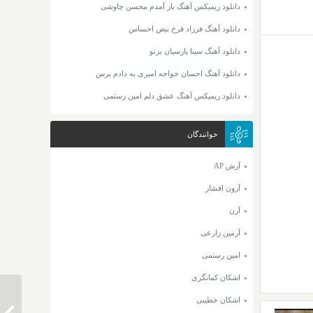
دانلود ریمیکس آهنگ باز آمدم محسن چاوشی
دانلود آهنگ فرزاد فرخ نبض احساس
دانلود آهنگ سینا پارسیان برنو
دانلود آهنگ احسان خواجه امیری به دادم برس
دانلود ریمیکس آهنگ عشق دلم امین رستمی
خوانندگان
آرش AP
آرون افشار
آرن
آرمین زارعی
امین رستمی
اشکان کمانگری
اشکان خطیبی