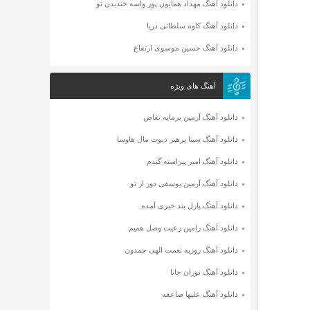
دانلود آهنگ مهداد همایون پور واسه خندیدن تو
دانلود آهنگ کاوه سلطانی دریا
دانلود آهنگ حسین موسوی ارتفاع
آهنگ های ویژه
دانلود آهنگ آرمین برمایه تقاص
دانلود آهنگ سینا پرهیز دیوت مال هاوسا
دانلود آهنگ امیر پیراسته گندم
دانلود آهنگ آرمین یوسفی دور از تو
دانلود آهنگ پازل بند خبری آمده
دانلود آهنگ رامین رعیت وصل همیم
دانلود آهنگ روزبه نعمت الهی چمدون
دانلود آهنگ نوران جانا
دانلود آهنگ علیها صاعقه