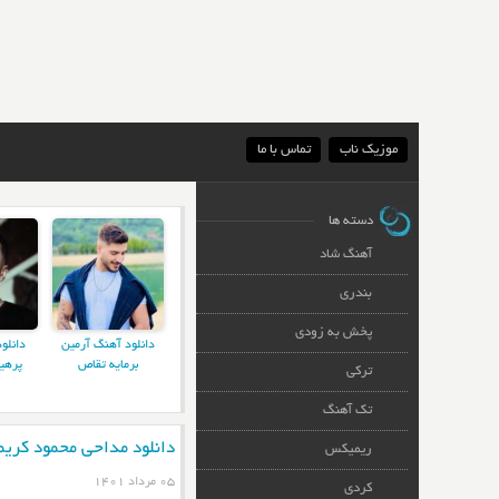
موزیک ناب
تماس با ما
دسته ها
آهنگ شاد
بندری
پخش به زودی
دانلود آهنگ آرمین
دانلو
برمایه تقاص
پرهی
ترکی
تک آهنگ
دانلود مداحی محمود کریم
ریمیکس
۰۵ مرداد ۱۴۰۱
کردی