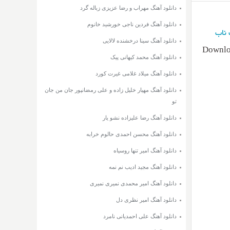
دانلود آهنگ مهراب و رضا عزیزی زباله گرد
دانلود آهنگ فردین ناجی خورشید خانوم
ناب
دانلود آهنگ سینا درخشنده لالایی
Downlo
دانلود آهنگ محمد کیهانی پیک
دانلود آهنگ میلاد غلامی غیرت کورد
دانلود آهنگ مهیار خلیل زاده و علی رمضانپور جان من جان
تو
دانلود آهنگ رضا علیزاده نشو یار
دانلود آهنگ محسن احمدی حالوم خرابه
دانلود آهنگ امیر تنها روسیاه
دانلود آهنگ مجید ادیب نم نمه
دانلود آهنگ امیر محمدی نمیری نمیری
دانلود آهنگ امیر نظری دل
دانلود آهنگ علی احمدیانی نامرد