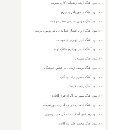
دانلود آهنگ ارشیا رضوانی کارم تمومه
دانلود آهنگ ماهور باقری میرم
دانلود آهنگ مهدی مدرس عطر موهات
دانلود آهنگ آرون افشار خدا به داد هردومون برسه
دانلود آهنگ امیر چهارم ای دوست
دانلود آهنگ ناصر پورکرم دلتنگ توام
دانلود آهنگ مسیح رز
دانلود آهنگ یوسف زمانی یه عشق خوشگل
دانلود آهنگ کسری زاهدی گلی
دانلود آهنگ راغب فریبکار
دانلود آهنگ سهراب پاکزاد فوق العاده
دانلود آهنگ احسان خواجه امیری باور نمیکنم
دانلود ریمیکس آهنگ دسته گل مجید رضوی
دانلود آهنگ محمد علیزاده گاندو