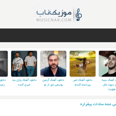
د آهنگ سینا
دانلود آهنگ امیر
دانلود آهنگ آرمین
دانلود آهنگ پازل بند
دانلو
ز دیوت مال
پیراسته گندم
یوسفی دور از تو
خبری آمده
رعیت
هاوسا
ی عمه سادات بیقراره