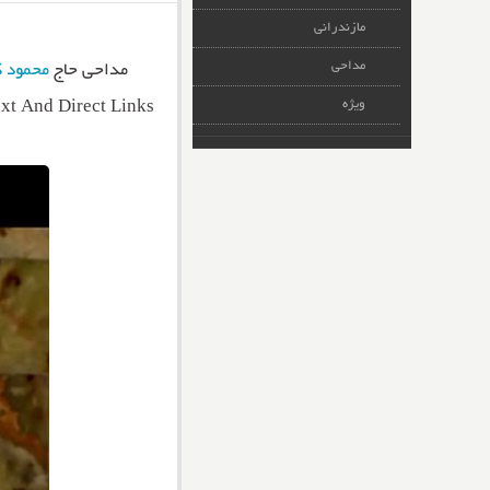
مازندرانی
مداحی
مداحی حاج
محمود 
ویژه
t And Direct Links