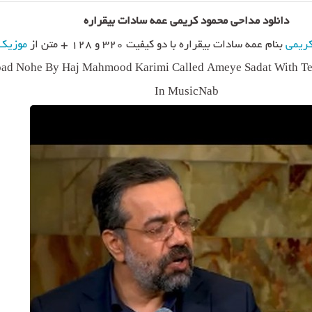
دانلود مداحی محمود کریمی عمه سادات بیقراره
کریمی
بنام عمه سادات بیقراره با دو کیفیت ۳۲۰ و ۱۲۸ + متن از
موزیک 
ad Nohe By Haj Mahmood Karimi Called Ameye Sadat With Tex
In MusicNab