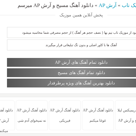
ک ناب
»
آرش AP
»
دانلود آهنگ مسیح و آرش AP میرسم
پخش آنلاین همین موزیک
لود از موزیک ناب نیم بها ( نصف حجم هر آهنگ ) از حجم مصرفی شما محاسبه میشود
آهنگ ها با کاور اصلی و بدون تگ تبلیغاتی قرار میگیرند
دانلود تمام آهنگ های آرش AP
دانلود تمام آهنگ های مسیح
دانلود بهترین آهنگ های ویژه پرطرفدار
 ریمیکس لیلا
دانلود آهنگ آرش AP
دانلود آهنگ آرش AP
دانلود آهنگ آرش AP
دانلود آه
و آرش AP
غوغا میکنم
فیریکی
نه نمیخوای آدم شی
میکنم