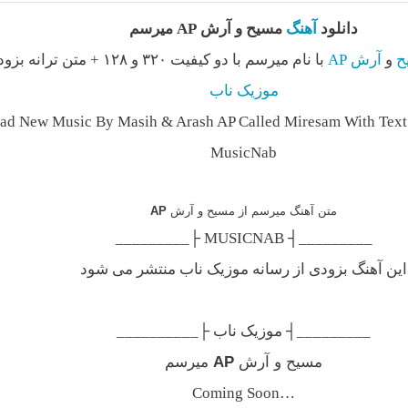
دانلود
آهنگ
مسیح و آرش AP میرسم
ح
و
آرش AP
با نام میرسم با دو کیفیت ۳۲۰ و ۱۲۸ + متن ترانه بزودی از
موزیک ناب
d New Music By Masih & Arash AP Called Miresam With Text 
MusicNab
متن آهنگ میرسم از مسیح و آرش
AP
_________┤ MUSICNAB ├_________
این آهنگ بزودی از رسانه موزیک ناب منتشر می شود
_________┤ موزیک ناب ├__________
مسیح و آرش
AP
میرسم
…Coming Soon