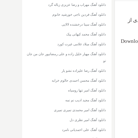
دانلود آهنگ مهراب و رضا عزیزی زباله گرد
دانلود آهنگ فردین ناجی خورشید خانوم
دانلود آهنگ سینا درخشنده لالایی
دانلود آهنگ محمد کیهانی پیک
Downloa
دانلود آهنگ میلاد غلامی غیرت کورد
دانلود آهنگ مهیار خلیل زاده و علی رمضانپور جان من جان
تو
دانلود آهنگ رضا علیزاده نشو یار
دانلود آهنگ محسن احمدی حالوم خرابه
دانلود آهنگ امیر تنها روسیاه
دانلود آهنگ مجید ادیب نم نمه
دانلود آهنگ امیر محمدی نمیری نمیری
دانلود آهنگ امیر نظری دل
دانلود آهنگ علی احمدیانی نامرد