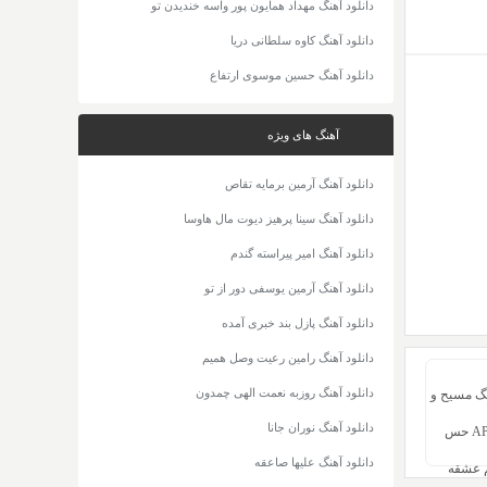
دانلود آهنگ مهداد همایون پور واسه خندیدن تو
دانلود آهنگ کاوه سلطانی دریا
دانلود آهنگ حسین موسوی ارتفاع
آهنگ های ویژه
دانلود آهنگ آرمین برمایه تقاص
دانلود آهنگ سینا پرهیز دیوت مال هاوسا
دانلود آهنگ امیر پیراسته گندم
دانلود آهنگ آرمین یوسفی دور از تو
دانلود آهنگ پازل بند خبری آمده
دانلود آهنگ رامین رعیت وصل همیم
دانلود آهنگ روزبه نعمت الهی چمدون
نگ مسیح و
دانلود آهنگ نوران جانا
آرش AP حس
دانلود آهنگ علیها صاعقه
 عشقه