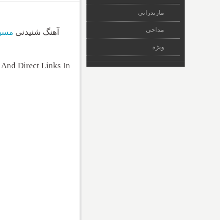
مازندرانی
مداحی
آهنگ شنیدنی
مسی
ویژه
And Direct Links In