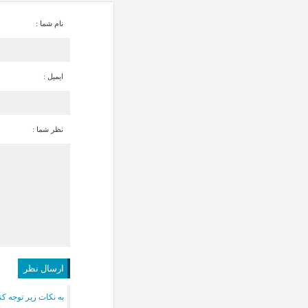
نام شما :
ایمیل :
نظر شما :
به نکات زیر توجه کن