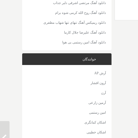
دانلود آهنگ مرتضی اشرفی دلبر جذاب
دانلود آهنگ روح الله کرمی شوه برام
دانلود ریمیکس آهنگ تنهای تنها شهاب مظفری
دانلود آهنگ علیرضا جلال کارما
دانلود آهنگ امین رستمی بی هوا
خوانندگان
آرش AP
آرون افشار
آرن
آرمین زارعی
امین رستمی
اشکان کمانگری
اشکان خطیبی