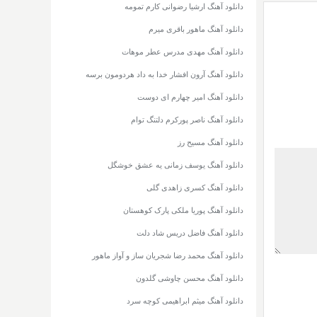
دانلود آهنگ ارشیا رضوانی کارم تمومه
دانلود آهنگ ماهور باقری میرم
دانلود آهنگ مهدی مدرس عطر موهات
دانلود آهنگ آرون افشار خدا به داد هردومون برسه
دانلود آهنگ امیر چهارم ای دوست
دانلود آهنگ ناصر پورکرم دلتنگ توام
دانلود آهنگ مسیح رز
دانلود آهنگ یوسف زمانی یه عشق خوشگل
دانلود آهنگ کسری زاهدی گلی
دانلود آهنگ پوریا ملکی پارک کوهستان
دانلود آهنگ فاضل دریس شاد دلت
دانلود آهنگ محمد رضا شجریان ساز و آواز ماهور
دانلود آهنگ محسن چاوشی گلدون
دانلود آهنگ میثم ابراهیمی کوچه سرد