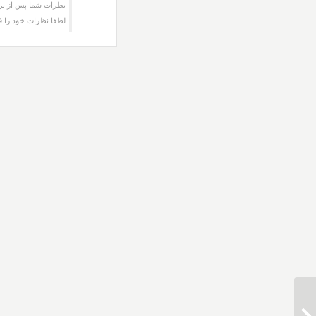
نظرات شما پس از برر
لطفا نظرات خود را ف