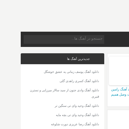
جدیدترین آهنگ ها
دانلود آهنگ یوسف زمانی یه عشق خوشگل
دانلود آهنگ کسری زاهدی گلی
د آهنگ رامین
دانلود آهنگ وادی جنون از سید سالار میرزایی و نسترن
 وصل همیم
قنبری
دانلود آهنگ وحید وای تی سنگین تر
دانلود آهنگ وحید وای تی بچه مایه
دانلود آهنگ رضا عزیزی دورت شلوغه