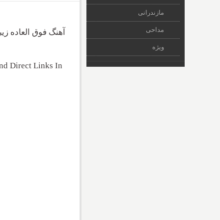
مازندرانی
مداحی
آهنگ فوق العاده زی
ویژه
d Direct Links In