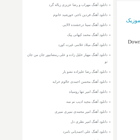
دانلود آهنگ مهراب و رضا عزیزی زباله گرد
دانلود آهنگ فردین ناجی خورشید خانوم
وزیک
دانلود آهنگ سینا درخشنده لالایی
دانلود آهنگ محمد کیهانی پیک
Downl
دانلود آهنگ میلاد غلامی غیرت کورد
دانلود آهنگ مهیار خلیل زاده و علی رمضانپور جان من جان
تو
دانلود آهنگ رضا علیزاده نشو یار
دانلود آهنگ محسن احمدی حالوم خرابه
دانلود آهنگ امیر تنها روسیاه
دانلود آهنگ مجید ادیب نم نمه
دانلود آهنگ امیر محمدی نمیری نمیری
دانلود آهنگ امیر نظری دل
دانلود آهنگ علی احمدیانی نامرد