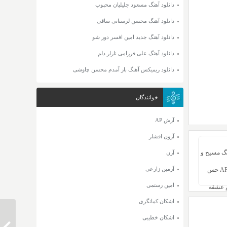
دانلود آهنگ مسعود جلیلیان محبوب
دانلود آهنگ محسن لرستانی ساقی
دانلود آهنگ جدید امین افسر دور شو
دانلود آهنگ علی فرزامی نازار دلم
دانلود ریمیکس آهنگ باز آمدم محسن چاوشی
خوانندگان
آرش AP
آرون افشار
نگ مسیح و
آرن
آرمین زارعی
آرش AP حس
امین رستمی
 عشقه
اشکان کمانگری
اشکان خطیبی