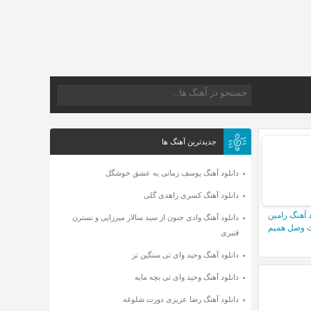
جدیدترین آهنگ ها
دانلود آهنگ یوسف زمانی یه عشق خوشگل
دانلود آهنگ کسری زاهدی گلی
د آهنگ رامین
دانلود آهنگ وادی جنون از سید سالار میرزایی و نسترن
 وصل همیم
قنبری
دانلود آهنگ وحید وای تی سنگین تر
دانلود آهنگ وحید وای تی بچه مایه
دانلود آهنگ رضا عزیزی دورت شلوغه