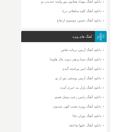
دانلود آهنگ مهداد همایون پور واسه خندیدن تو
دانلود آهنگ کاوه سلطانی دریا
دانلود آهنگ حسین موسوی ارتفاع
آهنگ های ویژه
دانلود آهنگ آرمین برمایه تقاص
دانلود آهنگ سینا پرهیز دیوت مال هاوسا
دانلود آهنگ امیر پیراسته گندم
دانلود آهنگ آرمین یوسفی دور از تو
دانلود آهنگ پازل بند خبری آمده
دانلود آهنگ رامین رعیت وصل همیم
دانلود آهنگ روزبه نعمت الهی چمدون
دانلود آهنگ نوران جانا
دانلود آهنگ علیها صاعقه