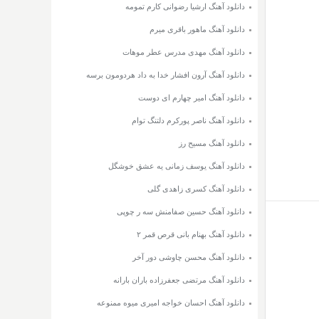
دانلود آهنگ ارشیا رضوانی کارم تمومه
دانلود آهنگ ماهور باقری میرم
دانلود آهنگ مهدی مدرس عطر موهات
دانلود آهنگ آرون افشار خدا به داد هردومون برسه
دانلود آهنگ امیر چهارم ای دوست
دانلود آهنگ ناصر پورکرم دلتنگ توام
دانلود آهنگ مسیح رز
دانلود آهنگ یوسف زمانی یه عشق خوشگل
دانلود آهنگ کسری زاهدی گلی
دانلود آهنگ حسین صفامنش سه ر چوپی
دانلود آهنگ بهنام بانی قرص قمر ۲
دانلود آهنگ محسن چاوشی دور آخر
دانلود آهنگ مرتضی جعفرزاده باران بارانه
دانلود آهنگ احسان خواجه امیری میوه ممنوعه