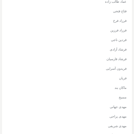
عماد طالب زاده
فتاح فتحی
فرزاد فرخ
فرزاد فرزین
فردین ناجی
فرشاد آزادی
فرشاد فارسیان
فریدون آسرایی
فریان
ماکان بند
مسیح
مهدی جهانی
مهدی یراحی
مهدی شریفی