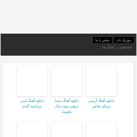
موزیک ناب
تماس با ما
دانلود آهنگ آرمین
دانلود آهنگ سینا
دانلود آهنگ امیر
برمایه تقاص
پرهیز دیوت مال
پیراسته گندم
هاوسا