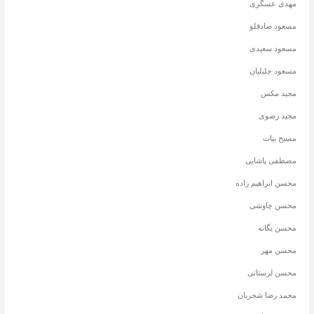
مهدی عسگری
مسعود صادقلو
مسعود سعیدی
مسعود جلیلیان
مجید مکس
مجید رضوی
مسیح بیات
مصطفی پاشایی
محسن ابراهیم زاده
محسن چاوشی
محسن یگانه
محسن مهر
محسن لرستانی
محمد رضا شجریان