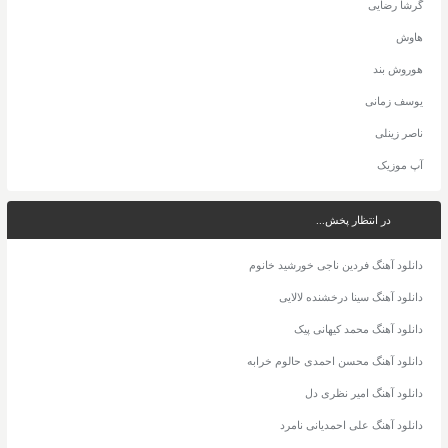
گرشا رضایی
هاوش
هوروش بند
یوسف زمانی
ناصر زینلی
آپ موزیک
در انتظار پخش...
دانلود آهنگ فردین ناجی خورشید خانوم
دانلود آهنگ سینا درخشنده لالایی
دانلود آهنگ محمد کیهانی پیک
دانلود آهنگ محسن احمدی حالوم خرابه
دانلود آهنگ امیر نظری دل
دانلود آهنگ علی احمدیانی نامرد