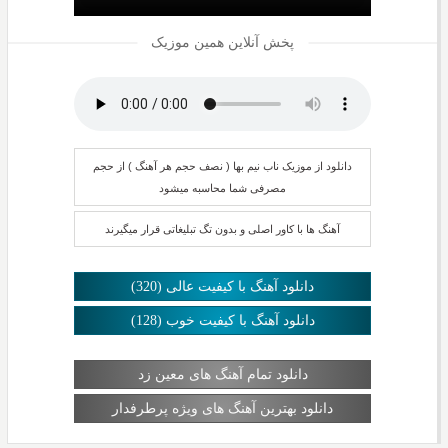
پخش آنلاین همین موزیک
دانلود از موزیک ناب نیم بها ( نصف حجم هر آهنگ ) از حجم
مصرفی شما محاسبه میشود
آهنگ ها با کاور اصلی و بدون تگ تبلیغاتی قرار میگیرند
دانلود آهنگ با کیفیت عالی (320)
دانلود آهنگ با کیفیت خوب (128)
دانلود تمام آهنگ های معین زد
دانلود بهترین آهنگ های ویژه پرطرفدار