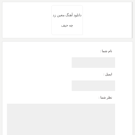
دانلود آهنگ معین زد
چه حیف
نام شما :
ایمیل :
نظر شما :