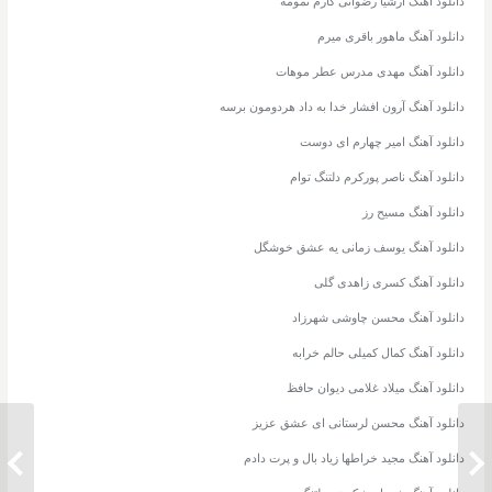
دانلود آهنگ ارشیا رضوانی کارم تمومه
دانلود آهنگ ماهور باقری میرم
دانلود آهنگ مهدی مدرس عطر موهات
دانلود آهنگ آرون افشار خدا به داد هردومون برسه
دانلود آهنگ امیر چهارم ای دوست
دانلود آهنگ ناصر پورکرم دلتنگ توام
دانلود آهنگ مسیح رز
دانلود آهنگ یوسف زمانی یه عشق خوشگل
دانلود آهنگ کسری زاهدی گلی
دانلود آهنگ محسن چاوشی شهرزاد
دانلود آهنگ کمال کمیلی حالم خرابه
دانلود آهنگ میلاد غلامی دیوان حافظ
دانلود آهنگ محسن لرستانی ای عشق عزیز
دانلود آهنگ مجید خراطها زیاد بال و پرت دادم
دانلود آهنگ مهراد روحیه زخم یادگاری
دانلود 