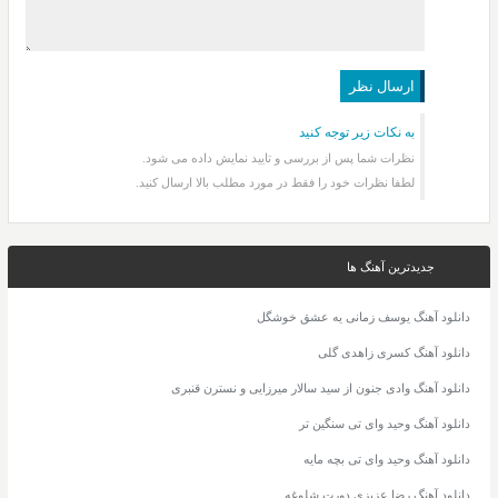
به نکات زیر توجه کنید
نظرات شما پس از بررسی و تایید نمایش داده می شود.
لطفا نظرات خود را فقط در مورد مطلب بالا ارسال کنید.
جدیدترین آهنگ ها
دانلود آهنگ یوسف زمانی یه عشق خوشگل
دانلود آهنگ کسری زاهدی گلی
دانلود آهنگ وادی جنون از سید سالار میرزایی و نسترن قنبری
دانلود آهنگ وحید وای تی سنگین تر
دانلود آهنگ وحید وای تی بچه مایه
دانلود آهنگ رضا عزیزی دورت شلوغه