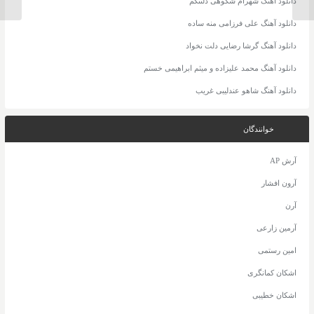
دانلود آهنگ شهرام شکوهی دلتنگم
دانلود آهنگ علی فرزامی منه ساده
دانلود آهنگ گرشا رضایی دلت نخواد
دانلود آهنگ محمد علیزاده و میثم ابراهیمی خستم
دانلود آهنگ شاهو عندلیبی غریب
خوانندگان
آرش AP
آرون افشار
آرن
آرمین زارعی
امین رستمی
اشکان کمانگری
اشکان خطیبی