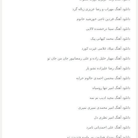
دانلود آهنگ مهراب و رضا عزیزی زباله گرد
دانلود آهنگ فردین ناجی خورشید خانوم
دانلود آهنگ سینا درخشنده لالایی
دانلود آهنگ محمد کیهانی پیک
دانلود آهنگ میلاد غلامی غیرت کورد
دانلود آهنگ مهیار خلیل زاده و علی رمضانپور جان من جان تو
دانلود آهنگ رضا علیزاده نشو یار
دانلود آهنگ محسن احمدی حالوم خرابه
دانلود آهنگ امیر تنها روسیاه
دانلود آهنگ مجید ادیب نم نمه
دانلود آهنگ امیر محمدی نمیری نمیری
دانلود آهنگ امیر نظری دل
دانلود آهنگ علی احمدیانی نامرد
دانلود آهنگ مهداد همایون پور واسه خندیدن تو