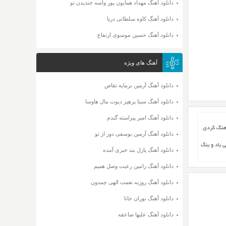
دانلود آهنگ مهداد همایون پور واسه خندیدن تو
دانلود آهنگ کاوه سلطانی دریا
دانلود آهنگ حسین موسوی ارتفاع
آهنگ های ویژه
دانلود آهنگ آرمین برمایه تقاص
دانلود آهنگ سینا پرهیز دیوت مال هاوسا
دانلود آهنگ امیر پیراسته گندم
هنگ کردی
دانلود آهنگ آرمین یوسفی دور از تو
ی باد و بنگ
دانلود آهنگ پازل بند خبری آمده
دانلود آهنگ رامین رعیت وصل همیم
دانلود آهنگ روزبه نعمت الهی چمدون
دانلود آهنگ نوران جانا
دانلود آهنگ علیها صاعقه