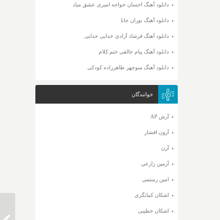
دانلود آهنگ احسان خواجه امیری عشق میاد
دانلود آهنگ نوران جانا
دانلود آهنگ فرشاد آزادی خدایی جدایی
دانلود آهنگ پیام خالقی ختم کلام
دانلود آهنگ منوچهر طاهرزاده کودکی
خوانندگان
آرش AP
آرون افشار
آرن
آرمین زارعی
امین رستمی
اشکان کمانگری
اشکان خطیبی