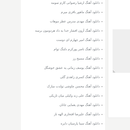
دانلود آهنگ ارشیا رضوانی کارم تمومه
دانلود آهنگ ماهور باقری میرم
دانلود آهنگ مهدی مدرس عطر موهات
دانلود آهنگ آرون افشار خدا به داد هردومون برسه
دانلود آهنگ امیر چهارم ای دوست
دانلود آهنگ ناصر پورکرم دلتنگ توام
دانلود آهنگ مسیح رز
دانلود آهنگ یوسف زمانی یه عشق خوشگل
دانلود آهنگ کسری زاهدی گلی
دانلود آهنگ محسن چاوشی تولدت مبارک
دانلود آهنگ علی زند وکیلی میان تاریکی
دانلود آهنگ مهدی یغمایی جانان
دانلود آهنگ علیرضا افتخاری الهه ناز
دانلود آهنگ سینا پارسیان دایره