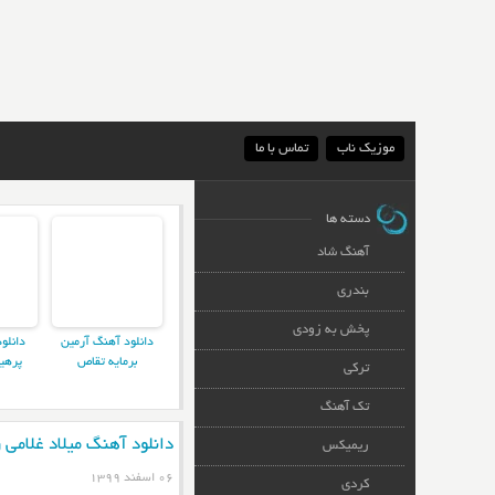
موزیک ناب
تماس با ما
دسته ها
آهنگ شاد
بندری
پخش به زودی
دانلود آهنگ آرمین
دانلو
برمایه تقاص
پرهی
ترکی
تک آهنگ
دانلود آهنگ میلاد غلام
ریمیکس
۰۶ اسفند ۱۳۹۹
کردی