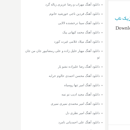
دانلود آهنگ مهراب و رضا عزیزی زباله گرد
دانلود آهنگ فردین ناجی خورشید خانوم
یک ناب
دانلود آهنگ سینا درخشنده لالایی
Downlo
دانلود آهنگ محمد کیهانی پیک
دانلود آهنگ میلاد غلامی غیرت کورد
دانلود آهنگ مهیار خلیل زاده و علی رمضانپور جان من جان
تو
دانلود آهنگ رضا علیزاده نشو یار
دانلود آهنگ محسن احمدی حالوم خرابه
دانلود آهنگ امیر تنها روسیاه
دانلود آهنگ مجید ادیب نم نمه
دانلود آهنگ امیر محمدی نمیری نمیری
دانلود آهنگ امیر نظری دل
دانلود آهنگ علی احمدیانی نامرد