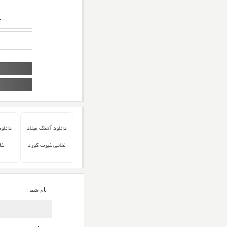
د
دانلود آهنگ میلاد
دانلو
غلامی غیرت کورد
غل
نام شما :