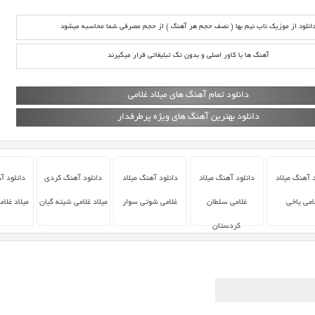
انلود از موزیک ناب نیم بها ( نصف حجم هر آهنگ ) از حجم مصرفی شما محاسبه میشود
آهنگ ها با کاور اصلی و بدون تگ تبلیغاتی قرار میگیرند
دانلود تمام آهنگ های میلاد غلامی
دانلود بهترین آهنگ های ویژه پرطرفدار
د آهنگ میلاد
دانلود آهنگ میلاد
دانلود آهنگ میلاد
دانلود آهنگ کردی
دانلود آ
امی یاخی
غلامی سلطان
غلامی شوتی سوار
میلاد غلامی شیته گیان
میلاد غلام
کردستان