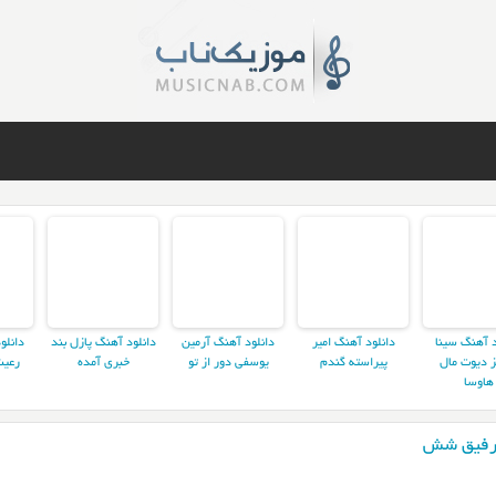
د آهنگ سینا
دانلود آهنگ امیر
دانلود آهنگ آرمین
دانلود آهنگ پازل بند
دانلو
ز دیوت مال
پیراسته گندم
یوسفی دور از تو
خبری آمده
رعیت
هاوسا
ی رفیق شش