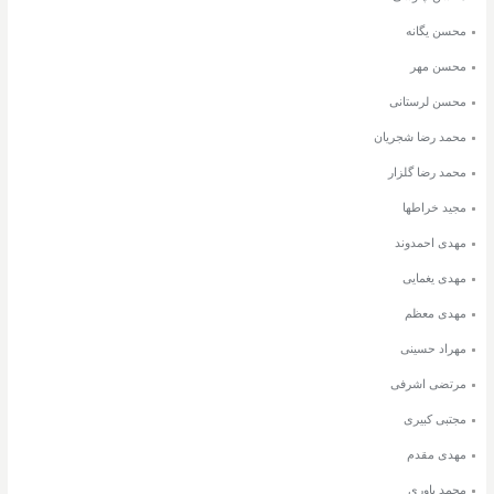
محسن یگانه
محسن مهر
محسن لرستانی
محمد رضا شجریان
محمد رضا گلزار
مجید خراطها
مهدی احمدوند
مهدی یغمایی
مهدی معظم
مهراد حسینی
مرتضی اشرفی
مجتبی کبیری
مهدی مقدم
محمد یاوری