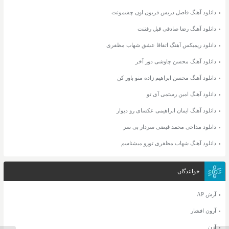
دانلود آهنگ فاضل دریس قربون اون چشمونت
دانلود آهنگ رضا صادقی قبل رفتنت
دانلود ریمیکس آهنگ اتفاقا عشق شهاب مظفری
دانلود آهنگ محسن چاوشی دور آخر
دانلود آهنگ محسن ابراهیم زاده منو باور کن
دانلود آهنگ امین رستمی آی تو
دانلود آهنگ ایمان ابراهیمی عکسای رو دیوار
دانلود مداحی محمد فیضی سردار بی سر
دانلود آهنگ شهاب مظفری تورو میشناسم
خوانندگان
آرش AP
آرون افشار
آرن