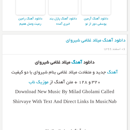
دانلود آهنگ آرمین
دانلود آهنگ پازل بند
دانلود آهنگ رامین
یوسفی دور از تو
خبری آمده
رعیت وصل همیم
دانلود آهنگ میلاد غلامی شیروای
۰۶ اسفند ۱۳۹۹
دانلود
آهنگ
میلاد غلامی شیروای
آهنگ
جدید و متفادت میلاد غلامی بنام شیروای با دو کیفیت
۳۲۰ و ۱۲۸ + متن آهنگ از
موزیک ناب
Download New Music By Milad Gholami Called
Shirvaye With Text And Direct Links In MusicNab