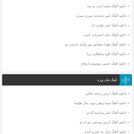
دانلود آهنگ مجید ادیب نم نمه
دانلود آهنگ امیر محمدی نمیری نمیری
دانلود آهنگ امیر نظری دل
دانلود آهنگ علی احمدیانی نامرد
دانلود آهنگ مهداد همایون پور واسه خندیدن تو
دانلود آهنگ کاوه سلطانی دریا
دانلود آهنگ حسین موسوی ارتفاع
آهنگ های ویژه
دانلود آهنگ آرمین برمایه تقاص
دانلود آهنگ سینا پرهیز دیوت مال هاوسا
دانلود آهنگ امیر پیراسته گندم
دانلود آهنگ آرمین یوسفی دور از تو
دانلود آهنگ پازل بند خبری آمده