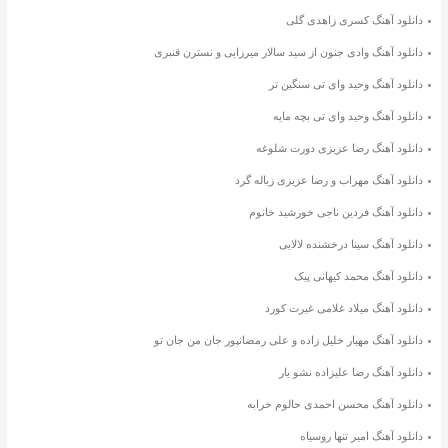
دانلود آهنگ کسری زاهدی گلی
دانلود آهنگ وادی جنون از سید سالار میرزایی و نسترن قنبری
دانلود آهنگ وحید وای تی سنگین تر
دانلود آهنگ وحید وای تی بچه مایه
دانلود آهنگ رضا عزیزی دورت شلوغه
دانلود آهنگ مهراب و رضا عزیزی زباله گرد
دانلود آهنگ فردین ناجی خورشید خانوم
دانلود آهنگ سینا درخشنده لالایی
دانلود آهنگ محمد کیهانی پیک
دانلود آهنگ میلاد غلامی غیرت کورد
دانلود آهنگ مهیار خلیل زاده و علی رمضانپور جان من جان تو
دانلود آهنگ رضا علیزاده نشو یار
دانلود آهنگ محسن احمدی حالوم خرابه
دانلود آهنگ امیر تنها روسیاه