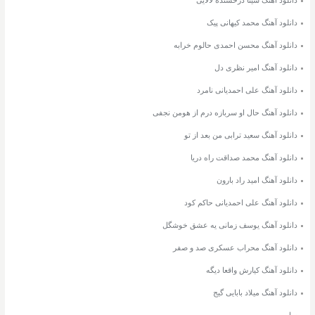
دانلود آهنگ محمد کیهانی پیک
دانلود آهنگ محسن احمدی حالوم خرابه
دانلود آهنگ امیر نظری دل
دانلود آهنگ علی احمدیانی نامرد
دانلود آهنگ حال او سربازه درم از هومن نجفی
دانلود آهنگ سعید ترابی من بعد از تو
دانلود آهنگ محمد صداقت راه دریا
دانلود آهنگ امید راد بارون
دانلود آهنگ علی احمدیانی حاکم کود
دانلود آهنگ یوسف زمانی یه عشق خوشگل
دانلود آهنگ محراب عسکری صد و صفر
دانلود آهنگ کیارش واقعا دیگه
دانلود آهنگ میلاد بابایی گیج
سایت مپ