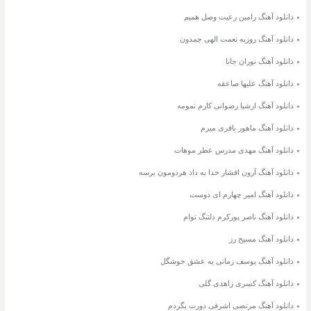
دانلود آهنگ رامین رعیت وصل همیم
دانلود آهنگ روزبه نعمت الهی چمدون
دانلود آهنگ نوران جانا
دانلود آهنگ علیها صاعقه
دانلود آهنگ ارشیا رضوانی کارم تمومه
دانلود آهنگ ماهور باقری میرم
دانلود آهنگ مهدی مدرس عطر موهات
دانلود آهنگ آرون افشار خدا به داد هردومون برسه
دانلود آهنگ امیر چهارم ای دوست
دانلود آهنگ ناصر پورکرم دلتنگ توام
دانلود آهنگ مسیح رز
دانلود آهنگ یوسف زمانی یه عشق خوشگل
دانلود آهنگ کسری زاهدی گلی
دانلود آهنگ مرتضی اشرفی دورت بگردم