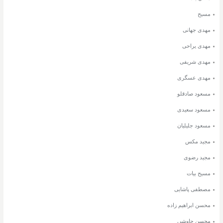
مسیح
مهدی جهانی
مهدی یراحی
مهدی شریفی
مهدی عسگری
مسعود صادقلو
مسعود سعیدی
مسعود جلیلیان
مجید مکس
مجید رضوی
مسیح بیات
مصطفی پاشایی
محسن ابراهیم زاده
محسن چاوشی