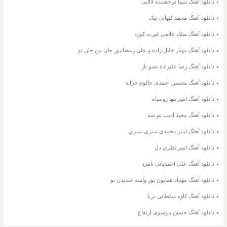
دانلود آهنگ سینا درخشنده لالایی
دانلود آهنگ محمد کیهانی پیک
دانلود آهنگ میلاد غلامی غیرت کورد
دانلود آهنگ مهیار خلیل زاده و علی رمضانپور جان من جان تو
دانلود آهنگ رضا علیزاده نشو یار
دانلود آهنگ محسن احمدی حالوم خرابه
دانلود آهنگ امیر تنها روسیاه
دانلود آهنگ مجید ادیب نم نمه
دانلود آهنگ امیر محمدی نمیری نمیری
دانلود آهنگ امیر نظری دل
دانلود آهنگ علی احمدیانی نامرد
دانلود آهنگ مهداد همایون پور واسه خندیدن تو
دانلود آهنگ کاوه سلطانی دریا
دانلود آهنگ حسین موسوی ارتفاع