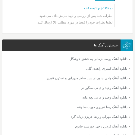
به نکات زیر توجه کنید
نظرات شما پس از بررسی و تایید نمایش داده می شود.
لطفا نظرات خود را فقط در مورد مطلب بالا ارسال کنید.
جدیدترین آهنگ ها
دانلود آهنگ یوسف زمانی یه عشق خوشگل
دانلود آهنگ کسری زاهدی گلی
دانلود آهنگ وادی جنون از سید سالار میرزایی و نسترن قنبری
دانلود آهنگ وحید وای تی سنگین تر
دانلود آهنگ وحید وای تی بچه مایه
دانلود آهنگ رضا عزیزی دورت شلوغه
دانلود آهنگ مهراب و رضا عزیزی زباله گرد
دانلود آهنگ فردین ناجی خورشید خانوم