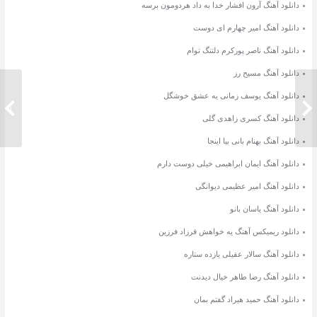
دانلود آهنگ آرون افشار خدا به داد هردومون برسه
دانلود آهنگ امیر چهارم ای دوست
دانلود آهنگ ناصر پورکرم دلتنگ توام
دانلود آهنگ مسیح رز
دانلود آهنگ یوسف زمانی یه عشق خوشگل
دانلود آهنگ اشکان کمانگری تیتراژ ستایش
دانلود 
۳
دانلود آهنگ کسری زاهدی گلی
دانلود آهنگ بهنام بانی بیا اینجا
دانلود آهنگ ایمان ابراهیمی خیلی دوست دارم
دانلود آهنگ امیر عظیمی دیوانگی
دانلود آهنگ یاسان بانو
دانلود ریمیکس آهنگ یه خواهش فرزاد فرزین
دانلود آهنگ سالار عقیلی یازده ستاره
دانلود آهنگ رضا طاهر خیال دیدنت
دانلود آهنگ حمید هیراد گفتم بمان