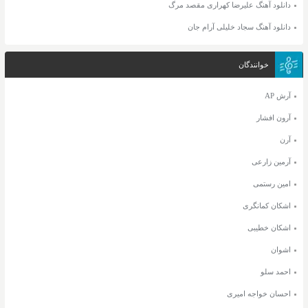
دانلود آهنگ علیرضا کهراری مقصد مرگ
دانلود آهنگ سجاد خلیلی آرام جان
خوانندگان
آرش AP
آرون افشار
آرن
آرمین زارعی
امین رستمی
اشکان کمانگری
اشکان خطیبی
اشوان
احمد سلو
احسان خواجه امیری