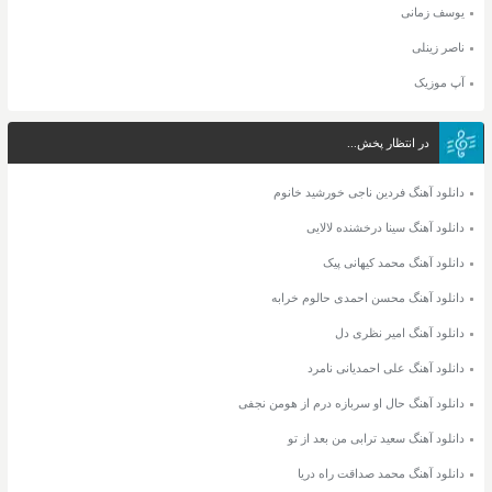
یوسف زمانی
ناصر زینلی
آپ موزیک
در انتظار پخش...
دانلود آهنگ فردین ناجی خورشید خانوم
دانلود آهنگ سینا درخشنده لالایی
دانلود آهنگ محمد کیهانی پیک
دانلود آهنگ محسن احمدی حالوم خرابه
دانلود آهنگ امیر نظری دل
دانلود آهنگ علی احمدیانی نامرد
دانلود آهنگ حال او سربازه درم از هومن نجفی
دانلود آهنگ سعید ترابی من بعد از تو
دانلود آهنگ محمد صداقت راه دریا