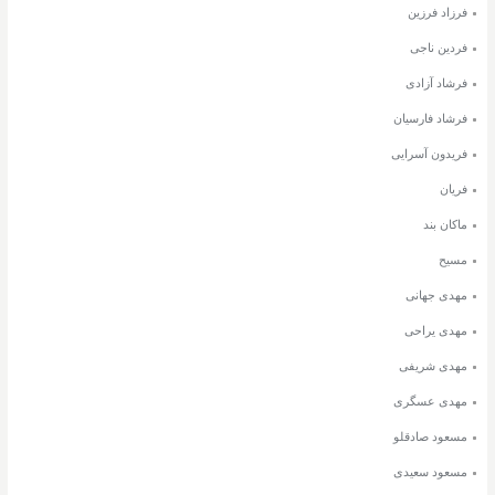
فرزاد فرزین
فردین ناجی
فرشاد آزادی
فرشاد فارسیان
فریدون آسرایی
فریان
ماکان بند
مسیح
مهدی جهانی
مهدی یراحی
مهدی شریفی
مهدی عسگری
مسعود صادقلو
مسعود سعیدی