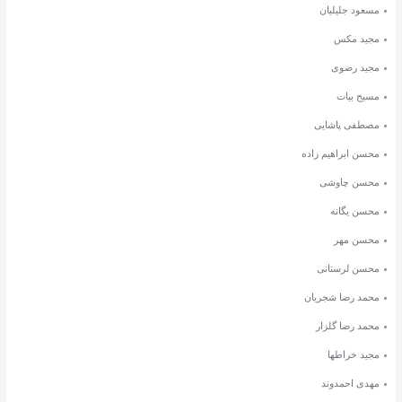
مسعود جلیلیان
مجید مکس
مجید رضوی
مسیح بیات
مصطفی پاشایی
محسن ابراهیم زاده
محسن چاوشی
محسن یگانه
محسن مهر
محسن لرستانی
محمد رضا شجریان
محمد رضا گلزار
مجید خراطها
مهدی احمدوند