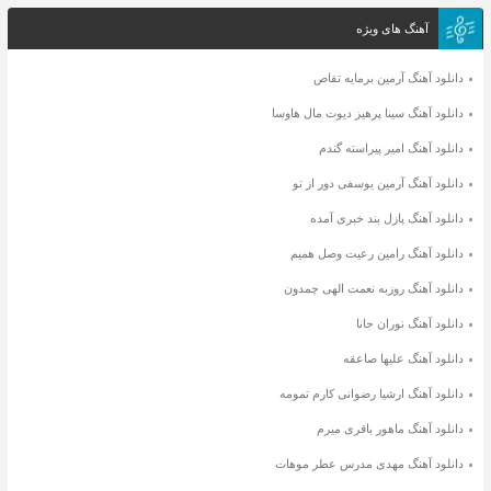
آهنگ های ویژه
دانلود آهنگ آرمین برمایه تقاص
دانلود آهنگ سینا پرهیز دیوت مال هاوسا
دانلود آهنگ امیر پیراسته گندم
دانلود آهنگ آرمین یوسفی دور از تو
دانلود آهنگ پازل بند خبری آمده
دانلود آهنگ رامین رعیت وصل همیم
دانلود آهنگ روزبه نعمت الهی چمدون
دانلود آهنگ نوران جانا
دانلود آهنگ علیها صاعقه
دانلود آهنگ ارشیا رضوانی کارم تمومه
دانلود آهنگ ماهور باقری میرم
دانلود آهنگ مهدی مدرس عطر موهات