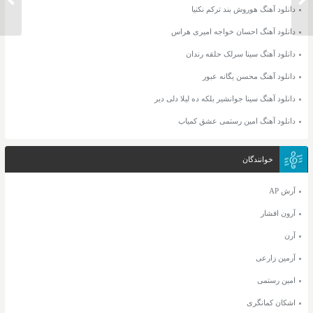
دانلود آهنگ هوروش بند ترکم نکنیا
دانلود آهنگ احسان خواجه امیری هراس
دانلود آهنگ سینا سرلک حلقه رندان
دانلود آهنگ محسن یگانه عبور
دانلود آهنگ سینا جوانشیر بلکه ده لیلا دلی دیر
دانلود آهنگ امین رستمی عشق کمیاب
خوانندگان
آرش AP
آرون افشار
آرن
آرمین زارعی
امین رستمی
اشکان کمانگری