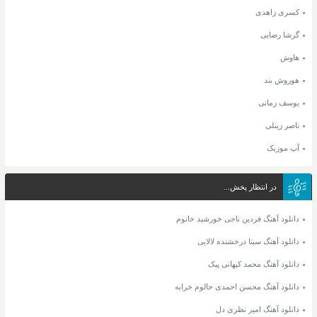
کسری زاهدی
گرشا رضایی
هاوش
هوروش بند
یوسف زمانی
ناصر زینلی
آپ موزیک
در انتظار پخش...
دانلود آهنگ فردین ناجی خورشید خانوم
دانلود آهنگ سینا درخشنده لالایی
دانلود آهنگ محمد کیهانی پیک
دانلود آهنگ محسن احمدی حالوم خرابه
دانلود آهنگ امیر نظری دل