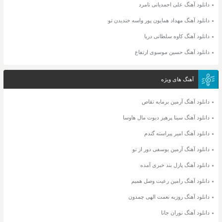
دانلود آهنگ علی احمدیانی نامرد
دانلود آهنگ مهداد همایون پور واسه خندیدن تو
دانلود آهنگ کاوه سلطانی دریا
دانلود آهنگ حسین موسوی ارتفاع
آهنگ های ویژه
دانلود آهنگ آرمین برمایه تقاص
دانلود آهنگ سینا پرهیز دیوت مال هاوسا
دانلود آهنگ امیر پیراسته گندم
دانلود آهنگ آرمین یوسفی دور از تو
دانلود آهنگ پازل بند خبری آمده
دانلود آهنگ رامین رعیت وصل همیم
دانلود آهنگ روزبه نعمت الهی چمدون
دانلود آهنگ نوران جانا