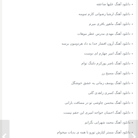
دانلود آهنگ علیها صاعقه
دانلود آهنگ ارشیا رضوانی کارم تمومه
دانلود آهنگ ماهور باقری میرم
دانلود آهنگ مهدی مدرس عطر موهات
دانلود آهنگ آرون افشار خدا به داد هردومون برسه
دانلود آهنگ امیر چهارم ای دوست
دانلود آهنگ ناصر پورکرم دلتنگ توام
دانلود آهنگ مسیح رز
دانلود آهنگ یوسف زمانی یه عشق خوشگل
دانلود آهنگ کسری زاهدی گلی
دانلود آهنگ محسن چاوشی تو در مسافت بارانی
دانلود آهنگ احسان خواجه امیری این حقم نیست
دانلود آهنگ محمد شهرابی نگرانم
دانلود آهنگ مستر کیارش تورو با همه ی بدیات میخوام
دانلود آهنگ پوریا ملکی بلیط بهشت
دانلود 