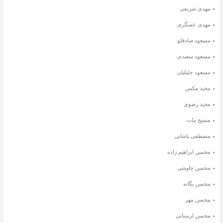
مهدی شریفی
مهدی عسگری
مسعود صادقلو
مسعود سعیدی
مسعود جلیلیان
مجید مکس
مجید رضوی
مسیح بیات
مصطفی پاشایی
محسن ابراهیم زاده
محسن چاوشی
محسن یگانه
محسن مهر
محسن لرستانی