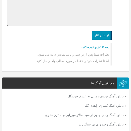
به نکات زیر توجه کنید
نظرات شما پس از بررسی و تایید نمایش داده می شود.
لطفا نظرات خود را فقط در مورد مطلب بالا ارسال کنید.
جدیدترین آهنگ ها
دانلود آهنگ یوسف زمانی یه عشق خوشگل
دانلود آهنگ کسری زاهدی گلی
دانلود آهنگ وادی جنون از سید سالار میرزایی و نسترن قنبری
دانلود آهنگ وحید وای تی سنگین تر