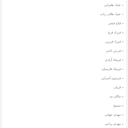
عماد طغرایی
عماد طالب زاده
فتاح فتحی
فرزاد فرخ
فرزاد فرزین
فردین ناجی
فرشاد آزادی
فرشاد فارسیان
فریدون آسرایی
فریان
ماکان بند
مسیح
مهدی جهانی
مهدی یراحی