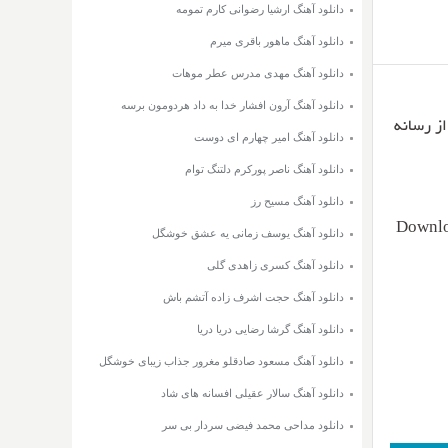
دانلود آهنگ ارشیا رضوانی کارم تمومه
دانلود آهنگ ماهور باقری میرم
دانلود آهنگ مهدی مدرس عطر موهات
دانلود آهنگ آرون افشار خدا به داد هردومون برسه
یت ۳۲۰ و ۱۲۸ + متن از رسانه
دانلود آهنگ امیر چهارم ای دوست
دانلود آهنگ ناصر پورکرم دلتنگ توام
دانلود آهنگ مسیح رز
Downlo
دانلود آهنگ یوسف زمانی یه عشق خوشگل
دانلود آهنگ کسری زاهدی گلی
دانلود آهنگ حجت اشرف زاده آتشم باش
دانلود آهنگ گرشا رضایی دریا دریا
دانلود آهنگ مسعود صادقلو مغرور جذاب زیبای خوشگل
دانلود آهنگ سالار عقیلی افسانه های شاد
دانلود مداحی محمد فیضی سردار بی سر