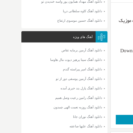
دانلود آهنگ مهداد همایون پور واسه خندیدن تو
دانلود آهنگ کاوه سلطانی دریا
تن از رسانه موزیک
دانلود آهنگ حسین موسوی ارتفاع
آهنگ های ویژه
دانلود آهنگ آرمین برمایه تقاص
Downl
دانلود آهنگ سینا پرهیز دیوت مال هاوسا
دانلود آهنگ امیر پیراسته گندم
دانلود آهنگ آرمین یوسفی دور از تو
دانلود آهنگ پازل بند خبری آمده
دانلود آهنگ رامین رعیت وصل همیم
دانلود آهنگ روزبه نعمت الهی چمدون
دانلود آهنگ نوران جانا
دانلود آهنگ علیها صاعقه