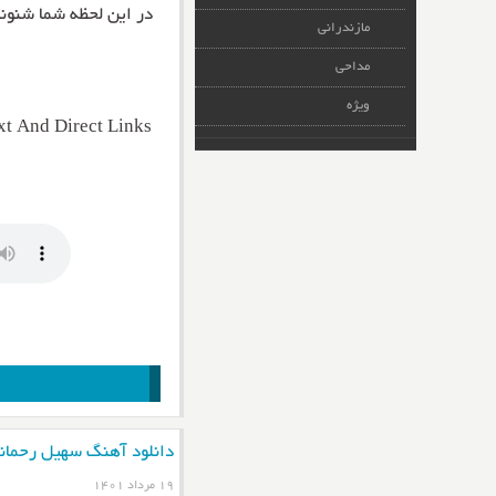
در این لحظه شما شنو
مازندرانی
مداحی
ویژه
t And Direct Links
دانلود آهنگ سهیل رحمان
۱۹ مرداد ۱۴۰۱