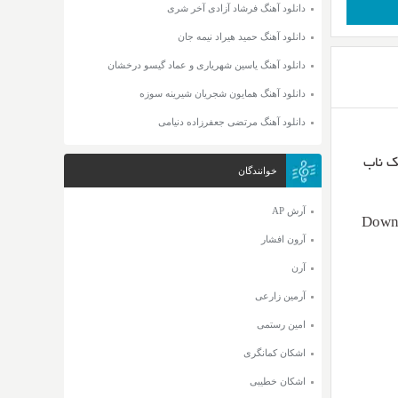
دانلود آهنگ فرشاد آزادی آخر شری
دانلود آهنگ حمید هیراد نیمه جان
دانلود آهنگ یاسین شهریاری و عماد گیسو درخشان
دانلود آهنگ همایون شجریان شیرینه سوزه
دانلود آهنگ مرتضی جعفرزاده دنیامی
خوانندگان
آرش AP
Downl
آرون افشار
آرن
آرمین زارعی
امین رستمی
اشکان کمانگری
اشکان خطیبی