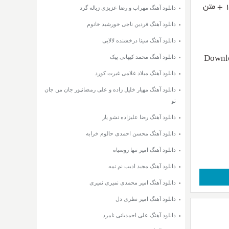
باعنوان برمیگردی با دو کیفیت ۳۲۰ و ۱۲۸ + متن
دانلود آهنگ مهراب و رضا عزیزی زباله گرد
دانلود آهنگ فردین ناجی خورشید خانوم
دانلود آهنگ سینا درخشنده لالایی
دانلود آهنگ محمد کیهانی پیک
Downlo
دانلود آهنگ میلاد غلامی غیرت کورد
دانلود آهنگ مهیار خلیل زاده و علی رمضانپور جان من جان
تو
دانلود آهنگ رضا علیزاده نشو یار
دانلود آهنگ محسن احمدی حالوم خرابه
دانلود آهنگ امیر تنها روسیاه
دانلود آهنگ مجید ادیب نم نمه
دانلود آهنگ امیر محمدی نمیری نمیری
دانلود آهنگ امیر نظری دل
دانلود آهنگ علی احمدیانی نامرد