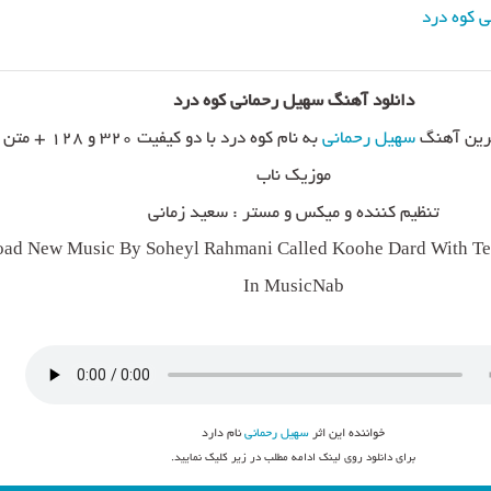
 کوه درد
دانلود آهنگ سهیل رحمانی کوه درد
رین آهنگ
سهیل رحمانی
به نام کوه درد با دو کیف
موزیک ناب
تنظیم کننده و میکس و مستر : سعید زمانی
ad New Music By Soheyl Rahmani Called Koohe Dard With Tex
In MusicNab
خواننده این اثر
سهیل رحمانی
نام دارد
برای دانلود روی لینک ادامه مطلب در زیر کلیک نمایید.