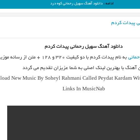
ادامه :
دانلود آهنگ سهیل رحمانی کوه درد
ی پیدات کردم
دانلود آهنگ سهیل رحمانی پیدات کردم
مانی
به نام پیدات کردم با دو کیفیت ۳۲۰ و ۱۲۸ + متن از رسانه موزیک ناب
 آهنگ با بهترین لینک اصلی به شما عزیزان تقدیم می گردد
oad New Music By Soheyl Rahmani Called Peydat Kardam Wit
Links In MusicNab