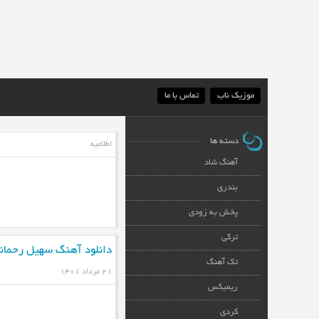
موزیک ناب
تماس با ما
دسته ها
اطلاعیه
آهنگ شاد
بندری
پخش به زودی
ترکی
دانلود آهنگ سهیل رحمان
تک آهنگ
۲۱ مرداد ۱۴۰۱
ریمیکس
کردی