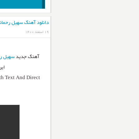
دانلود آهنگ سهیل رحمان
۱۹ اسفند ۱۴۰۰
آهنگ جدید
سهیل رح
این
h Text And Direct