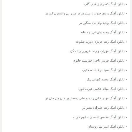
دانلود آهنگ کسری زاهدی گلی
دانلود آهنگ وادی جنون از سید سالار میرزایی و نسترن قنبری
دانلود آهنگ وحید وای تی سنگین تر
دانلود آهنگ وحید وای تی بچه مایه
دانلود آهنگ رضا عزیزی دورت شلوغه
دانلود آهنگ مهراب و رضا عزیزی زباله گرد
دانلود آهنگ فردین ناجی خورشید خانوم
دانلود آهنگ سینا درخشنده لالایی
دانلود آهنگ محمد کیهانی پیک
دانلود آهنگ میلاد غلامی غیرت کورد
دانلود آهنگ مهیار خلیل زاده و علی رمضانپور جان من جان تو
دانلود آهنگ رضا علیزاده نشو یار
دانلود آهنگ محسن احمدی حالوم خرابه
دانلود آهنگ امیر تنها روسیاه