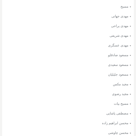
مسیح
مهدی جهانی
مهدی یراحی
مهدی شریفی
مهدی عسگری
مسعود صادقلو
مسعود سعیدی
مسعود جلیلیان
مجید مکس
مجید رضوی
مسیح بیات
مصطفی پاشایی
محسن ابراهیم زاده
محسن چاوشی