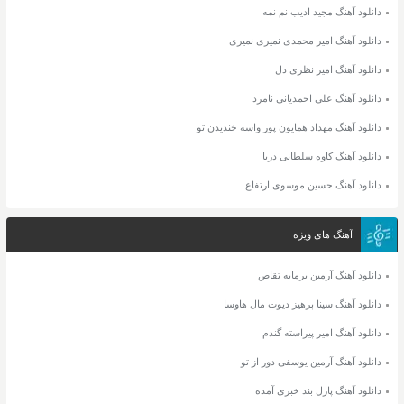
دانلود آهنگ مجید ادیب نم نمه
دانلود آهنگ امیر محمدی نمیری نمیری
دانلود آهنگ امیر نظری دل
دانلود آهنگ علی احمدیانی نامرد
دانلود آهنگ مهداد همایون پور واسه خندیدن تو
دانلود آهنگ کاوه سلطانی دریا
دانلود آهنگ حسین موسوی ارتفاع
آهنگ های ویژه
دانلود آهنگ آرمین برمایه تقاص
دانلود آهنگ سینا پرهیز دیوت مال هاوسا
دانلود آهنگ امیر پیراسته گندم
دانلود آهنگ آرمین یوسفی دور از تو
دانلود آهنگ پازل بند خبری آمده