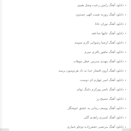
دانلود آهنگ رامین رعیت وصل همیم
دانلود آهنگ روزبه نعمت الهی چمدون
دانلود آهنگ نوران جانا
دانلود آهنگ علیها صاعقه
دانلود آهنگ ارشیا رضوانی کارم تمومه
دانلود آهنگ ماهور باقری میرم
دانلود آهنگ مهدی مدرس عطر موهات
دانلود آهنگ آرون افشار خدا به داد هردومون برسه
دانلود آهنگ امیر چهارم ای دوست
دانلود آهنگ ناصر پورکرم دلتنگ توام
دانلود آهنگ مسیح رز
دانلود آهنگ یوسف زمانی یه عشق خوشگل
دانلود آهنگ کسری زاهدی گلی
دانلود آهنگ مرتضی جعفرزاده توچاو خماری