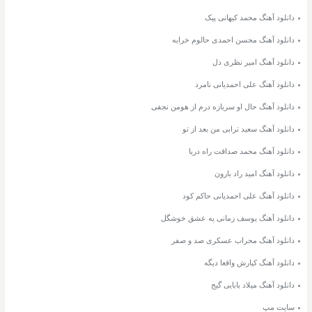
دانلود آهنگ محمد کیهانی پیک
دانلود آهنگ محسن احمدی حالوم خرابه
دانلود آهنگ امیر نظری دل
دانلود آهنگ علی احمدیانی نامرد
دانلود آهنگ حال او سربازه درم از هومن نجفی
دانلود آهنگ سعید ترابی من بعد از تو
دانلود آهنگ محمد صداقت راه دریا
دانلود آهنگ امید راد بارون
دانلود آهنگ علی احمدیانی حاکم کود
دانلود آهنگ یوسف زمانی یه عشق خوشگل
دانلود آهنگ محراب عسکری صد و صفر
دانلود آهنگ کیارش واقعا دیگه
دانلود آهنگ میلاد بابایی گیج
سایت مپ