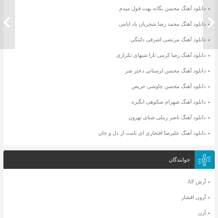
دانلود آهنگ محسن یگانه بهت قول میدم
دانلود آهنگ آرمین زارعی دمش گرم
دانلود 
دانلود آهنگ محمد رضا شجریان یاد ایامی
دانلود آهنگ مرتضی اشرفی دلتنگی
دانلود آهنگ رضا کرمی تارا شبهای تکراری
دانلود آهنگ محسن لرستانی دختر شر
دانلود آهنگ محسن چاوشی حریص
دانلود آهنگ شهرام شکوهی انگیزه
دانلود آهنگ ناصر زینلی شبای تهرون
دانلود آهنگ علیرضا افتخاری ای نامت از دل و جان
خوانندگان
آرش AP
آرون افشار
آرن