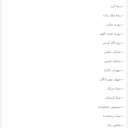
رضا کرد
رضا ملک زاده
روزبه بمانی
روزبه نعمت الهی
روح الله کرمی
سامان جلیلی
سامان یاسین
سهراب پاکزاد
سهیل مهرزادگان
سینا سرلک
سینا پارسیان
سیروس جمشیدی
سینا درخشنده
شاهین بنان