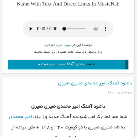
Name With Text And Direct Links In MusicNab
خواننده این اثر
مجید ادیب
نام دارد
برای دانلود روی لینک ادامه مطلب در زیر کلیک نمایید.
ادامه :
دانلود آهنگ مجید ادیب نم نمه
دانلود آهنگ امیر محمدی نمیری نمیری
۲۸ شهریور ۱۴۰۱
دانلود آهنگ امیر محمدی نمیری نمیری
شما همراهان گرامی شنونده آهنگ جدید و زیبای
امیر محمدی
به نام نمیری نمیری با دو کیفیت ۳۲۰ و ۱۲۸ + متن ترانه از