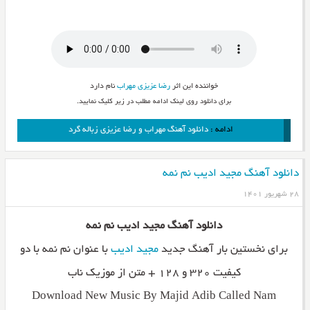
خواننده این اثر
رضا عزیزی
مهراب
نام دارد
برای دانلود روی لینک ادامه مطلب در زیر کلیک نمایید.
ادامه :
دانلود آهنگ مهراب و رضا عزیزی زباله گرد
دانلود آهنگ مجید ادیب نم نمه
۲۸ شهریور ۱۴۰۱
دانلود آهنگ مجید ادیب نم نمه
برای نخستین بار آهنگ جدید
مجید ادیب
با عنوان نم نمه با دو
کیفیت ۳۲۰ و ۱۲۸ + متن از موزیک ناب
Download New Music By Majid Adib Called Nam