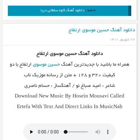
ادامه :
دانلود آهنگ کاوه سلطانی دریا
دانلود آهنگ حسین موسوی ارتفاع
۲۷ شهریور ۱۴۰۱
دانلود آهنگ حسین موسوی ارتفاع
همراه ما باشید با جدیدترین آهنگ
حسین موسوی
ارتفاع با دو
کیفیت ۳۲۰ و ۱۲۸ + متن از رسانه موزیک ناب
شاعر : امید صباغ نو / آهنگساز : حسام ناصری
Download New Music By Hosein Mousavi Called
Ertefa With Text And Direct Links In MusicNab