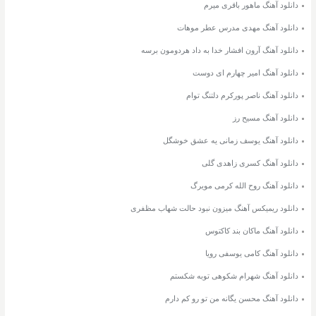
دانلود آهنگ ماهور باقری میرم
دانلود آهنگ مهدی مدرس عطر موهات
دانلود آهنگ آرون افشار خدا به داد هردومون برسه
دانلود آهنگ امیر چهارم ای دوست
دانلود آهنگ ناصر پورکرم دلتنگ توام
دانلود آهنگ مسیح رز
دانلود آهنگ یوسف زمانی یه عشق خوشگل
دانلود آهنگ کسری زاهدی گلی
دانلود آهنگ روح الله کرمی مویرگ
دانلود ریمیکس آهنگ میزون نبود حالت شهاب مظفری
دانلود آهنگ ماکان بند کاکتوس
دانلود آهنگ کامی یوسفی رویا
دانلود آهنگ شهرام شکوهی توبه شکستم
دانلود آهنگ محسن یگانه من تو رو کم دارم