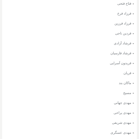
فتاح فتحی
فرزاد فرخ
فرزاد فرزین
فردین ناجی
فرشاد آزادی
فرشاد فارسیان
فریدون آسرایی
فریان
ماکان بند
مسیح
مهدی جهانی
مهدی یراحی
مهدی شریفی
مهدی عسگری