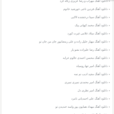
دانلود آهنگ مهراب و رضا عزیزی زباله گرد
دانلود آهنگ فردین ناجی خورشید خانوم
دانلود آهنگ سینا درخشنده لالایی
دانلود آهنگ محمد کیهانی پیک
دانلود آهنگ میلاد غلامی غیرت کورد
دانلود آهنگ مهیار خلیل زاده و علی رمضانپور جان من جان تو
دانلود آهنگ رضا علیزاده نشو یار
دانلود آهنگ محسن احمدی حالوم خرابه
دانلود آهنگ امیر تنها روسیاه
دانلود آهنگ مجید ادیب نم نمه
دانلود آهنگ امیر محمدی نمیری نمیری
دانلود آهنگ امیر نظری دل
دانلود آهنگ علی احمدیانی نامرد
دانلود آهنگ مهداد همایون پور واسه خندیدن تو