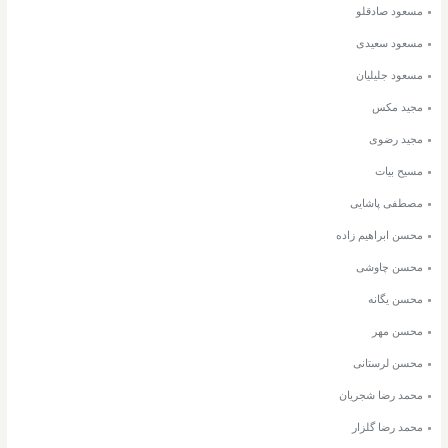
مسعود صادقلو
مسعود سعیدی
مسعود جلیلیان
مجید مکس
مجید رضوی
مسیح بیات
مصطفی پاشایی
محسن ابراهیم زاده
محسن چاوشی
محسن یگانه
محسن مهر
محسن لرستانی
محمد رضا شجریان
محمد رضا گلزار