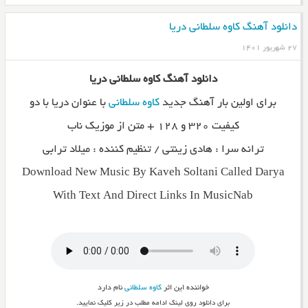
دانلود آهنگ کاوه سلطانی دریا
۲۷ شهریور ۱۴۰۱
دانلود آهنگ کاوه سلطانی دریا
برای اولین بار آهنگ جدید
کاوه سلطانی
با عنوان دریا با دو
کیفیت ۳۲۰ و ۱۲۸ + متن از موزیک ناب
ترانه سرا : هادی زینتی / تنظیم کننده : میلاد ترابی
Download New Music By Kaveh Soltani Called Darya
With Text And Direct Links In MusicNab
خواننده این اثر
کاوه سلطانی
نام دارد
برای دانلود روی لینک ادامه مطلب در زیر کلیک نمایید.