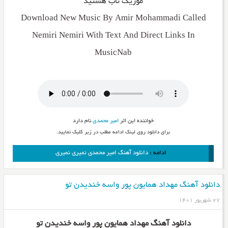
موزیک ناب هستید
Download New Music By Amir Mohammadi Called
Nemiri Nemiri With Text And Direct Links In
MusicNab
خواننده این اثر
امیر محمدی
نام دارد
برای دانلود روی لینک ادامه مطلب در زیر کلیک نمایید.
ادامه :
دانلود آهنگ امیر محمدی نمیری نمیری
دانلود آهنگ مهداد همایون پور واسه خندیدن تو
۲۷ شهریور ۱۴۰۱
دانلود آهنگ مهداد همایون پور واسه خندیدن تو