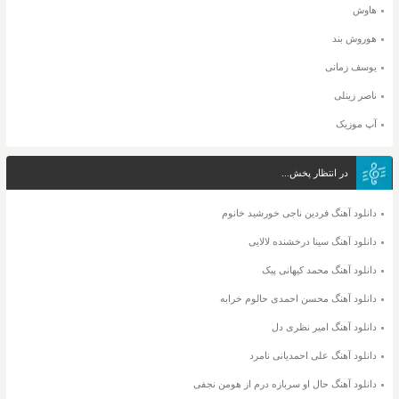
هاوش
هوروش بند
یوسف زمانی
ناصر زینلی
آپ موزیک
در انتظار پخش...
دانلود آهنگ فردین ناجی خورشید خانوم
دانلود آهنگ سینا درخشنده لالایی
دانلود آهنگ محمد کیهانی پیک
دانلود آهنگ محسن احمدی حالوم خرابه
دانلود آهنگ امیر نظری دل
دانلود آهنگ علی احمدیانی نامرد
دانلود آهنگ حال او سربازه درم از هومن نجفی