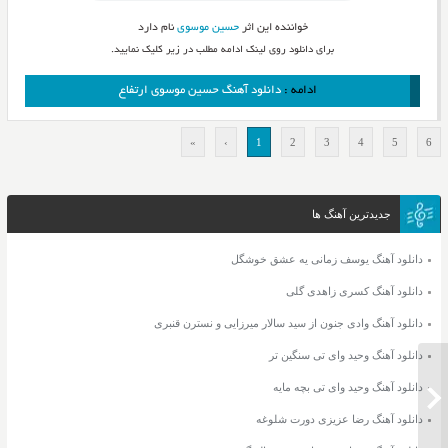
خواننده این اثر
حسین موسوی
نام دارد
برای دانلود روی لینک ادامه مطلب در زیر کلیک نمایید.
ادامه :
دانلود آهنگ حسین موسوی ارتفاع
»
›
1
2
3
4
5
6
جدیدترین آهنگ ها
دانلود آهنگ یوسف زمانی یه عشق خوشگل
دانلود آهنگ کسری زاهدی گلی
دانلود آهنگ وادی جنون از سید سالار میرزایی و نسترن قنبری
دانلود آهنگ وحید وای تی سنگین تر
دانلود آهنگ وحید وای تی بچه مایه
دانلود آهنگ رضا عزیزی دورت شلوغه