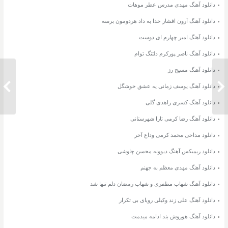
دانلود آهنگ مهدی مدرس عطر موهات
دانلود آهنگ آرون افشار خدا به داد هردومون برسه
دانلود آهنگ امیر چهارم ای دوست
دانلود آهنگ ناصر پورکرم دلتنگ توام
دانلود آهنگ مسیح رز
دانلود ریمیکس آهنگ بهت مریضم از
دانلود آهنگ یوسف زمانی یه عشق خوشگل
دانلود 
اشوان
دانلود آهنگ کسری زاهدی گلی
دانلود آهنگ رضا کرمی تارا شهرستانی
دانلود مداحی محمد کرمی وداع آخر
دانلود ریمیکس آهنگ دیوونه محسن چاوشی
دانلود آهنگ مهدی معظم به جهنم
دانلود آهنگ شهاب مظفری و شهاب رمضان دلم تنها شد
دانلود آهنگ علی زند وکیلی رویای بی تکرار
دانلود آهنگ هوروش بند ادامه میدمت