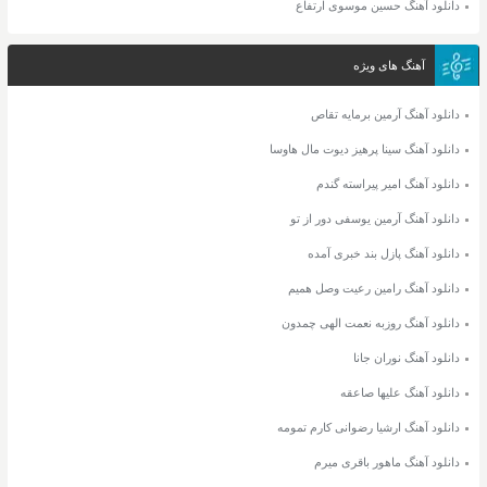
دانلود آهنگ حسین موسوی ارتفاع
آهنگ های ویژه
دانلود آهنگ آرمین برمایه تقاص
دانلود آهنگ سینا پرهیز دیوت مال هاوسا
دانلود آهنگ امیر پیراسته گندم
دانلود آهنگ آرمین یوسفی دور از تو
دانلود آهنگ پازل بند خبری آمده
دانلود آهنگ رامین رعیت وصل همیم
دانلود آهنگ روزبه نعمت الهی چمدون
دانلود آهنگ نوران جانا
دانلود آهنگ علیها صاعقه
دانلود آهنگ ارشیا رضوانی کارم تمومه
دانلود آهنگ ماهور باقری میرم