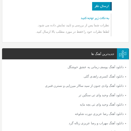
به نکات زیر توجه کنید
نظرات شما پس از بررسی و تایید نمایش داده می شود.
لطفا نظرات خود را فقط در مورد مطلب بالا ارسال کنید.
جدیدترین آهنگ ها
دانلود آهنگ یوسف زمانی یه عشق خوشگل
دانلود آهنگ کسری زاهدی گلی
دانلود آهنگ وادی جنون از سید سالار میرزایی و نسترن قنبری
دانلود آهنگ وحید وای تی سنگین تر
دانلود آهنگ وحید وای تی بچه مایه
دانلود آهنگ رضا عزیزی دورت شلوغه
دانلود آهنگ مهراب و رضا عزیزی زباله گرد