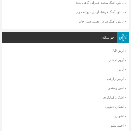
دانلود آهنگ محمد علیزاده گاهی بخند
دانلود آهنگ فرشاد آزادی دیوانه خوم
دانلود آهنگ سالار عقیلی ستار خان
خوانندگان
آرش AP
آرون افشار
آرن
آرمین زارعی
امین رستمی
اشکان کمانگری
اشکان خطیبی
اشوان
احمد سلو