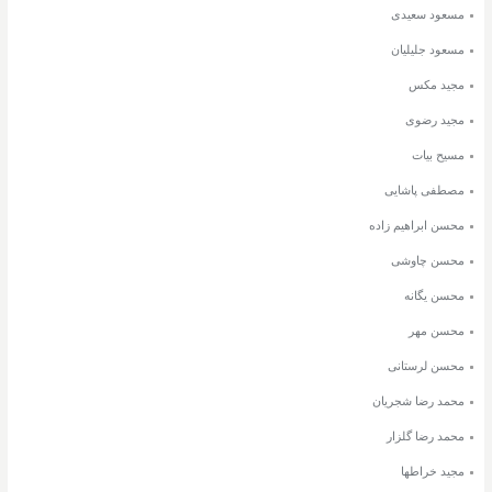
مسعود سعیدی
مسعود جلیلیان
مجید مکس
مجید رضوی
مسیح بیات
مصطفی پاشایی
محسن ابراهیم زاده
محسن چاوشی
محسن یگانه
محسن مهر
محسن لرستانی
محمد رضا شجریان
محمد رضا گلزار
مجید خراطها