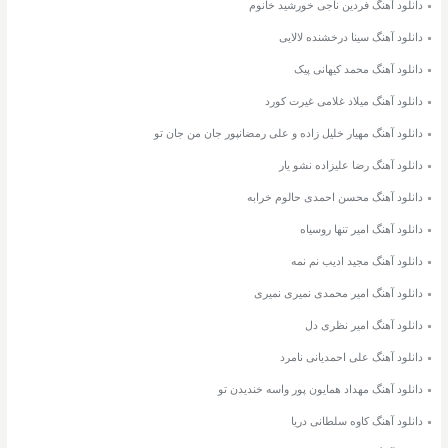
دانلود آهنگ فردین ناجی خورشید خانوم
دانلود آهنگ سینا درخشنده لالایی
دانلود آهنگ محمد کیهانی پیک
دانلود آهنگ میلاد غلامی غیرت کورد
دانلود آهنگ مهیار خلیل زاده و علی رمضانپور جان من جان تو
دانلود آهنگ رضا علیزاده نشو یار
دانلود آهنگ محسن احمدی حالوم خرابه
دانلود آهنگ امیر تنها روسیاه
دانلود آهنگ مجید ادیب نم نمه
دانلود آهنگ امیر محمدی نمیری نمیری
دانلود آهنگ امیر نظری دل
دانلود آهنگ علی احمدیانی نامرد
دانلود آهنگ مهداد همایون پور واسه خندیدن تو
دانلود آهنگ کاوه سلطانی دریا