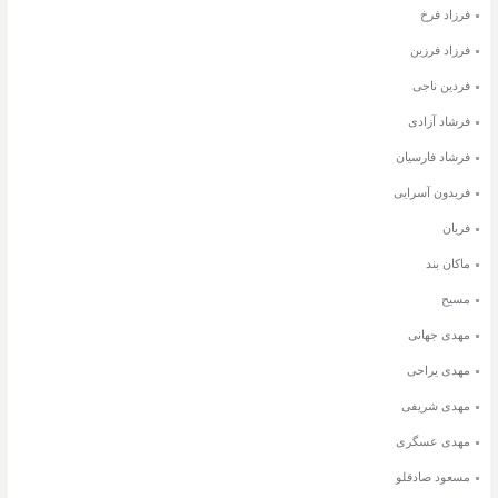
فرزاد فرخ
فرزاد فرزین
فردین ناجی
فرشاد آزادی
فرشاد فارسیان
فریدون آسرایی
فریان
ماکان بند
مسیح
مهدی جهانی
مهدی یراحی
مهدی شریفی
مهدی عسگری
مسعود صادقلو