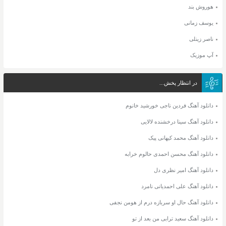
هوروش بند
یوسف زمانی
ناصر زینلی
آپ موزیک
در انتظار پخش...
دانلود آهنگ فردین ناجی خورشید خانوم
دانلود آهنگ سینا درخشنده لالایی
دانلود آهنگ محمد کیهانی پیک
دانلود آهنگ محسن احمدی حالوم خرابه
دانلود آهنگ امیر نظری دل
دانلود آهنگ علی احمدیانی نامرد
دانلود آهنگ حال او سربازه درم از هومن نجفی
دانلود آهنگ سعید ترابی من بعد از تو