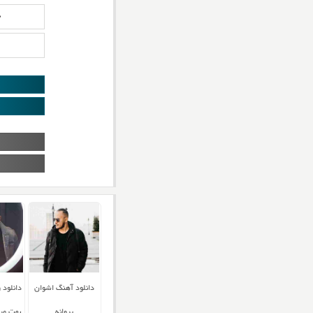
د
دانلود آهنگ اشوان
دانلود
پروانه
بهت مر