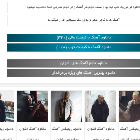
انلود از موزیک ناب نیم بها ( نصف حجم هر آهنگ ) از حجم مصرفی شما محاسبه میشود
آهنگ ها با کاور اصلی و بدون تگ تبلیغاتی قرار میگیرند
دانلود آهنگ با کیفیت عالی (320)
دانلود آهنگ با کیفیت خوب (128)
دانلود تمام آهنگ های اشوان
دانلود بهترین آهنگ های ویژه پرطرفدار
 ریمیکس آهنگ
دانلود آهنگ اشوان
دانلود ریمیکس آهنگ
دانلود آهنگ اشوان
دانلود ری
یضم از اشوان
بهت مریضم
دوباره تو از اشوان
دوباره تو
تنها شدم