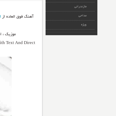
مازندرانی
مداحی
آهنگ فوق العاده از
ا
ویژه
موزیک : اش
h Text And Direct