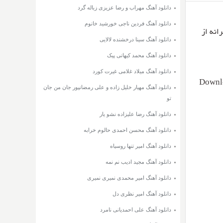
دانلود آهنگ مهراب و رضا عزیزی زباله گرد
دانلود آهنگ فردین ناجی خورشید خانوم
دانلود آهنگ سینا درخشنده لالایی
دانلود آهنگ محمد کیهانی پیک
دانلود آهنگ میلاد غلامی غیرت کورد
Downlo
دانلود آهنگ مهیار خلیل زاده و علی رمضانپور جان من جان
تو
دانلود آهنگ رضا علیزاده نشو یار
دانلود آهنگ محسن احمدی حالوم خرابه
دانلود آهنگ امیر تنها روسیاه
دانلود آهنگ مجید ادیب نم نمه
دانلود آهنگ امیر محمدی نمیری نمیری
دانلود آهنگ امیر نظری دل
دانلود آهنگ علی احمدیانی نامرد