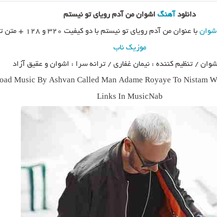
دانلود
آهنگ
اشوان من آدم رویای تو نیستم
شوان
با عنوان من آدم رویای تو نیستم با دو کیفیت ۳۲۰ و ۱۲۸ + متن ترانه از
موزیک ناب
وان / تنظیم کننده : نیمان غفاری / ترانه سرا : اشوان و عقیق آزاد
ad Music By Ashvan Called Man Adame Royaye To Nistam Wit
Links In MusicNab