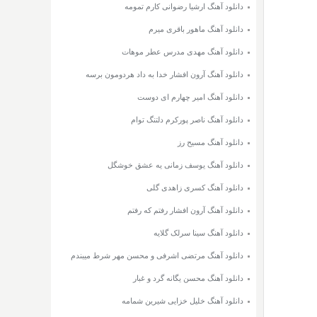
دانلود آهنگ ارشیا رضوانی کارم تمومه
دانلود آهنگ ماهور باقری میرم
دانلود آهنگ مهدی مدرس عطر موهات
دانلود آهنگ آرون افشار خدا به داد هردومون برسه
دانلود آهنگ امیر چهارم ای دوست
دانلود آهنگ ناصر پورکرم دلتنگ توام
دانلود آهنگ مسیح رز
دانلود آهنگ یوسف زمانی یه عشق خوشگل
دانلود آهنگ کسری زاهدی گلی
دانلود آهنگ آرون افشار رفتم که رفتم
دانلود آهنگ سینا سرلک گلایه
دانلود آهنگ مرتضی اشرفی و محسن مهر شرط میبندم
دانلود آهنگ محسن یگانه گرد و غبار
دانلود آهنگ خلیل خزایی شیرین شمامه