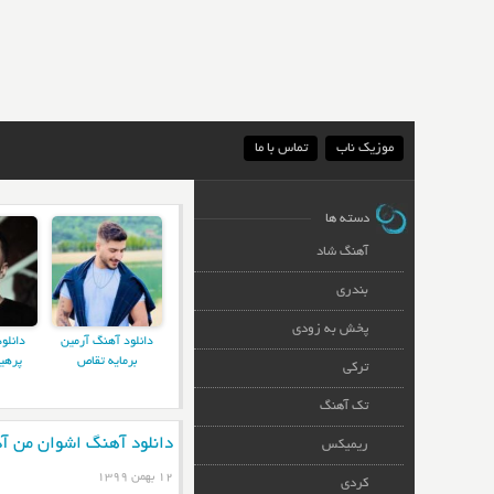
موزیک ناب
تماس با ما
دسته ها
آهنگ شاد
بندری
پخش به زودی
دانلود آهنگ آرمین
دانلو
برمایه تقاص
پرهی
ترکی
تک آهنگ
دانلود آهنگ اشوان من آد
ریمیکس
۱۲ بهمن ۱۳۹۹
کردی