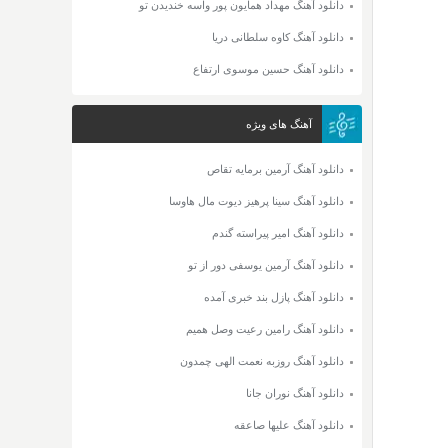
دانلود آهنگ مهداد همایون پور واسه خندیدن تو
دانلود آهنگ کاوه سلطانی دریا
دانلود آهنگ حسین موسوی ارتفاع
آهنگ های ویژه
دانلود آهنگ آرمین برمایه تقاص
دانلود آهنگ سینا پرهیز دیوت مال هاوسا
دانلود آهنگ امیر پیراسته گندم
دانلود آهنگ آرمین یوسفی دور از تو
دانلود آهنگ پازل بند خبری آمده
دانلود آهنگ رامین رعیت وصل همیم
دانلود آهنگ روزبه نعمت الهی چمدون
دانلود آهنگ نوران جانا
دانلود آهنگ علیها صاعقه