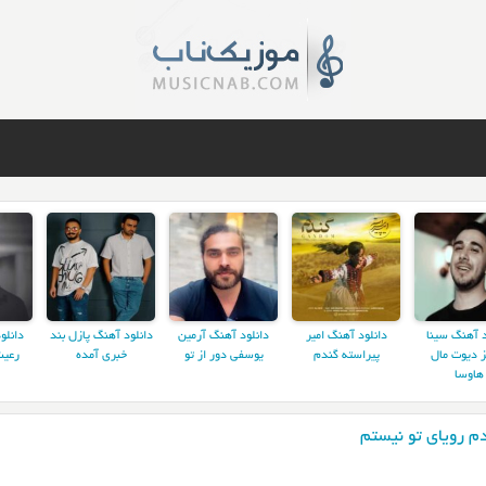
د آهنگ سینا
دانلود آهنگ امیر
دانلود آهنگ آرمین
دانلود آهنگ پازل بند
دانلو
ز دیوت مال
پیراسته گندم
یوسفی دور از تو
خبری آمده
رعیت
هاوسا
م رویای تو نیستم