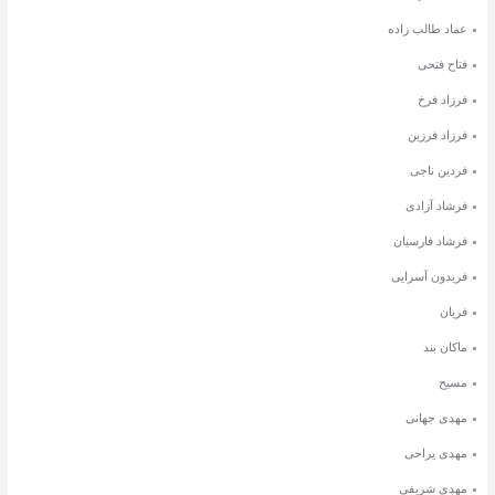
عماد طالب زاده
فتاح فتحی
فرزاد فرخ
فرزاد فرزین
فردین ناجی
فرشاد آزادی
فرشاد فارسیان
فریدون آسرایی
فریان
ماکان بند
مسیح
مهدی جهانی
مهدی یراحی
مهدی شریفی