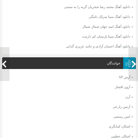
دانلود آهنگ محمد رضا شجریان گریه را به مستی
دانلود آهنگ سینا سرلک دلتنگی
دانلود آهنگ امید جهان شمال شمال
دانلود آهنگ سینا پارسیان کم دارمت
دانلود آهنگ احسان آزادی و حامد عزیزی گدایی
دانلود آهنگ امیر رمضانی و کیوان حبسم و
خوانندگان
دانلود 
ای اتاقه
آرش AP
آرون افشار
آرن
آرمین زارعی
امین رستمی
اشکان کمانگری
اشکان خطیبی