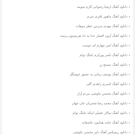
دانلود آهنگ ارشیا رضوانی کارم تمومه
دانلود آهنگ ماهور باقری میرم
دانلود آهنگ مهدی مدرس عطر موهات
دانلود آهنگ آرون افشار خدا به داد هردومون برسه
دانلود آهنگ امیر چهارم ای دوست
دانلود آهنگ ناصر پورکرم دلتنگ توام
دانلود آهنگ مسیح رز
دانلود آهنگ یوسف زمانی یه عشق خوشگل
دانلود آهنگ کسری زاهدی گلی
دانلود آهنگ محسن چاوشی مردم آزار
دانلود آهنگ محمد رضا شجریان جان جهان
دانلود آهنگ سالار عقیلی اینکه دلتنگ توام
دانلود آهنگ حامد همایون عاشقانه
دانلود ریمیکس آهنگ دلبر محسن چاوشی