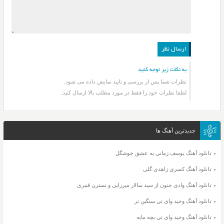
به نکات زیر توجه کنید
نظرات شما پس از بررسی و تایید نمایش داده می شود.
لطفا نظرات خود را فقط در مورد مطلب بالا ارسال کنید.
جدیدترین آهنگ ها
دانلود آهنگ یوسف زمانی یه عشق خوشگل
دانلود آهنگ کسری زاهدی گلی
دانلود آهنگ وادی جنون از سید سالار میرزایی و نسترن قنبری
دانلود آهنگ وحید وای تی سنگین تر
دانلود آهنگ وحید وای تی بچه مایه