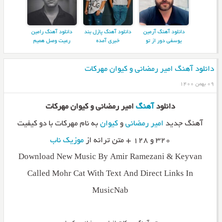
دانلود آهنگ آرمین
دانلود آهنگ پازل بند
دانلود آهنگ رامین
یوسفی دور از تو
خبری آمده
رعیت وصل همیم
دانلود آهنگ امیر رمضانی و کیوان مهرکات
۰۹ بهمن ۱۴۰۰
دانلود
آهنگ
امیر رمضانی و کیوان مهرکات
آهنگ جدید
امیر رمضانی
و
کیوان
به نام مهرکات با دو کیفیت
۳۲۰ و ۱۲۸ + متن ترانه از
موزیک ناب
Download New Music By Amir Ramezani & Keyvan
Called Mohr Cat With Text And Direct Links In
MusicNab