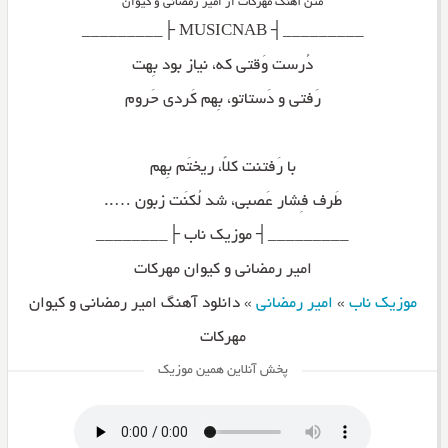
متن آهنگ مهرکات از امیر رمضانی و کیوان
_________┤ MUSICNAB ├_________
دُرست وَقتی که، نیاز بود بِهت
رَفتی و دَستاتو، بِهم کَردی حَروم
با رَفتنت کلاً، ریختَم بِهم
طَرف فِشار عَصبی، شد لُکنَت زبون …..
_________┤ موزیک ناب ├________
امیر رمضانی و کیوان مهرکات
موزیک ناب
»
امیر رمضانی
»
دانلود آهنگ امیر رمضانی و کیوان
مهرکات
پخش آنلاین همین موزیک