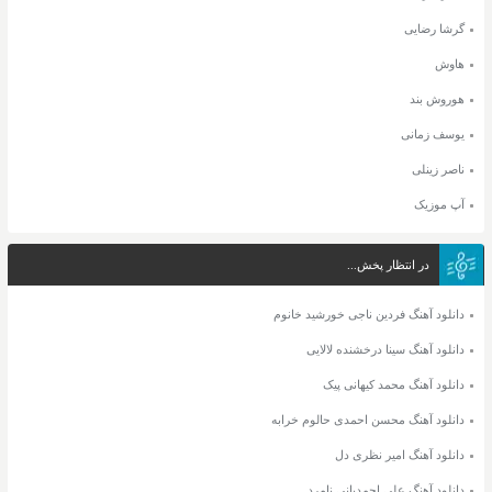
گرشا رضایی
هاوش
هوروش بند
یوسف زمانی
ناصر زینلی
آپ موزیک
در انتظار پخش...
دانلود آهنگ فردین ناجی خورشید خانوم
دانلود آهنگ سینا درخشنده لالایی
دانلود آهنگ محمد کیهانی پیک
دانلود آهنگ محسن احمدی حالوم خرابه
دانلود آهنگ امیر نظری دل
دانلود آهنگ علی احمدیانی نامرد