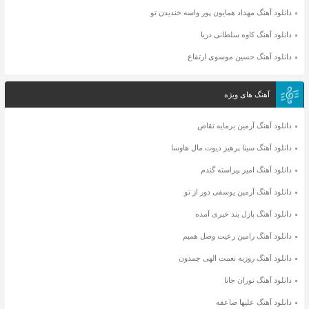
دانلود آهنگ مهداد همایون پور واسه خندیدن تو
دانلود آهنگ کاوه سلطانی دریا
دانلود آهنگ حسین موسوی ارتفاع
آهنگ های ویژه
دانلود آهنگ آرمین برمایه تقاص
دانلود آهنگ سینا پرهیز دیوت مال هاوسا
دانلود آهنگ امیر پیراسته گندم
دانلود آهنگ آرمین یوسفی دور از تو
دانلود آهنگ پازل بند خبری آمده
دانلود آهنگ رامین رعیت وصل همیم
دانلود آهنگ روزبه نعمت الهی چمدون
دانلود آهنگ نوران جانا
دانلود آهنگ علیها صاعقه