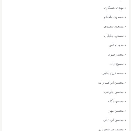
مهدی عسگری
مسعود صادقلو
مسعود سعیدی
مسعود جلیلیان
مجید مکس
مجید رضوی
مسیح بیات
مصطفی پاشایی
محسن ابراهیم زاده
محسن چاوشی
محسن یگانه
محسن مهر
محسن لرستانی
محمد رضا شجریان