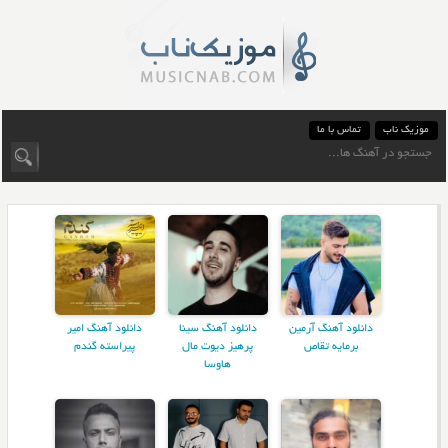
موزیک ناب
تماس با ما
دانلود آهنگ آرمین
دانلود آهنگ سینا
دانلود آهنگ امیر
برمایه تقاص
پرهیز دیوت مال
پیراسته گندم
هاوسا