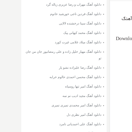
دانلود آهنگ مهراب و رضا عزیزی زباله گرد
دانلود آهنگ فردین ناجی خورشید خانوم
۳۲۰ و ۱۲۸ + متن آهنگ
دانلود آهنگ سینا درخشنده لالایی
دانلود آهنگ محمد کیهانی پیک
Downloa
دانلود آهنگ میلاد غلامی غیرت کورد
دانلود آهنگ مهیار خلیل زاده و علی رمضانپور جان من جان
تو
دانلود آهنگ رضا علیزاده نشو یار
دانلود آهنگ محسن احمدی حالوم خرابه
دانلود آهنگ امیر تنها روسیاه
دانلود آهنگ مجید ادیب نم نمه
دانلود آهنگ امیر محمدی نمیری نمیری
دانلود آهنگ امیر نظری دل
دانلود آهنگ علی احمدیانی نامرد