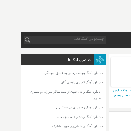
جدیدترین آهنگ ها
دانلود آهنگ یوسف زمانی یه عشق خوشگل
دانلود آهنگ کسری زاهدی گلی
د آهنگ رامین
دانلود آهنگ وادی جنون از سید سالار میرزایی و نسترن
 وصل همیم
قنبری
دانلود آهنگ وحید وای تی سنگین تر
دانلود آهنگ وحید وای تی بچه مایه
دانلود آهنگ رضا عزیزی دورت شلوغه