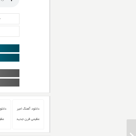
د
دانلود آهنگ امیر
دانلو
عظیمی قرن جدید
عظی