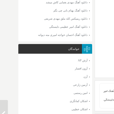
دانلود آهنگ مهدی یغمایی کاش میشد
دانلود آهنگ بهنام بانی چی بگم
دانلود ریمیکس کله ملق مهدی شریفی
دانلود آهنگ امیر عظیمی دلبستگی
دانلود آهنگ احسان خواجه امیری منه دیوانه
خوانندگان
آرش AP
آرون افشار
آرن
آرمین زارعی
آهنگ امیر
امین رستمی
دلبستگی
اشکان کمانگری
اشکان خطیبی