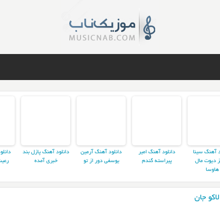
د آهنگ سینا
دانلود آهنگ امیر
دانلود آهنگ آرمین
دانلود آهنگ پازل بند
دانلو
ز دیوت مال
پیراسته گندم
یوسفی دور از تو
خبری آمده
رعیت
هاوسا
اکو جان