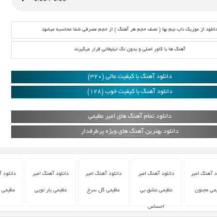
انلود از موزیک ناب نیم بها ( نصف حجم هر آهنگ ) از حجم مصرفی شما محاسبه میشود
آهنگ ها با کاور اصلی و بدون تگ تبلیغاتی قرار میگیرند
دانلود آهنگ با کیفیت عالی (320)
دانلود آهنگ با کیفیت خوب (128)
دانلود تمام آهنگ های امیر عظیمی
دانلود بهترین آهنگ های ویژه پرطرفدار
د آهنگ امیر
دانلود آهنگ امیر
دانلود آهنگ امیر
دانلود آهنگ امیر
دانلود 
می مجنون
عظیمی عشق بی
عظیمی گل سرخ
عظیمی یار تویی
عظیمی 
احساس