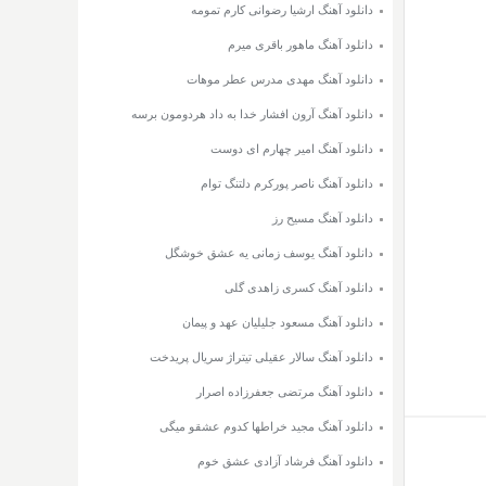
دانلود آهنگ ارشیا رضوانی کارم تمومه
دانلود آهنگ ماهور باقری میرم
دانلود آهنگ مهدی مدرس عطر موهات
دانلود آهنگ آرون افشار خدا به داد هردومون برسه
دانلود آهنگ امیر چهارم ای دوست
دانلود آهنگ ناصر پورکرم دلتنگ توام
دانلود آهنگ مسیح رز
دانلود آهنگ یوسف زمانی یه عشق خوشگل
دانلود آهنگ کسری زاهدی گلی
دانلود آهنگ مسعود جلیلیان عهد و پیمان
دانلود آهنگ سالار عقیلی تیتراژ سریال پریدخت
دانلود آهنگ مرتضی جعفرزاده اصرار
دانلود آهنگ مجید خراطها کدوم عشقو میگی
دانلود آهنگ فرشاد آزادی عشق خوم