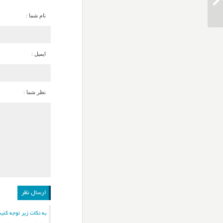
دانلود آهنگ امیر عظیمی سیب هوس
نام شما :
ایمیل :
نظر شما :
به نکات زیر توجه کنید