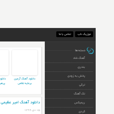
موزیک ناب
تماس با ما
دسته ها
آهنگ شاد
بندری
پخش به زودی
دانلود آهنگ آرمین
دانلو
برمایه تقاص
پرهی
ترکی
تک آهنگ
دانلود آهنگ امیر عظیمی ل
ریمیکس
۰۵ دی ۱۳۹۹
کردی