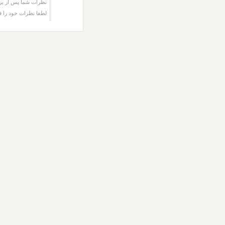
نظرات شما پس از برر
لطفا نظرات خود را ف