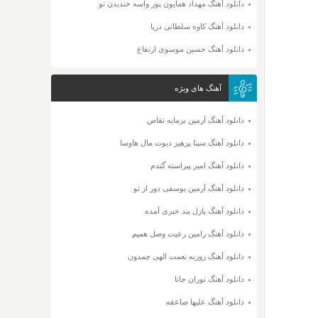
دانلود آهنگ مهداد همایون پور واسه خندیدن تو
دانلود آهنگ کاوه سلطانی دریا
دانلود آهنگ حسین موسوی ارتفاع
آهنگ های ویژه
دانلود آهنگ آرمین برمایه تقاص
دانلود آهنگ سینا پرهیز دیوت مال هاوسا
دانلود آهنگ امیر پیراسته گندم
دانلود آهنگ آرمین یوسفی دور از تو
دانلود آهنگ پازل بند خبری آمده
دانلود آهنگ رامین رعیت وصل همیم
دانلود آهنگ روزبه نعمت الهی چمدون
دانلود آهنگ نوران جانا
دانلود آهنگ علیها صاعقه