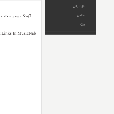
مازندرانی
مداحی
آهنگ بسیار جذاب 
ویژه
t Links In MusicNab