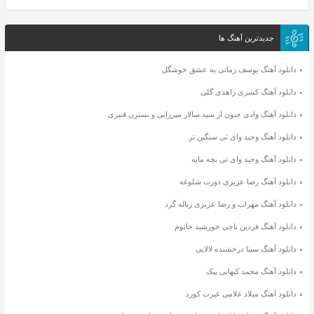
جدیدترین آهنگ ها
دانلود آهنگ یوسف زمانی یه عشق خوشگل
دانلود آهنگ کسری زاهدی گلی
دانلود آهنگ وادی جنون از سید سالار میرزایی و نسترن قنبری
دانلود آهنگ وحید وای تی سنگین تر
دانلود آهنگ وحید وای تی بچه مایه
دانلود آهنگ رضا عزیزی دورت شلوغه
دانلود آهنگ مهراب و رضا عزیزی زباله گرد
دانلود آهنگ فردین ناجی خورشید خانوم
دانلود آهنگ سینا درخشنده لالایی
دانلود آهنگ محمد کیهانی پیک
دانلود آهنگ میلاد غلامی غیرت کورد