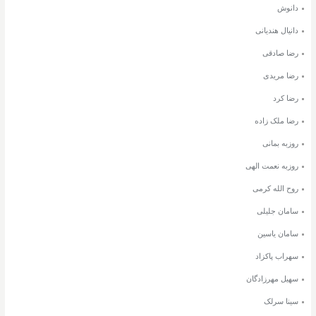
دانوش
دانیال هندیانی
رضا صادقی
رضا مریدی
رضا کرد
رضا ملک زاده
روزبه بمانی
روزبه نعمت الهی
روح الله کرمی
سامان جلیلی
سامان یاسین
سهراب پاکزاد
سهیل مهرزادگان
سینا سرلک