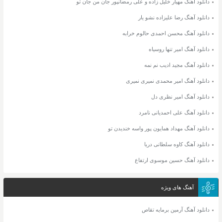
دانلود آهنگ مهیار خلیل زاده و علی رمضانپور جان من جان تو
دانلود آهنگ رضا علیزاده نشو یار
دانلود آهنگ محسن احمدی حالوم خرابه
دانلود آهنگ امیر تنها روسیاه
دانلود آهنگ مجید ادیب نم نمه
دانلود آهنگ امیر محمدی نمیری نمیری
دانلود آهنگ امیر نظری دل
دانلود آهنگ علی احمدیانی نامرد
دانلود آهنگ مهداد همایون پور واسه خندیدن تو
دانلود آهنگ کاوه سلطانی دریا
دانلود آهنگ حسین موسوی ارتفاع
آهنگ های ویژه
دانلود آهنگ آرمین برمایه تقاص