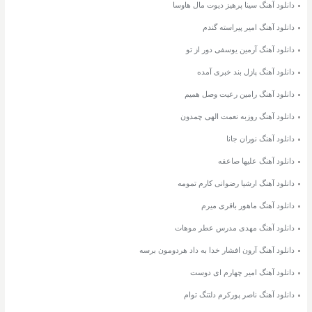
دانلود آهنگ سینا پرهیز دیوت مال هاوسا
دانلود آهنگ امیر پیراسته گندم
دانلود آهنگ آرمین یوسفی دور از تو
دانلود آهنگ پازل بند خبری آمده
دانلود آهنگ رامین رعیت وصل همیم
دانلود آهنگ روزبه نعمت الهی چمدون
دانلود آهنگ نوران جانا
دانلود آهنگ علیها صاعقه
دانلود آهنگ ارشیا رضوانی کارم تمومه
دانلود آهنگ ماهور باقری میرم
دانلود آهنگ مهدی مدرس عطر موهات
دانلود آهنگ آرون افشار خدا به داد هردومون برسه
دانلود آهنگ امیر چهارم ای دوست
دانلود آهنگ ناصر پورکرم دلتنگ توام