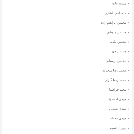
مسیح بیات
مصطفی پاشایی
محسن ابراهیم زاده
محسن چاوشی
محسن یگانه
محسن مهر
محسن لرستانی
محمد رضا شجریان
محمد رضا گلزار
مجید خراطها
مهدی احمدوند
مهدی یغمایی
مهدی معظم
مهراد حسینی