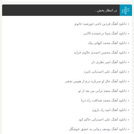
در انتظار پخش...
دانلود آهنگ فردین ناجی خورشید خانوم
دانلود آهنگ سینا درخشنده لالایی
دانلود آهنگ محمد کیهانی پیک
دانلود آهنگ محسن احمدی حالوم خرابه
دانلود آهنگ امیر نظری دل
دانلود آهنگ علی احمدیانی نامرد
دانلود آهنگ حال او سربازه درم از هومن نجفی
دانلود آهنگ سعید ترابی من بعد از تو
دانلود آهنگ محمد صداقت راه دریا
دانلود آهنگ امید راد بارون
دانلود آهنگ علی احمدیانی حاکم کود
دانلود آهنگ یوسف زمانی یه عشق خوشگل