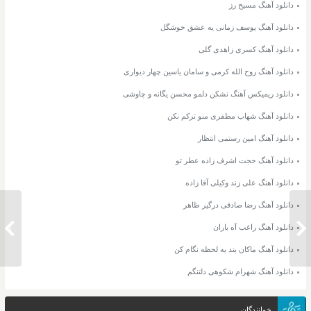
دانلود آهنگ مسیح رز
دانلود آهنگ یوسف زمانی یه عشق خوشگل
دانلود آهنگ کسری زاهدی گلی
دانلود آهنگ روح الله کرمی و سامان یاسین چهار دیواری
دانلود ریمیکس آهنگ نشکن دلمو محسن یگانه و چاوشی
دانلود آهنگ شهاب مظفری منو ترکم نکن
دانلود آهنگ امین رستمی انتظار
دانلود آهنگ حجت اشرف زاده عطر تو
دانلود آهنگ علی زند وکیلی آقا زاده
دانلود آهنگ رضا صادقی درگیر ظاهر
دانلود آهنگ راغب آه باران
دانلود آهنگ آریا اکبری از آینده میام
دانلود 
دانلود آهنگ ماکان بند یه لحظه نگام کن
دانلود آهنگ شهرام شکوهی دلتنگم
خوانندگان