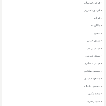
فرشاد فارسیان
فریدون آسرایی
فریان
ماکان بند
مسیح
مهدی جهانی
مهدی یراحی
مهدی شریفی
مهدی عسگری
مسعود صادقلو
مسعود سعیدی
مسعود جلیلیان
مجید مکس
مجید رضوی