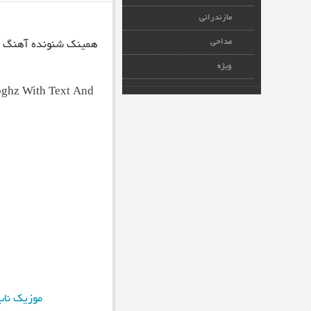
مازندرانی
مداحی
همینک شنونده آهنگ 
ویژه
ghz With Text And
موزیک ناب