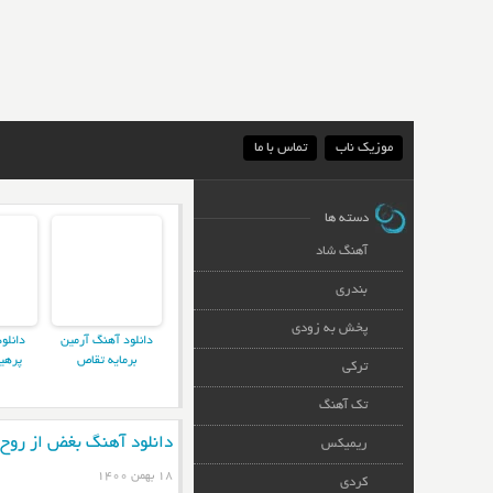
موزیک ناب
تماس با ما
دسته ها
آهنگ شاد
بندری
پخش به زودی
دانلود آهنگ آرمین
دانلو
برمایه تقاص
پرهی
ترکی
تک آهنگ
دانلود آهنگ بغض از روح 
ریمیکس
۱۸ بهمن ۱۴۰۰
کردی