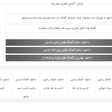
پخش آنلاین همین موزیک
انلود از موزیک ناب نیم بها ( نصف حجم هر آهنگ ) از حجم مصرفی شما محاسبه میشود
آهنگ ها با کاور اصلی و بدون تگ تبلیغاتی قرار میگیرند
دانلود تمام آهنگ های رامین کرمی
دانلود تمام آهنگ های روح الله کرمی
دانلود بهترین آهنگ های ویژه پرطرفدار
 آهنگ رامین
دانلود آهنگ رامین
دانلود آهنگ رامین
دانلود آهنگ کردی
دانلود آ
پیک لیوانی
کرمی باران غم
کرمی بو عطر واران
رامین کرمی اسیر
کرمی
عشق