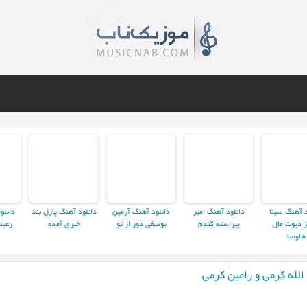
د آهنگ سینا
دانلود آهنگ امیر
دانلود آهنگ آرمین
دانلود آهنگ پازل بند
دانلو
ز دیوت مال
پیراسته گندم
یوسفی دور از تو
خبری آمده
رعیت
هاوسا
الله کرمی و رامین کرمی