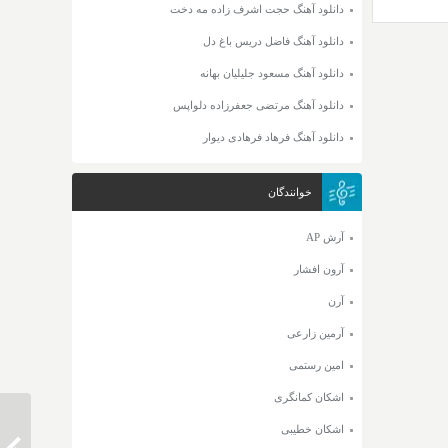
دانلود آهنگ حجت اشرف زاده مه دخت
دانلود آهنگ فاضل دریس باغ دل
دانلود آهنگ مسعود جلیلیان بهانه
دانلود آهنگ مرتضی جعفرزاده دلواپس
دانلود آهنگ فرهاد فرهادی دیوار
خوانندگان
آرش AP
آرون افشار
آرن
آرمین زارعی
امین رستمی
اشکان کمانگری
اشکان خطیبی