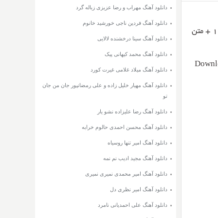
دانلود آهنگ مهراب و رضا عزیزی زباله گرد
دانلود آهنگ فردین ناجی خورشید خانوم
با عنوان بغض با دو کیفیت ۳۲۰ و ۱۲۸ + متن
دانلود آهنگ سینا درخشنده لالایی
دانلود آهنگ محمد کیهانی پیک
Downl
دانلود آهنگ میلاد غلامی غیرت کورد
دانلود آهنگ مهیار خلیل زاده و علی رمضانپور جان من جان
تو
دانلود آهنگ رضا علیزاده نشو یار
دانلود آهنگ محسن احمدی حالوم خرابه
دانلود آهنگ امیر تنها روسیاه
دانلود آهنگ مجید ادیب نم نمه
دانلود آهنگ امیر محمدی نمیری نمیری
دانلود آهنگ امیر نظری دل
دانلود آهنگ علی احمدیانی نامرد