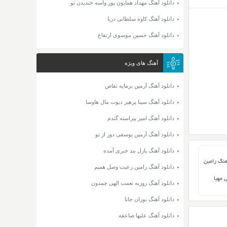
دانلود آهنگ مهداد همایون پور واسه خندیدن تو
دانلود آهنگ کاوه سلطانی دریا
دانلود آهنگ حسین موسوی ارتفاع
آهنگ های ویژه
دانلود آهنگ آرمین برمایه تقاص
دانلود آهنگ سینا پرهیز دیوت مال هاوسا
دانلود آهنگ امیر پیراسته گندم
دانلود آهنگ آرمین یوسفی دور از تو
دانلود آهنگ پازل بند خبری آمده
هنگ رامین
دانلود آهنگ رامین رعیت وصل همیم
 مهیا
دانلود آهنگ روزبه نعمت الهی چمدون
دانلود آهنگ نوران جانا
دانلود آهنگ علیها صاعقه