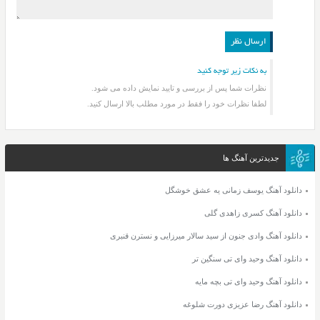
به نکات زیر توجه کنید
نظرات شما پس از بررسی و تایید نمایش داده می شود.
لطفا نظرات خود را فقط در مورد مطلب بالا ارسال کنید.
جدیدترین آهنگ ها
دانلود آهنگ یوسف زمانی یه عشق خوشگل
دانلود آهنگ کسری زاهدی گلی
دانلود آهنگ وادی جنون از سید سالار میرزایی و نسترن قنبری
دانلود آهنگ وحید وای تی سنگین تر
دانلود آهنگ وحید وای تی بچه مایه
دانلود آهنگ رضا عزیزی دورت شلوغه