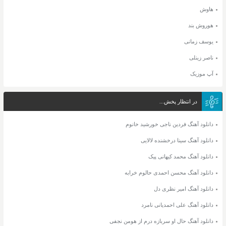
هاوش
هوروش بند
یوسف زمانی
ناصر زینلی
آپ موزیک
در انتظار پخش...
دانلود آهنگ فردین ناجی خورشید خانوم
دانلود آهنگ سینا درخشنده لالایی
دانلود آهنگ محمد کیهانی پیک
دانلود آهنگ محسن احمدی حالوم خرابه
دانلود آهنگ امیر نظری دل
دانلود آهنگ علی احمدیانی نامرد
دانلود آهنگ حال او سربازه درم از هومن نجفی