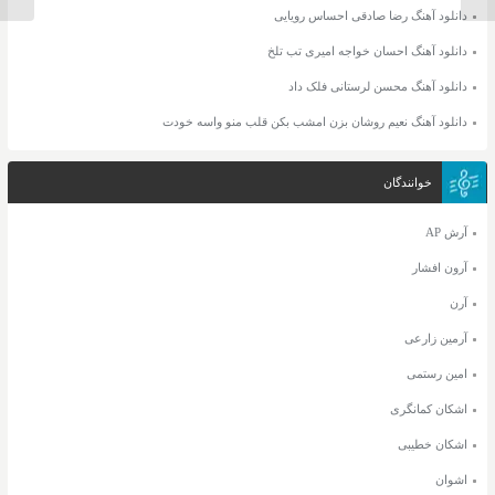
دانلود آهنگ رضا صادقی احساس رویایی
دانلود آهنگ احسان خواجه امیری تب تلخ
دانلود آهنگ محسن لرستانی فلک داد
دانلود آهنگ نعیم روشان بزن امشب بکن قلب منو واسه خودت
خوانندگان
آرش AP
آرون افشار
آرن
آرمین زارعی
امین رستمی
اشکان کمانگری
اشکان خطیبی
اشوان