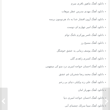
دانلود آهنگ ماهور باقری میرم
دانلود آهنگ مهدی مدرس عطر موهات
دانلود آهنگ آرون افشار خدا به داد هردومون برسه
دانلود آهنگ امیر چهارم ای دوست
دانلود آهنگ ناصر پورکرم دلتنگ توام
دانلود آهنگ مسیح رز
دانلود آهنگ یوسف زمانی یه عشق خوشگل
دانلود آهنگ کسری زاهدی گلی
دانلود آهنگ احسان خواجه امیری درد منو کی میفهمی
دانلود آهنگ محمد رضا شجریان غم عشق
دانلود آهنگ علی زند وکیلی دنیای بی رحم
دانلود آهنگ مهریار امان
دانلود آهنگ احسان خواجه امیری دنیا
دانلود آهنگ شهرام شکوهی آخرین نگاه
دانلود
دانلود آهنگ سینا سرلک چشمای آبی