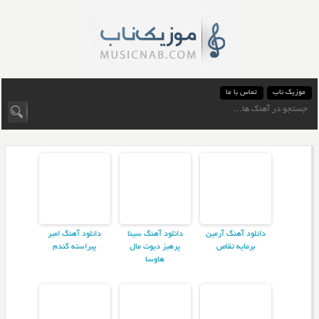
موزیک ناب
تماس با ما
دانلود آهنگ آرمین
دانلود آهنگ سینا
دانلود آهنگ امیر
برمایه تقاص
پرهیز دیوت مال
پیراسته گندم
هاوسا