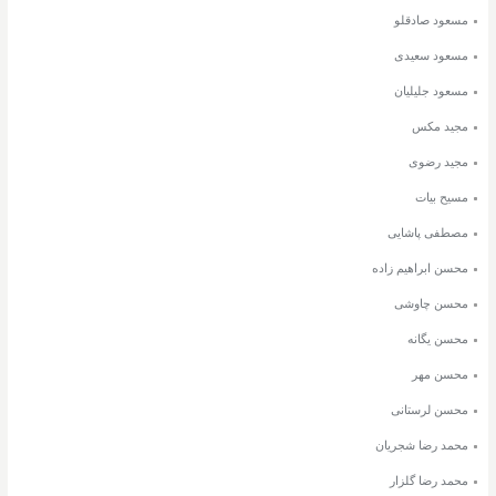
مسعود صادقلو
مسعود سعیدی
مسعود جلیلیان
مجید مکس
مجید رضوی
مسیح بیات
مصطفی پاشایی
محسن ابراهیم زاده
محسن چاوشی
محسن یگانه
محسن مهر
محسن لرستانی
محمد رضا شجریان
محمد رضا گلزار