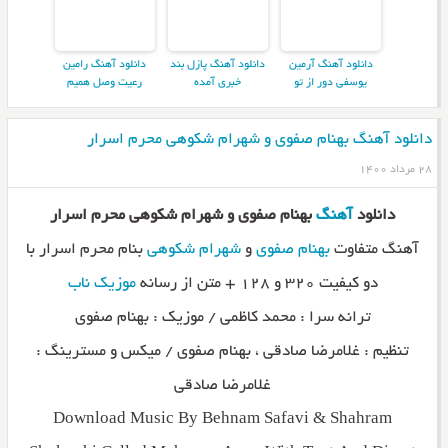
دانلود آهنگ آرمین
دانلود آهنگ پازل بند
دانلود آهنگ رامین
یوسفی دور از تو
خبری آمده
رعیت وصل همیم
دانلود آهنگ بهنام صفوی و شهرام شکوهی محرم اسرار
۲۸ مرداد ۱۴۰۰
دانلود
آهنگ
بهنام صفوی و شهرام شکوهی محرم اسرار
آهنگ متفاوت
بهنام صفوی
و
شهرام شکوهی
بنام محرم اسرار با
دو کیفیت ۳۲۰ و ۱۲۸ + متن از رسانه
موزیک ناب
ترانه سرا : محمد کاظمی / موزيک : بهنام صفوی
تنظيم : غلامرضا صادقی ، بهنام صفوی / ميکس و مسترينگ :
غلامرضا صادقی
Download Music By Behnam Safavi & Shahram