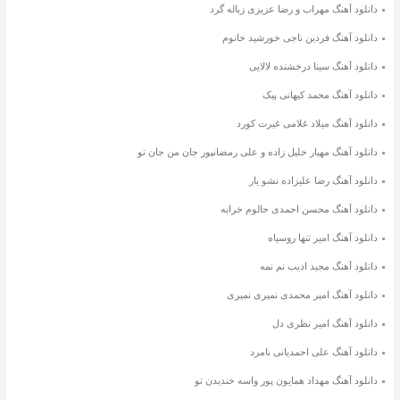
دانلود آهنگ مهراب و رضا عزیزی زباله گرد
دانلود آهنگ فردین ناجی خورشید خانوم
دانلود آهنگ سینا درخشنده لالایی
دانلود آهنگ محمد کیهانی پیک
دانلود آهنگ میلاد غلامی غیرت کورد
دانلود آهنگ مهیار خلیل زاده و علی رمضانپور جان من جان تو
دانلود آهنگ رضا علیزاده نشو یار
دانلود آهنگ محسن احمدی حالوم خرابه
دانلود آهنگ امیر تنها روسیاه
دانلود آهنگ مجید ادیب نم نمه
دانلود آهنگ امیر محمدی نمیری نمیری
دانلود آهنگ امیر نظری دل
دانلود آهنگ علی احمدیانی نامرد
دانلود آهنگ مهداد همایون پور واسه خندیدن تو