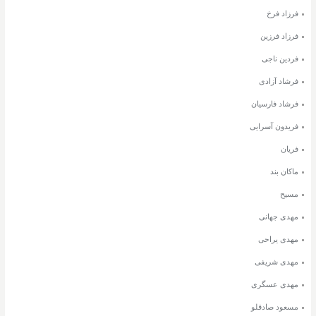
فرزاد فرخ
فرزاد فرزین
فردین ناجی
فرشاد آزادی
فرشاد فارسیان
فریدون آسرایی
فریان
ماکان بند
مسیح
مهدی جهانی
مهدی یراحی
مهدی شریفی
مهدی عسگری
مسعود صادقلو