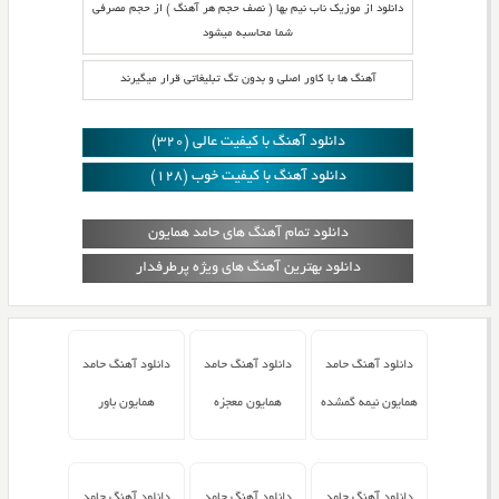
دانلود از موزیک ناب نیم بها ( نصف حجم هر آهنگ ) از حجم مصرفی
شما محاسبه میشود
آهنگ ها با کاور اصلی و بدون تگ تبلیغاتی قرار میگیرند
دانلود آهنگ با کیفیت عالی (320)
دانلود آهنگ با کیفیت خوب (128)
دانلود تمام آهنگ های حامد همایون
دانلود بهترین آهنگ های ویژه پرطرفدار
دانلود آهنگ حامد
دانلود آهنگ حامد
دانلود آهنگ حامد
همایون نیمه گمشده
همایون معجزه
همایون باور
دانلود آهنگ حامد
دانلود آهنگ حامد
دانلود آهنگ حامد