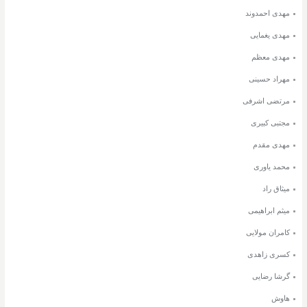
مهدی احمدوند
مهدی یغمایی
مهدی معظم
مهراد حسینی
مرتضی اشرفی
مجتبی کبیری
مهدی مقدم
محمد یاوری
میثاق راد
میثم ابراهیمی
کامران مولایی
کسری زاهدی
گرشا رضایی
هاوش