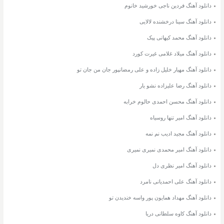
دانلود آهنگ فردین ناجی خورشید خانوم
دانلود آهنگ سینا درخشنده لالایی
دانلود آهنگ محمد کیهانی پیک
دانلود آهنگ میلاد غلامی غیرت کورد
دانلود آهنگ مهیار خلیل زاده و علی رمضانپور جان من جان تو
دانلود آهنگ رضا علیزاده نشو یار
دانلود آهنگ محسن احمدی حالوم خرابه
دانلود آهنگ امیر تنها روسیاه
دانلود آهنگ مجید ادیب نم نمه
دانلود آهنگ امیر محمدی نمیری نمیری
دانلود آهنگ امیر نظری دل
دانلود آهنگ علی احمدیانی نامرد
دانلود آهنگ مهداد همایون پور واسه خندیدن تو
دانلود آهنگ کاوه سلطانی دریا