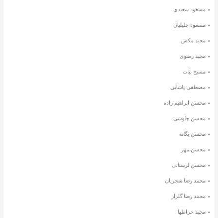
مسعود سعیدی
مسعود جلیلیان
مجید مکس
مجید رضوی
مسیح بیات
مصطفی پاشایی
محسن ابراهیم زاده
محسن چاوشی
محسن یگانه
محسن مهر
محسن لرستانی
محمد رضا شجریان
محمد رضا گلزار
مجید خراطها