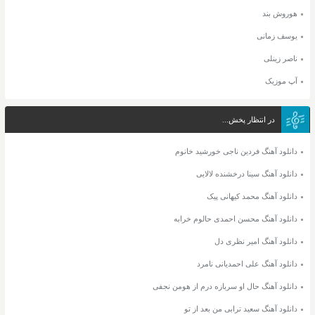
هوروش بند
یوسف زمانی
ناصر زینلی
آپ موزیک
در انتظار پخش...
دانلود آهنگ فردین ناجی خورشید خانوم
دانلود آهنگ سینا درخشنده لالایی
دانلود آهنگ محمد کیهانی پیک
دانلود آهنگ محسن احمدی حالوم خرابه
دانلود آهنگ امیر نظری دل
دانلود آهنگ علی احمدیانی نامرد
دانلود آهنگ حال او سربازه درم از هومن نجفی
دانلود آهنگ سعید ترابی من بعد از تو