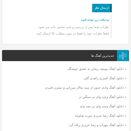
به نکات زیر توجه کنید
نظرات شما پس از بررسی و تایید نمایش داده می شود.
لطفا نظرات خود را فقط در مورد مطلب بالا ارسال کنید.
جدیدترین آهنگ ها
دانلود آهنگ یوسف زمانی یه عشق خوشگل
دانلود آهنگ کسری زاهدی گلی
دانلود آهنگ وادی جنون از سید سالار میرزایی و نسترن قنبری
دانلود آهنگ وحید وای تی سنگین تر
دانلود آهنگ وحید وای تی بچه مایه
دانلود آهنگ رضا عزیزی دورت شلوغه
دانلود آهنگ مهراب و رضا عزیزی زباله گرد