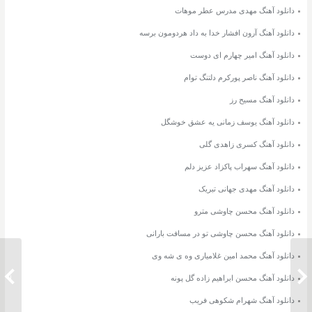
دانلود آهنگ مهدی مدرس عطر موهات
دانلود آهنگ آرون افشار خدا به داد هردومون برسه
دانلود آهنگ امیر چهارم ای دوست
دانلود آهنگ ناصر پورکرم دلتنگ توام
دانلود آهنگ مسیح رز
دانلود آهنگ یوسف زمانی یه عشق خوشگل
دانلود آهنگ کسری زاهدی گلی
دانلود آهنگ سهراب پاکزاد عزیز دلم
دانلود آهنگ مهدی جهانی تبریک
دانلود آهنگ محسن چاوشی مترو
دانلود آهنگ محسن چاوشی تو در مسافت بارانی
دانلود آهنگ محمد امین غلامیاری وه ی شه وی
دانلود آهنگ مرتضی اشرفی ای وای
دانلود 
دانلود آهنگ محسن ابراهیم زاده گل پونه
دانلود آهنگ شهرام شکوهی فریب