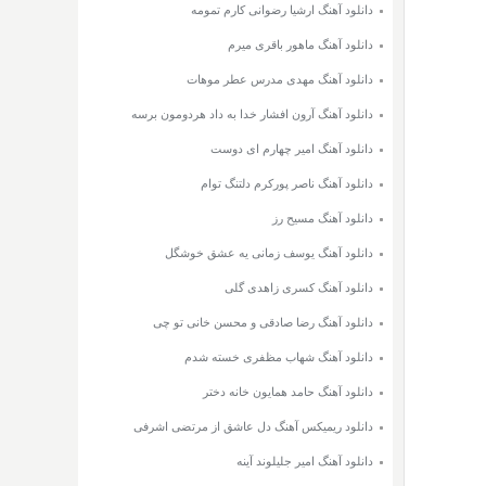
دانلود آهنگ ارشیا رضوانی کارم تمومه
دانلود آهنگ ماهور باقری میرم
دانلود آهنگ مهدی مدرس عطر موهات
دانلود آهنگ آرون افشار خدا به داد هردومون برسه
دانلود آهنگ امیر چهارم ای دوست
دانلود آهنگ ناصر پورکرم دلتنگ توام
دانلود آهنگ مسیح رز
دانلود آهنگ یوسف زمانی یه عشق خوشگل
دانلود آهنگ کسری زاهدی گلی
دانلود آهنگ رضا صادقی و محسن خانی تو چی
دانلود آهنگ شهاب مظفری خسته شدم
دانلود آهنگ حامد همایون خانه دختر
دانلود ریمیکس آهنگ دل عاشق از مرتضی اشرفی
دانلود آهنگ امیر جلیلوند آینه