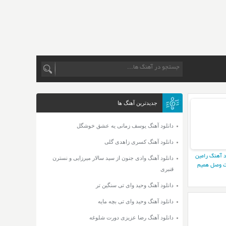
جدیدترین آهنگ ها
دانلود آهنگ یوسف زمانی یه عشق خوشگل
دانلود آهنگ کسری زاهدی گلی
د آهنگ رامین
دانلود آهنگ وادی جنون از سید سالار میرزایی و نسترن
 وصل همیم
قنبری
دانلود آهنگ وحید وای تی سنگین تر
دانلود آهنگ وحید وای تی بچه مایه
دانلود آهنگ رضا عزیزی دورت شلوغه