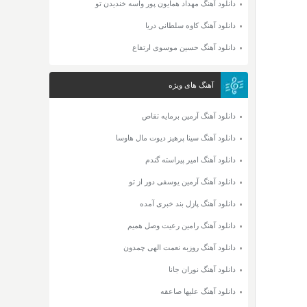
دانلود آهنگ مهداد همایون پور واسه خندیدن تو
دانلود آهنگ کاوه سلطانی دریا
دانلود آهنگ حسین موسوی ارتفاع
آهنگ های ویژه
دانلود آهنگ آرمین برمایه تقاص
دانلود آهنگ سینا پرهیز دیوت مال هاوسا
دانلود آهنگ امیر پیراسته گندم
دانلود آهنگ آرمین یوسفی دور از تو
دانلود آهنگ پازل بند خبری آمده
دانلود آهنگ رامین رعیت وصل همیم
دانلود آهنگ روزبه نعمت الهی چمدون
دانلود آهنگ نوران جانا
دانلود آهنگ علیها صاعقه