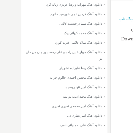
دانلود آهنگ مهراب و رضا عزیزی زباله گرد
دانلود آهنگ فردین ناجی خورشید خانوم
یک ناب
دانلود آهنگ سینا درخشنده لالایی
دانلود آهنگ محمد کیهانی پیک
Downl
دانلود آهنگ میلاد غلامی غیرت کورد
دانلود آهنگ مهیار خلیل زاده و علی رمضانپور جان من جان
تو
دانلود آهنگ رضا علیزاده نشو یار
دانلود آهنگ محسن احمدی حالوم خرابه
دانلود آهنگ امیر تنها روسیاه
دانلود آهنگ مجید ادیب نم نمه
دانلود آهنگ امیر محمدی نمیری نمیری
دانلود آهنگ امیر نظری دل
دانلود آهنگ علی احمدیانی نامرد