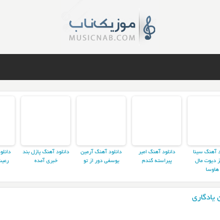
د آهنگ سینا
دانلود آهنگ امیر
دانلود آهنگ آرمین
دانلود آهنگ پازل بند
دانلو
ز دیوت مال
پیراسته گندم
یوسفی دور از تو
خبری آمده
رعیت
هاوسا
 یادگاری