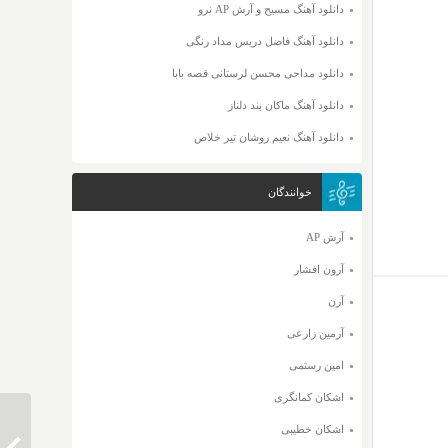
دانلود آهنگ مسیح و آرش AP نرو
دانلود آهنگ فاضل دریس مداد رنگی
دانلود مداحی محسن لرستانی قصه بابا
دانلود آهنگ ماکان بند دلناز
دانلود آهنگ نعیم روشان تیر خلاص
خوانندگان
آرش AP
آرون افشار
آرن
آرمین زارعی
امین رستمی
اشکان کمانگری
اشکان خطیبی