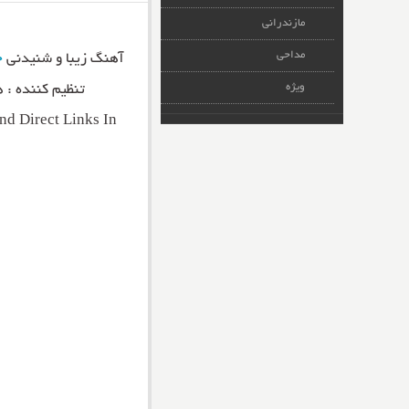
مازندرانی
مداحی
آهنگ زیبا و شنیدنی
ح
ویژه
تنظیم کننده : 
d Direct Links In