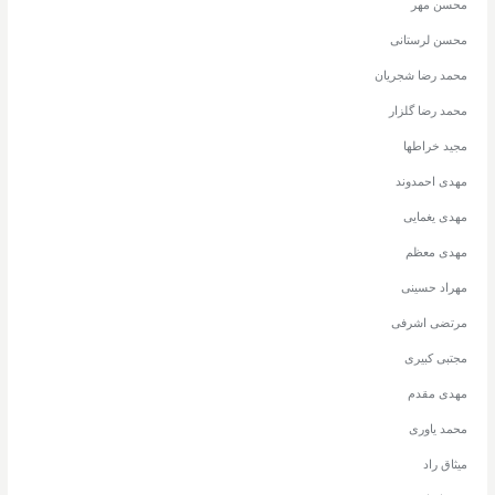
محسن مهر
محسن لرستانی
محمد رضا شجریان
محمد رضا گلزار
مجید خراطها
مهدی احمدوند
مهدی یغمایی
مهدی معظم
مهراد حسینی
مرتضی اشرفی
مجتبی کبیری
مهدی مقدم
محمد یاوری
میثاق راد