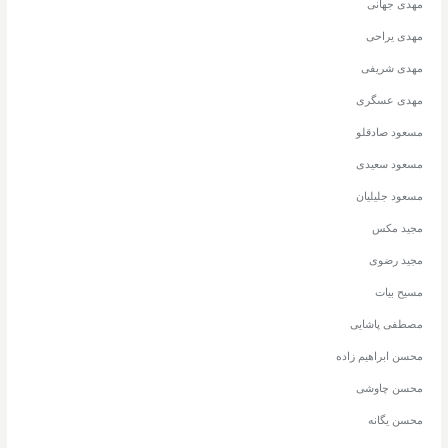
مهدی جهانی
مهدی یراحی
مهدی شریفی
مهدی عسگری
مسعود صادقلو
مسعود سعیدی
مسعود جلیلیان
مجید مکس
مجید رضوی
مسیح بیات
مصطفی پاشایی
محسن ابراهیم زاده
محسن چاوشی
محسن یگانه