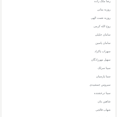
رضا ملک زاده
روزبه بمانی
روزبه نعمت الهی
روح الله کرمی
سامان جلیلی
سامان یاسین
سهراب پاکزاد
سهیل مهرزادگان
سینا سرلک
سینا پارسیان
سیروس جمشیدی
سینا درخشنده
شاهین بنان
شهاب فالجی