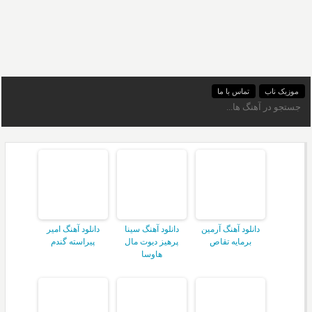
موزیک ناب
تماس با ما
دانلود آهنگ آرمین
دانلود آهنگ سینا
دانلود آهنگ امیر
برمایه تقاص
پرهیز دیوت مال
پیراسته گندم
هاوسا