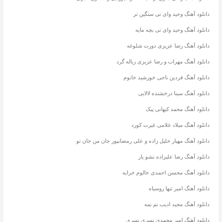
دانلود آهنگ وحید وای تی سنگین تر
دانلود آهنگ وحید وای تی بچه مایه
دانلود آهنگ رضا عزیزی دورت شلوغه
دانلود آهنگ مهراب و رضا عزیزی زباله گرد
دانلود آهنگ فردین ناجی خورشید خانوم
دانلود آهنگ سینا درخشنده لالایی
دانلود آهنگ محمد کیهانی پیک
دانلود آهنگ میلاد غلامی غیرت کورد
دانلود آهنگ مهیار خلیل زاده و علی رمضانپور جان من جان تو
دانلود آهنگ رضا علیزاده نشو یار
دانلود آهنگ محسن احمدی حالوم خرابه
دانلود آهنگ امیر تنها روسیاه
دانلود آهنگ مجید ادیب نم نمه
دانلود آهنگ امیر محمدی نمیری نمیری