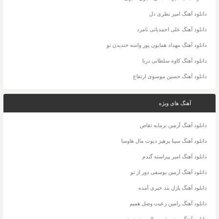
دانلود آهنگ امیر نظری دل
دانلود آهنگ علی احمدیانی نامرد
دانلود آهنگ مهداد همایون پور واسه خندیدن تو
دانلود آهنگ کاوه سلطانی دریا
دانلود آهنگ حسین موسوی ارتفاع
آهنگ های ویژه
دانلود آهنگ آرمین برمایه تقاص
دانلود آهنگ سینا پرهیز دیوت مال هاوسا
دانلود آهنگ امیر پیراسته گندم
دانلود آهنگ آرمین یوسفی دور از تو
دانلود آهنگ پازل بند خبری آمده
دانلود آهنگ رامین رعیت وصل همیم
دانلود آهنگ روزبه نعمت الهی چمدون