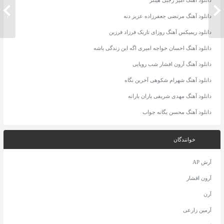
دانلود آهنگ حجت اشرف زاده علی
دانلود
البدل
زندگی
دانلود آهنگ مرتضی جعفرزاده عزیز دنه
دانلود ریمیکس آهنگ روزای تاریک فرزاد فرزین
دانلود آهنگ احسان خواجه امیری اگه این زندگی باشه
دانلود آهنگ آرون افشار شب رویایی
دانلود آهنگ شهرام شکوهی آخرین نگاه
دانلود آهنگ مهدی شریفی باران بارانه
دانلود آهنگ محسن یگانه جواب
خوانندگان
آرش AP
آرون افشار
آرن
آرمین زارعی