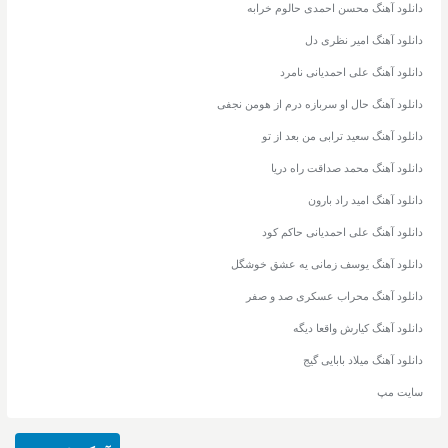
دانلود آهنگ محسن احمدی حالوم خرابه
دانلود آهنگ امیر نظری دل
دانلود آهنگ علی احمدیانی نامرد
دانلود آهنگ حال او سربازه درم از هومن نجفی
دانلود آهنگ سعید ترابی من بعد از تو
دانلود آهنگ محمد صداقت راه دریا
دانلود آهنگ امید راد بارون
دانلود آهنگ علی احمدیانی حاکم کود
دانلود آهنگ یوسف زمانی یه عشق خوشگل
دانلود آهنگ محراب عسکری صد و صفر
دانلود آهنگ کیارش واقعا دیگه
دانلود آهنگ میلاد بابایی گیج
سایت مپ