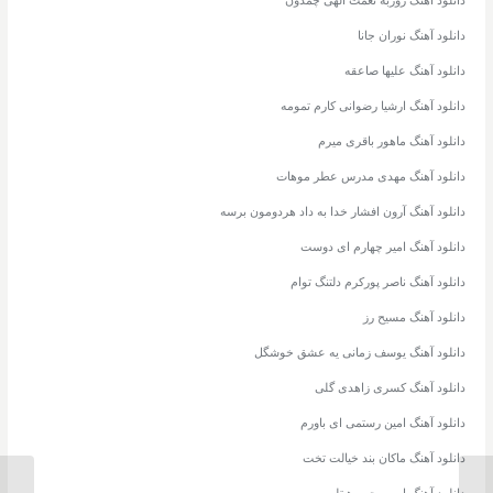
دانلود آهنگ نوران جانا
دانلود آهنگ علیها صاعقه
دانلود آهنگ ارشیا رضوانی کارم تمومه
دانلود آهنگ ماهور باقری میرم
دانلود آهنگ مهدی مدرس عطر موهات
دانلود آهنگ آرون افشار خدا به داد هردومون برسه
دانلود آهنگ امیر چهارم ای دوست
دانلود آهنگ ناصر پورکرم دلتنگ توام
دانلود آهنگ مسیح رز
دانلود آهنگ یوسف زمانی یه عشق خوشگل
دانلود آهنگ کسری زاهدی گلی
دانلود آهنگ امین رستمی ای باورم
دانلود آهنگ ماکان بند خیالت تخت
دانلود آهنگ امیر رجبی هیتلر