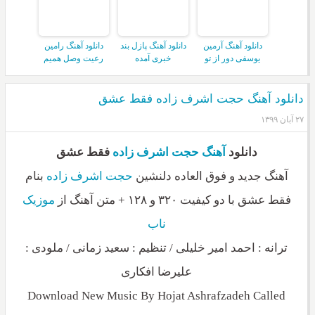
دانلود آهنگ آرمین
دانلود آهنگ پازل بند
دانلود آهنگ رامین
یوسفی دور از تو
خبری آمده
رعیت وصل همیم
دانلود آهنگ حجت اشرف زاده فقط عشق
۲۷ آبان ۱۳۹۹
دانلود
آهنگ
حجت اشرف زاده
فقط عشق
آهنگ جدید و فوق العاده دلنشین
حجت اشرف زاده
بنام
فقط عشق با دو کیفیت ۳۲۰ و ۱۲۸ + متن آهنگ از
موزیک
ناب
ترانه : احمد امیر خلیلی / تنظیم : سعید زمانی / ملودی :
علیرضا افکاری
Download New Music By Hojat Ashrafzadeh Called