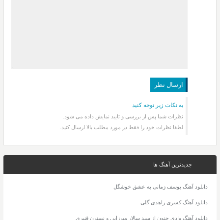
به نکات زیر توجه کنید
نظرات شما پس از بررسی و تایید نمایش داده می شود.
لطفا نظرات خود را فقط در مورد مطلب بالا ارسال کنید.
جدیدترین آهنگ ها
دانلود آهنگ یوسف زمانی یه عشق خوشگل
دانلود آهنگ کسری زاهدی گلی
دانلود آهنگ وادی جنون از سید سالار میرزایی و نسترن قنبری