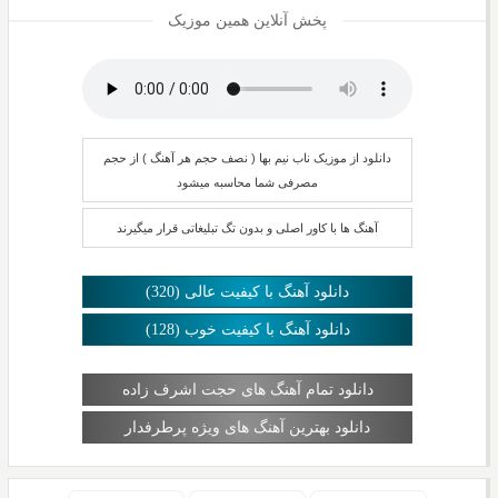
پخش آنلاین همین موزیک
دانلود از موزیک ناب نیم بها ( نصف حجم هر آهنگ ) از حجم
مصرفی شما محاسبه میشود
آهنگ ها با کاور اصلی و بدون تگ تبلیغاتی قرار میگیرند
دانلود آهنگ با کیفیت عالی (320)
دانلود آهنگ با کیفیت خوب (128)
دانلود تمام آهنگ های حجت اشرف زاده
دانلود بهترین آهنگ های ویژه پرطرفدار