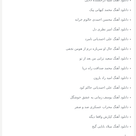
دانلود آهنگ محمد کیهانی پیک
دانلود آهنگ محسن احمدی حالوم خرابه
دانلود آهنگ امیر نظری دل
دانلود آهنگ علی احمدیانی نامرد
دانلود آهنگ حال او سربازه درم از هومن نجفی
دانلود آهنگ سعید ترابی من بعد از تو
دانلود آهنگ محمد صداقت راه دریا
دانلود آهنگ امید راد بارون
دانلود آهنگ علی احمدیانی حاکم کود
دانلود آهنگ یوسف زمانی یه عشق خوشگل
دانلود آهنگ محراب عسکری صد و صفر
دانلود آهنگ کیارش واقعا دیگه
دانلود آهنگ میلاد بابایی گیج
سایت مپ