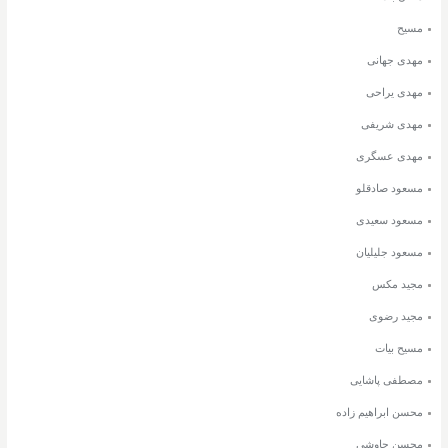
مسیح
مهدی جهانی
مهدی یراحی
مهدی شریفی
مهدی عسگری
مسعود صادقلو
مسعود سعیدی
مسعود جلیلیان
مجید مکس
مجید رضوی
مسیح بیات
مصطفی پاشایی
محسن ابراهیم زاده
محسن چاوشی