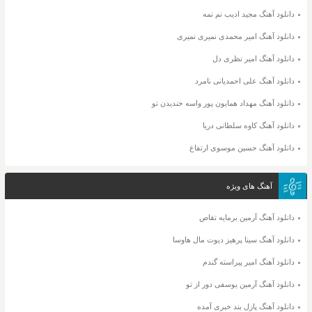
دانلود آهنگ مجید ادیب نم نمه
دانلود آهنگ امیر محمدی نمیری نمیری
دانلود آهنگ امیر نظری دل
دانلود آهنگ علی احمدیانی نامرد
دانلود آهنگ مهداد همایون پور واسه خندیدن تو
دانلود آهنگ کاوه سلطانی دریا
دانلود آهنگ حسین موسوی ارتفاع
آهنگ های ویژه
دانلود آهنگ آرمین برمایه تقاص
دانلود آهنگ سینا پرهیز دیوت مال هاوسا
دانلود آهنگ امیر پیراسته گندم
دانلود آهنگ آرمین یوسفی دور از تو
دانلود آهنگ پازل بند خبری آمده