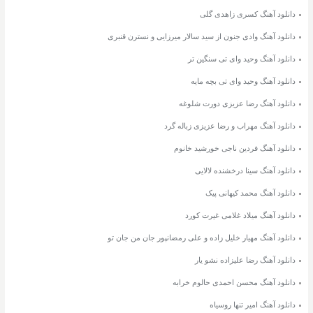
دانلود آهنگ کسری زاهدی گلی
دانلود آهنگ وادی جنون از سید سالار میرزایی و نسترن قنبری
دانلود آهنگ وحید وای تی سنگین تر
دانلود آهنگ وحید وای تی بچه مایه
دانلود آهنگ رضا عزیزی دورت شلوغه
دانلود آهنگ مهراب و رضا عزیزی زباله گرد
دانلود آهنگ فردین ناجی خورشید خانوم
دانلود آهنگ سینا درخشنده لالایی
دانلود آهنگ محمد کیهانی پیک
دانلود آهنگ میلاد غلامی غیرت کورد
دانلود آهنگ مهیار خلیل زاده و علی رمضانپور جان من جان تو
دانلود آهنگ رضا علیزاده نشو یار
دانلود آهنگ محسن احمدی حالوم خرابه
دانلود آهنگ امیر تنها روسیاه