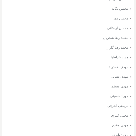
محسن یگانه
محسن مهر
محسن لرستانی
محمد رضا شجریان
محمد رضا گلزار
مجید خراطها
مهدی احمدوند
مهدی یغمایی
مهدی معظم
مهراد حسینی
مرتضی اشرفی
مجتبی کبیری
مهدی مقدم
محمد یاوری