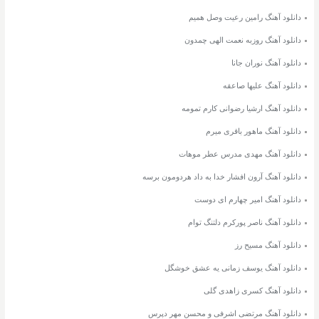
دانلود آهنگ رامین رعیت وصل همیم
دانلود آهنگ روزبه نعمت الهی چمدون
دانلود آهنگ نوران جانا
دانلود آهنگ علیها صاعقه
دانلود آهنگ ارشیا رضوانی کارم تمومه
دانلود آهنگ ماهور باقری میرم
دانلود آهنگ مهدی مدرس عطر موهات
دانلود آهنگ آرون افشار خدا به داد هردومون برسه
دانلود آهنگ امیر چهارم ای دوست
دانلود آهنگ ناصر پورکرم دلتنگ توام
دانلود آهنگ مسیح رز
دانلود آهنگ یوسف زمانی یه عشق خوشگل
دانلود آهنگ کسری زاهدی گلی
دانلود آهنگ مرتضی اشرفی و محسن مهر دپرس