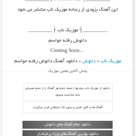
این آهنگ بزودی از رسانه موزیک ناب منتشر می شود
_________┤ موزیک ناب ├_________
دانوش رفته حواسم
…Coming Soon
موزیک ناب
»
دانوش
»
دانلود آهنگ دانوش رفته حواسم
پخش آنلاین همین موزیک
دانلود از موزیک ناب نیم بها ( نصف حجم هر آهنگ ) از حجم مصرفی
شما محاسبه میشود
آهنگ ها با کاور اصلی و بدون تگ تبلیغاتی قرار میگیرند
دانلود تمام آهنگ های دانوش
دانلود بهترین آهنگ های ویژه پرطرفدار