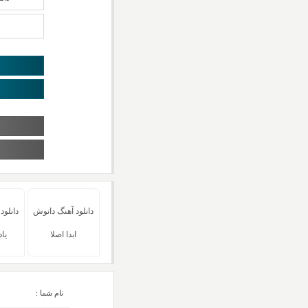
دانلود آهنگ دانوش
دانلود
ابدا اصلا
یاد
نام شما :