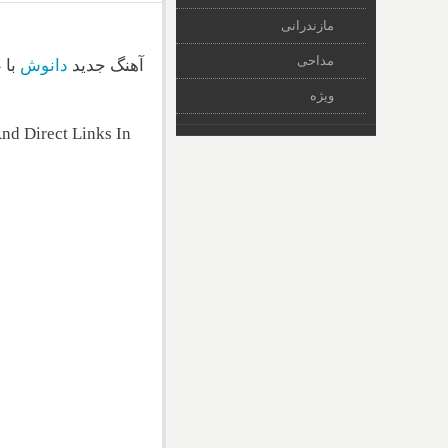
مازندرانی
مداحی
آهنگ جدید
دانوش
ویژه
d Direct Links In