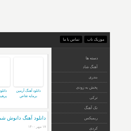
موزیک ناب
تماس با ما
دسته ها
آهنگ شاد
بندری
پخش به زودی
دانلود آهنگ آرمین
دانلو
برمایه تقاص
پرهیز
ترکی
تک آهنگ
دانلود آهنگ دانوش ش
ریمیکس
۱۷ مهر ۱۴۰۰
کردی