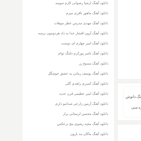
دانلود آهنگ ارشیا رضوانی کارم تمومه
دانلود آهنگ ماهور باقری میرم
دانلود آهنگ مهدی مدرس عطر موهات
دانلود آهنگ آرون افشار خدا به داد هردومون برسه
دانلود آهنگ امیر چهارم ای دوست
دانلود آهنگ ناصر پورکرم دلتنگ توام
دانلود آهنگ مسیح رز
دانلود آهنگ یوسف زمانی یه عشق خوشگل
دانلود آهنگ کسری زاهدی گلی
دانلود آهنگ امیر عظیمی قرن جدید
هنگ دانوش
دانلود آهنگ آرمین زارعی صدامو داری
ه منی
دانلود آهنگ محسن لرستانی برار
دانلود آهنگ مجید رضوی پنج برعکس
دانلود آهنگ ماکان بند بارون