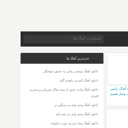
جدیدترین آهنگ ها
دانلود آهنگ یوسف زمانی یه عشق خوشگل
دانلود آهنگ کسری زاهدی گلی
د آهنگ رامین
دانلود آهنگ وادی جنون از سید سالار میرزایی و نسترن
 وصل همیم
قنبری
دانلود آهنگ وحید وای تی سنگین تر
دانلود آهنگ وحید وای تی بچه مایه
دانلود آهنگ رضا عزیزی دورت شلوغه