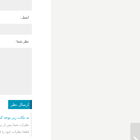
ایمیل :
نظر شما :
به نکات زیر توجه کن
نظرات شما پس از برر
لطفا نظرات خود را ف
دانلود آهنگ مسعود جلیلیان و احسان