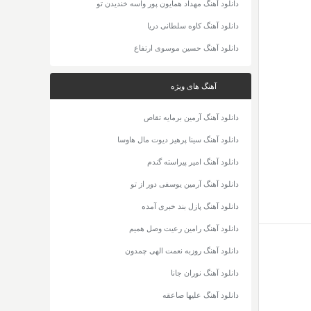
دانلود آهنگ مهداد همایون پور واسه خندیدن تو
دانلود آهنگ کاوه سلطانی دریا
دانلود آهنگ حسین موسوی ارتفاع
آهنگ های ویژه
دانلود آهنگ آرمین برمایه تقاص
دانلود آهنگ سینا پرهیز دیوت مال هاوسا
دانلود آهنگ امیر پیراسته گندم
دانلود آهنگ آرمین یوسفی دور از تو
دانلود آهنگ پازل بند خبری آمده
دانلود آهنگ رامین رعیت وصل همیم
دانلود آهنگ روزبه نعمت الهی چمدون
دانلود آهنگ نوران جانا
دانلود آهنگ علیها صاعقه