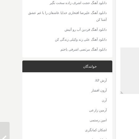
دانلود آهنگ حجت اشرف زاده سخت نگیر
دانلود آهنگ علیرضا افتخاری خدایا عاشقان را با غم عشق
آشنا کن
دانلود آهنگ فردین آب رو آتیش
دانلود آهنگ علی زند وکیلی زندگی کن
دانلود آهنگ مرتضی اشرفی باختم
خوانندگان
آرش AP
آرون افشار
آرن
آرمین زارعی
امین رستمی
اشکان کمانگری