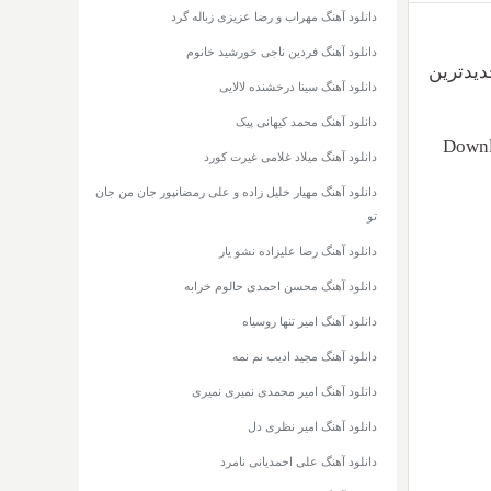
دانلود آهنگ مهراب و رضا عزیزی زباله گرد
دانلود آهنگ فردین ناجی خورشید خانوم
به همراه جدیدترین
دانلود آهنگ سینا درخشنده لالایی
دانلود آهنگ محمد کیهانی پیک
Downl
دانلود آهنگ میلاد غلامی غیرت کورد
دانلود آهنگ مهیار خلیل زاده و علی رمضانپور جان من جان
تو
دانلود آهنگ رضا علیزاده نشو یار
دانلود آهنگ محسن احمدی حالوم خرابه
دانلود آهنگ امیر تنها روسیاه
دانلود آهنگ مجید ادیب نم نمه
دانلود آهنگ امیر محمدی نمیری نمیری
دانلود آهنگ امیر نظری دل
دانلود آهنگ علی احمدیانی نامرد