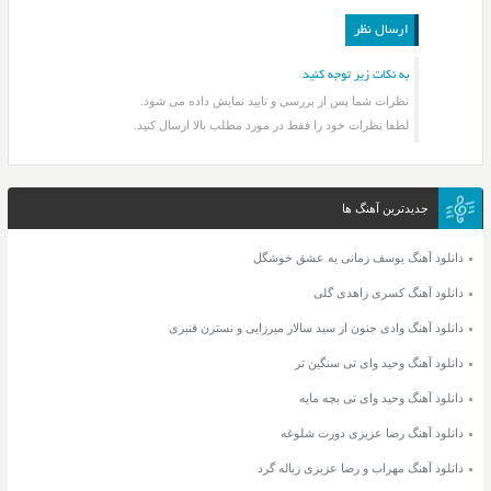
به نکات زیر توجه کنید
نظرات شما پس از بررسی و تایید نمایش داده می شود.
لطفا نظرات خود را فقط در مورد مطلب بالا ارسال کنید.
جدیدترین آهنگ ها
دانلود آهنگ یوسف زمانی یه عشق خوشگل
دانلود آهنگ کسری زاهدی گلی
دانلود آهنگ وادی جنون از سید سالار میرزایی و نسترن قنبری
دانلود آهنگ وحید وای تی سنگین تر
دانلود آهنگ وحید وای تی بچه مایه
دانلود آهنگ رضا عزیزی دورت شلوغه
دانلود آهنگ مهراب و رضا عزیزی زباله گرد