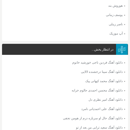
هوروش بند
یوسف زمانی
ناصر زینلی
آپ موزیک
در انتظار پخش...
دانلود آهنگ فردین ناجی خورشید خانوم
دانلود آهنگ سینا درخشنده لالایی
دانلود آهنگ محمد کیهانی پیک
دانلود آهنگ محسن احمدی حالوم خرابه
دانلود آهنگ امیر نظری دل
دانلود آهنگ علی احمدیانی نامرد
دانلود آهنگ حال او سربازه درم از هومن نجفی
دانلود آهنگ سعید ترابی من بعد از تو