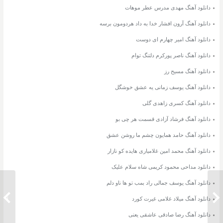
دانلود آهنگ مهدی مدرس عطر موهات
دانلود آهنگ آرون افشار خدا به داد هردومون برسه
دانلود آهنگ امیر چهارم ای دوست
دانلود آهنگ ناصر پورکرم دلتنگ توام
دانلود آهنگ مسیح رز
دانلود آهنگ یوسف زمانی یه عشق خوشگل
دانلود آهنگ کسری زاهدی گلی
دانلود آهنگ فرشاد آزادی قسمت هر چی بو
دانلود آهنگ حامد همایون چشم ما روشن عشق
دانلود آهنگ محمد امین غلامیاری هایده کو نازار
دانلود مداحی محمود کریمی شاه سلام علیک
دانلود آهنگ یوسف جمالی راد بمب تو ها ناو دلم
دانلود آهنگ مجید خراطها شرمنده
دانلود 
دانلود آهنگ میلاد غلامی غیرت کورد
دانلود آهنگ رضا صادقی عاشقی یعنی