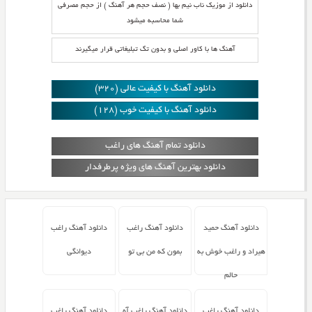
دانلود از موزیک ناب نیم بها ( نصف حجم هر آهنگ ) از حجم مصرفی
شما محاسبه میشود
آهنگ ها با کاور اصلی و بدون تگ تبلیغاتی قرار میگیرند
دانلود آهنگ با کیفیت عالی (320)
دانلود آهنگ با کیفیت خوب (128)
دانلود تمام آهنگ های راغب
دانلود بهترین آهنگ های ویژه پرطرفدار
دانلود آهنگ حمید
دانلود آهنگ راغب
دانلود آهنگ راغب
هیراد و راغب خوش به
بمون که من بی تو
دیوانگی
حالم
دانلود آهنگ راغب
دانلود آهنگ راغب آه
دانلود آهنگ راغب