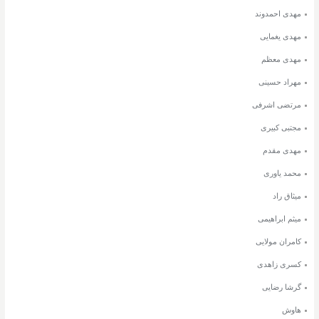
مهدی احمدوند
مهدی یغمایی
مهدی معظم
مهراد حسینی
مرتضی اشرفی
مجتبی کبیری
مهدی مقدم
محمد یاوری
میثاق راد
میثم ابراهیمی
کامران مولایی
کسری زاهدی
گرشا رضایی
هاوش