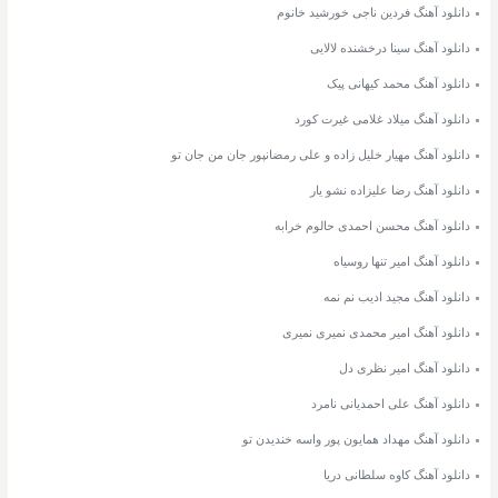
دانلود آهنگ فردین ناجی خورشید خانوم
دانلود آهنگ سینا درخشنده لالایی
دانلود آهنگ محمد کیهانی پیک
دانلود آهنگ میلاد غلامی غیرت کورد
دانلود آهنگ مهیار خلیل زاده و علی رمضانپور جان من جان تو
دانلود آهنگ رضا علیزاده نشو یار
دانلود آهنگ محسن احمدی حالوم خرابه
دانلود آهنگ امیر تنها روسیاه
دانلود آهنگ مجید ادیب نم نمه
دانلود آهنگ امیر محمدی نمیری نمیری
دانلود آهنگ امیر نظری دل
دانلود آهنگ علی احمدیانی نامرد
دانلود آهنگ مهداد همایون پور واسه خندیدن تو
دانلود آهنگ کاوه سلطانی دریا