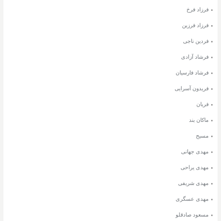
فرزاد فرخ
فرزاد فرزین
فردین ناجی
فرشاد آزادی
فرشاد فارسیان
فریدون آسرایی
فریان
ماکان بند
مسیح
مهدی جهانی
مهدی یراحی
مهدی شریفی
مهدی عسگری
مسعود صادقلو