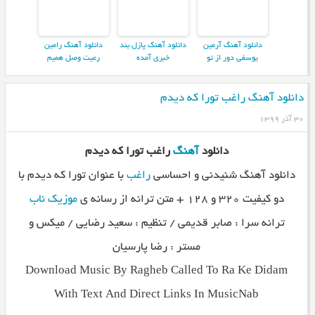
دانلود آهنگ آرمین
دانلود آهنگ پازل بند
دانلود آهنگ رامین
یوسفی دور از تو
خبری آمده
رعیت وصل همیم
دانلود آهنگ راغب تورا که دیدم
۳۰ آذر ۱۳۹۹
دانلود
آهنگ
راغب تورا که دیدم
دانلود آهنگ شنیدنی و احساسی
راغب
با عنوان تورا که دیدم با
دو کیفیت ۳۲۰ و ۱۲۸ + متن ترانه از رسانه ی
موزیک ناب
ترانه سرا : صابر قدیمی / تنظیم : سعید رضایی / میکس و
مستر : رضا پارسیان
Download Music By Ragheb Called To Ra Ke Didam
With Text And Direct Links In MusicNab