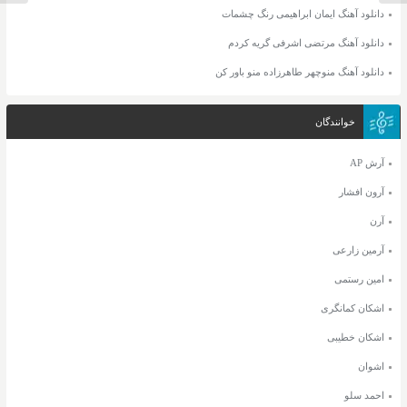
دانلود آهنگ ایمان ابراهیمی رنگ چشمات
دانلود آهنگ مرتضی اشرفی گریه کردم
دانلود آهنگ منوچهر طاهرزاده منو باور کن
خوانندگان
آرش AP
آرون افشار
آرن
آرمین زارعی
امین رستمی
اشکان کمانگری
اشکان خطیبی
اشوان
احمد سلو