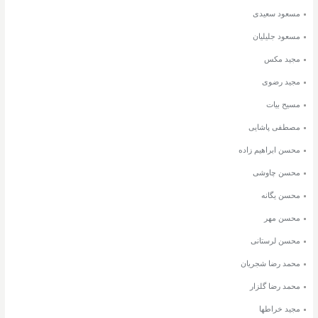
مسعود سعیدی
مسعود جلیلیان
مجید مکس
مجید رضوی
مسیح بیات
مصطفی پاشایی
محسن ابراهیم زاده
محسن چاوشی
محسن یگانه
محسن مهر
محسن لرستانی
محمد رضا شجریان
محمد رضا گلزار
مجید خراطها