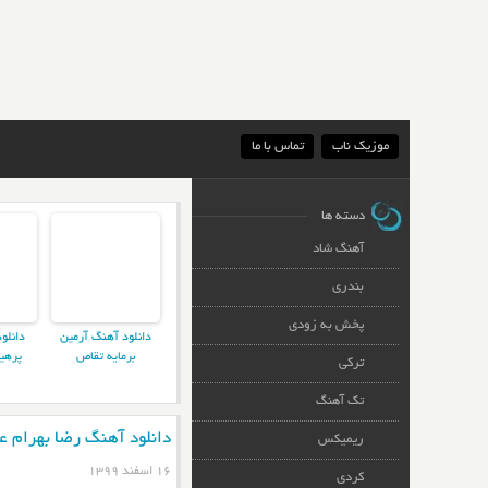
موزیک ناب
تماس با ما
دسته ها
آهنگ شاد
بندری
پخش به زودی
دانلود آهنگ آرمین
دانلو
برمایه تقاص
پرهی
ترکی
تک آهنگ
دانلود آهنگ رضا بهرام ع
ریمیکس
۱۶ اسفند ۱۳۹۹
کردی