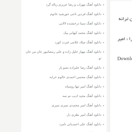
دانلود آهنگ مهراب و رضا عزیزی زباله گرد
دانلود آهنگ فردین ناجی خورشید خانوم
 کیفیت ۳۲۰ و ۱۲۸ + متن ترانه
دانلود آهنگ سینا درخشنده لالایی
دانلود آهنگ محمد کیهانی پیک
 : امیر
دانلود آهنگ میلاد غلامی غیرت کورد
دانلود آهنگ مهیار خلیل زاده و علی رمضانپور جان من جان
تو
Downlo
دانلود آهنگ رضا علیزاده نشو یار
دانلود آهنگ محسن احمدی حالوم خرابه
دانلود آهنگ امیر تنها روسیاه
دانلود آهنگ مجید ادیب نم نمه
دانلود آهنگ امیر محمدی نمیری نمیری
دانلود آهنگ امیر نظری دل
دانلود آهنگ علی احمدیانی نامرد