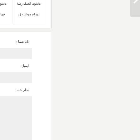
دانلود آهنگ کسری زاهدی رنگین کمون
دانلود آهنگ رضا
دانلو
بهرام هوای دل
بهرا
نام شما :
ایمیل :
نظر شما :