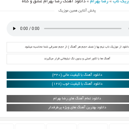
زیک ناب
»
رضا بهرام
»
دانلود آهنگ رضا بهرام عشق و گناه
پخش آنلاین همین موزیک
انلود از موزیک ناب نیم بها ( نصف حجم هر آهنگ ) از حجم مصرفی شما محاسبه میشود
آهنگ ها با کاور اصلی و بدون تگ تبلیغاتی قرار میگیرند
دانلود آهنگ با کیفیت عالی (320)
دانلود آهنگ با کیفیت خوب (128)
دانلود تمام آهنگ های رضا بهرام
دانلود بهترین آهنگ های ویژه پرطرفدار