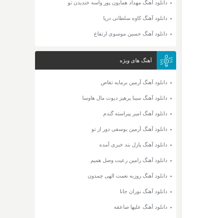
دانلود آهنگ مهداد همایون پور واسه خندیدن تو
دانلود آهنگ کاوه سلطانی دریا
دانلود آهنگ حسین موسوی ارتفاع
آهنگ های ویژه
دانلود آهنگ آرمین برمایه تقاص
دانلود آهنگ سینا پرهیز دیوت مال هاوسا
دانلود آهنگ امیر پیراسته گندم
دانلود آهنگ آرمین یوسفی دور از تو
دانلود آهنگ پازل بند خبری آمده
دانلود آهنگ رامین رعیت وصل همیم
دانلود آهنگ روزبه نعمت الهی چمدون
دانلود آهنگ نوران جانا
دانلود آهنگ علیها صاعقه