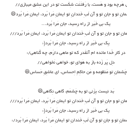
 هَرچه بود و هَست، با رَفتَنَت شِکَست تو در این عِشق میبازی//
مانِ تو و جانِ تو و آن لَبِ خَندانِ تو ایمانِ مَرا بُرد، ایمانِ مَرا بُرد😄
یک بی خَبَر از راه رِسید، جانِ مَرا بُرد…
انِ تو و جانِ تو و آن لَبِ خَندانِ تو ایمانِ مَرا بُرد، ایمانِ مَرا بُرد///
یِک بی خَبَر از راه رِسید، جانِ مَرا بُرد(:
در کارِ خُدا مانده ام آنقَدر که تو ماهی دارَم، چه گُناهی/:
دِل پَر زَده باز به هَوایِ تو، خواهی نَخواهی//
چَشمانِ تو مَنظومه و مَن حاکِمِ اِحساس، ای عاشِقِ حَساس😆
بَد نیست بِزَنی تو به چَشمَم، گاهی نِگاهی😄
انِ تو و جانِ تو و آن لَبِ خَندانِ تو ایمانِ مَرا بُرد، ایمانِ مَرا بُرد///
یِک بی خَبَر از راه رِسید، جانِ مَرا بُرد(:
مانِ تو و جانِ تو و آن لَبِ خَندانِ تو ایمانِ مَرا بُرد، ایمانِ مَرا بُرد/: