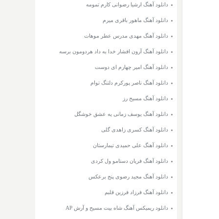
دانلود آهنگ ارشیا رضوانی کارم تمومه
دانلود آهنگ ماهور باقری میرم
دانلود آهنگ مهدی مدرس عطر موهات
دانلود آهنگ آرون افشار خدا به داد هردومون برسه
دانلود آهنگ امیر چهارم ای دوست
دانلود آهنگ ناصر پورکرم دلتنگ توام
دانلود آهنگ مسیح رز
دانلود آهنگ یوسف زمانی یه عشق خوشگل
دانلود آهنگ کسری زاهدی گلی
دانلود آهنگ علی حمیدی تیمارستان
دانلود آهنگ فریان دستامو ول کردی
دانلود آهنگ مجید رضوی پنج برعکس
دانلود آهنگ فرزاد فرزین قلبم
دانلود ریمیکس آهنگ شاه بیت مسیح و آرش AP