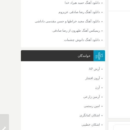
دانلود آهنگ حمید هیراد خدا
دانلود آهنگ رضا صادقی عزیزوم
دانلود آهنگ مجید خراطها و حسن مقدسی داداشی
ریمیکس آهنگ طهرون از رضا صادقی
دانلود آهنگ دانوش چشمات
خوانندگان
آرش AP
آرون افشار
آرن
آرمین زارعی
امین رستمی
اشکان کمانگری
اشکان خطیبی
دانلود 