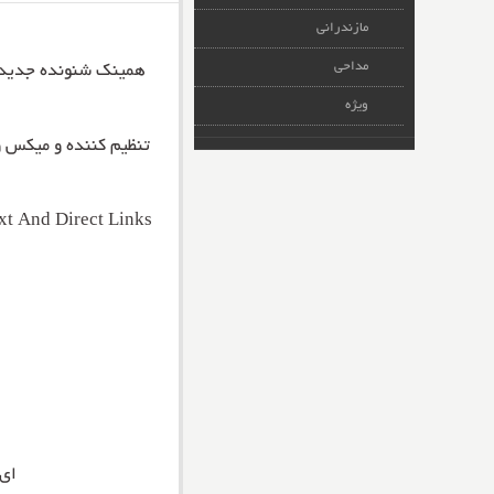
مازندرانی
مداحی
همینک شنونده جدید
ویژه
تنظیم کننده و میکس و 
t And Direct Links
ای 