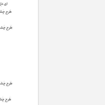
ای دِل
طَرحِ چَش
طَرحِ چَشم
طَرحِ چَشم
طَرحِ چَش