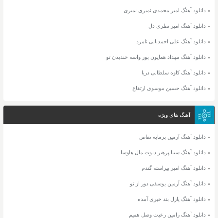
دانلود آهنگ امیر محمدی نمیری نمیری
دانلود آهنگ امیر نظری دل
دانلود آهنگ علی احمدیانی نامرد
دانلود آهنگ مهداد همایون پور واسه خندیدن تو
دانلود آهنگ کاوه سلطانی دریا
دانلود آهنگ حسین موسوی ارتفاع
آهنگ های ویژه
دانلود آهنگ آرمین برمایه تقاص
دانلود آهنگ سینا پرهیز دیوت مال هاوسا
دانلود آهنگ امیر پیراسته گندم
دانلود آهنگ آرمین یوسفی دور از تو
دانلود آهنگ پازل بند خبری آمده
دانلود آهنگ رامین رعیت وصل همیم