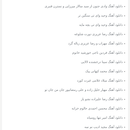
دانلود آهنگ وادی جنون از سید سالار میرزایی و نسترن قنبری
دانلود آهنگ وحید وای تی سنگین تر
دانلود آهنگ وحید وای تی بچه مایه
دانلود آهنگ رضا عزیزی دورت شلوغه
دانلود آهنگ مهراب و رضا عزیزی زباله گرد
دانلود آهنگ فردین ناجی خورشید خانوم
دانلود آهنگ سینا درخشنده لالایی
دانلود آهنگ محمد کیهانی پیک
دانلود آهنگ میلاد غلامی غیرت کورد
دانلود آهنگ مهیار خلیل زاده و علی رمضانپور جان من جان تو
دانلود آهنگ رضا علیزاده نشو یار
دانلود آهنگ محسن احمدی حالوم خرابه
دانلود آهنگ امیر تنها روسیاه
دانلود آهنگ مجید ادیب نم نمه