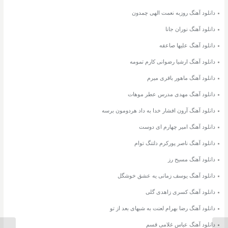
دانلود آهنگ روزبه نعمت الهی چمدون
دانلود آهنگ نوران جانا
دانلود آهنگ علیها صاعقه
دانلود آهنگ ارشیا رضوانی کارم تمومه
دانلود آهنگ ماهور باقری میرم
دانلود آهنگ مهدی مدرس عطر موهات
دانلود آهنگ آرون افشار خدا به داد هردومون برسه
دانلود آهنگ امیر چهارم ای دوست
دانلود آهنگ ناصر پورکرم دلتنگ توام
دانلود آهنگ مسیح رز
دانلود آهنگ یوسف زمانی یه عشق خوشگل
دانلود آهنگ کسری زاهدی گلی
دانلود آهنگ رضا بهرام لعنت به شبهای بعد از تو
دانلود آهنگ عباس غلامی قسم