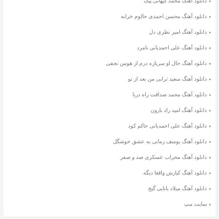
دانلود آهنگ محمد کیهانی پیک
دانلود آهنگ محسن احمدی حالوم خرابه
دانلود آهنگ امیر نظری دل
دانلود آهنگ علی احمدیانی نامرد
دانلود آهنگ حال او سربازه درم از هومن نجفی
دانلود آهنگ سعید ترابی من بعد از تو
دانلود آهنگ محمد صداقت راه دریا
دانلود آهنگ امید راد بارون
دانلود آهنگ علی احمدیانی حاکم کود
دانلود آهنگ یوسف زمانی یه عشق خوشگل
دانلود آهنگ محراب عسکری صد و صفر
دانلود آهنگ کیارش واقعا دیگه
دانلود آهنگ میلاد بابایی گیج
سایت مپ