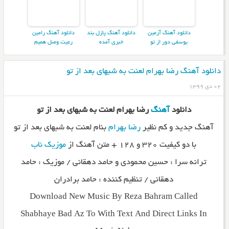
دانلود آهنگ آرمین
دانلود آهنگ پازل بند
دانلود آهنگ رامین
یوسفی دور از تو
خبری آمده
رعیت وصل همیم
دانلود آهنگ رضا بهرام لعنت به شبهای بعد از تو
۰۲ دی ۱۳۹۹
دانلود
آهنگ
رضا بهرام لعنت به شبهای بعد از تو
آهنگ جدید و کم نظیر
رضا بهرام
بنام لعنت به شبهای بعد از تو
با دو کیفیت ۳۲۰ و ۱۲۸ + متن آهنگ از
موزیک ناب
ترانه سرا : حسین محمودی و حامد دهقانی / موزیک : حامد
دهقانی / تنظیم کننده : حامد برادران
Download New Music By Reza Bahram Called
Shabhaye Bad Az To With Text And Direct Links In