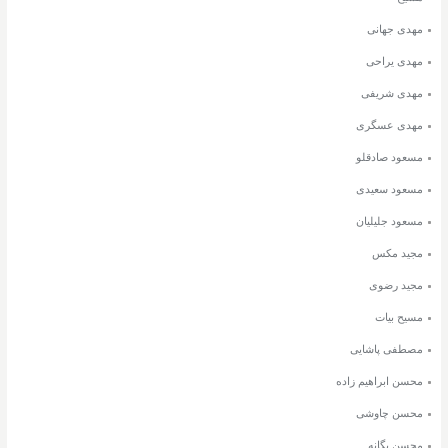
مهدی جهانی
مهدی یراحی
مهدی شریفی
مهدی عسگری
مسعود صادقلو
مسعود سعیدی
مسعود جلیلیان
مجید مکس
مجید رضوی
مسیح بیات
مصطفی پاشایی
محسن ابراهیم زاده
محسن چاوشی
محسن یگانه