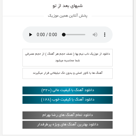
شبهای بعد از تو
پخش آنلاین همین موزیک
دانلود از موزیک ناب نیم بها ( نصف حجم هر آهنگ ) از حجم مصرفی
شما محاسبه میشود
آهنگ ها با کاور اصلی و بدون تگ تبلیغاتی قرار میگیرند
دانلود آهنگ با کیفیت عالی (320)
دانلود آهنگ با کیفیت خوب (128)
دانلود تمام آهنگ های رضا بهرام
دانلود بهترین آهنگ های ویژه پرطرفدار