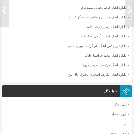
دانلود 
دانلود آهنگ گرشا رضایی هیپنوتیزم
دانلود ریمیکس آهنگ آتش رضا بهرام
وصیت
دانلود آهنگ محسن چاوشی صید جگر خسته
دانلود آهنگ آرمین زارعی قلبم
دانلود آهنگ فرشاد آزادی یه کر کیه
دانلود ریمیکس آهنگ دلم گرفته امین رستمی
دانلود آهنگ مجید خراطها عادت
دانلود آهنگ مرتضی اشرفی دروغ
دانلود آهنگ علیرضا افتخاری دخترک فال بین
خوانندگان
آرش AP
آرون افشار
آرن
آرمین زارعی