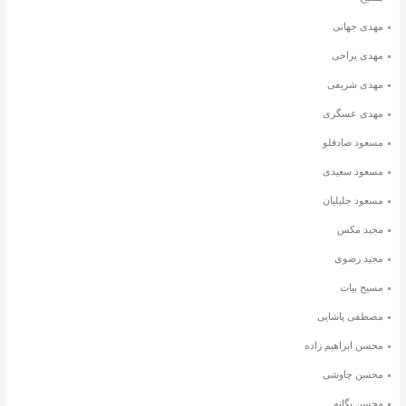
مهدی جهانی
مهدی یراحی
مهدی شریفی
مهدی عسگری
مسعود صادقلو
مسعود سعیدی
مسعود جلیلیان
مجید مکس
مجید رضوی
مسیح بیات
مصطفی پاشایی
محسن ابراهیم زاده
محسن چاوشی
محسن یگانه