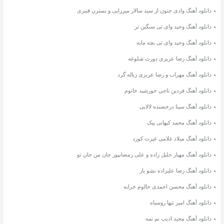
دانلود آهنگ وادی جنون از سید سالار میرزایی و نسترن قنبری
دانلود آهنگ وحید وای تی سنگین تر
دانلود آهنگ وحید وای تی بچه مایه
دانلود آهنگ رضا عزیزی دورت شلوغه
دانلود آهنگ مهراب و رضا عزیزی زباله گرد
دانلود آهنگ فردین ناجی خورشید خانوم
دانلود آهنگ سینا درخشنده لالایی
دانلود آهنگ محمد کیهانی پیک
دانلود آهنگ میلاد غلامی غیرت کورد
دانلود آهنگ مهیار خلیل زاده و علی رمضانپور جان من جان تو
دانلود آهنگ رضا علیزاده نشو یار
دانلود آهنگ محسن احمدی حالوم خرابه
دانلود آهنگ امیر تنها روسیاه
دانلود آهنگ مجید ادیب نم نمه