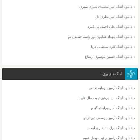
دانلود آهنگ امیر محمدی نمیری نمیری
دانلود آهنگ امیر نظری دل
دانلود آهنگ علی احمدیانی نامرد
دانلود آهنگ مهداد همایون پور واسه خندیدن تو
دانلود آهنگ کاوه سلطانی دریا
دانلود آهنگ حسین موسوی ارتفاع
آهنگ های ویژه
دانلود آهنگ آرمین برمایه تقاص
دانلود آهنگ سینا پرهیز دیوت مال هاوسا
دانلود آهنگ امیر پیراسته گندم
دانلود آهنگ آرمین یوسفی دور از تو
دانلود آهنگ پازل بند خبری آمده
دانلود آهنگ رامین رعیت وصل همیم