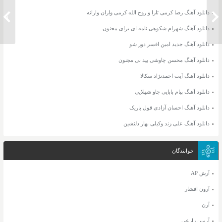
دانلود آهنگ رضا کرمی تارا و روح الله کرمی واران وارانه
دانلود آهنگ ناصر زینلی نفس
دانلود 
دانلود آهنگ شهرام شکوهی نامه ای برای مجنون
دانلود آهنگ جدید امین افسر دور شو
دانلود آهنگ محسن چاوشی بید بی مجنون
دانلود آهنگ آیت احمدنژاد سکالا
دانلود آهنگ پیام بابایی چاو شهلایی
دانلود آهنگ احسان آزادی قول باریک
دانلود آهنگ علی زند وکیلی بهار دلنشین
خوانندگان
آرش AP
آرون افشار
آرن
آرمین زارعی