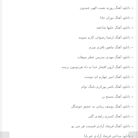
دانلود آهنگ روزبه نعمت الهی چمدون
دانلود آهنگ نوران جانا
دانلود آهنگ علیها صاعقه
دانلود آهنگ ارشیا رضوانی کارم تمومه
دانلود آهنگ ماهور باقری میرم
دانلود آهنگ مهدی مدرس عطر موهات
دانلود آهنگ آرون افشار خدا به داد هردومون برسه
دانلود آهنگ امیر چهارم ای دوست
دانلود آهنگ ناصر پورکرم دلتنگ توام
دانلود آهنگ مسیح رز
دانلود آهنگ یوسف زمانی یه عشق خوشگل
دانلود آهنگ کسری زاهدی گلی
دانلود آهنگ فرشاد آزادی قسمت هر چی بو
دانلود مداحی فرشاد آزادی غم بابا