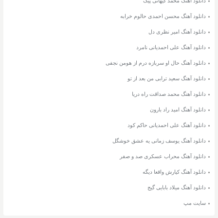
دانلود آهنگ محمد کیهانی پیک
دانلود آهنگ محسن احمدی حالوم خرابه
دانلود آهنگ امیر نظری دل
دانلود آهنگ علی احمدیانی نامرد
دانلود آهنگ حال او سربازه درم از هومن نجفی
دانلود آهنگ سعید ترابی من بعد از تو
دانلود آهنگ محمد صداقت راه دریا
دانلود آهنگ امید راد بارون
دانلود آهنگ علی احمدیانی حاکم کود
دانلود آهنگ یوسف زمانی یه عشق خوشگل
دانلود آهنگ محراب عسکری صد و صفر
دانلود آهنگ کیارش واقعا دیگه
دانلود آهنگ میلاد بابایی گیج
سایت مپ