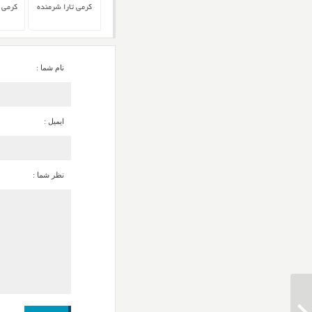
کرمی تارا شرمنده
کرمی ت
نام شما :
ایمیل :
نظر شما :