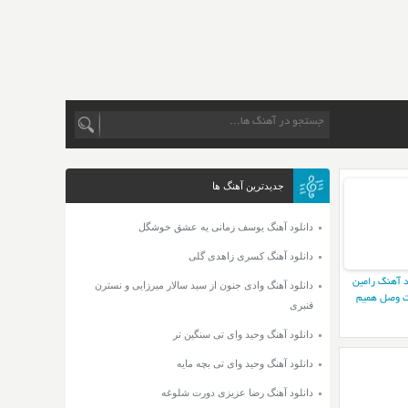
جدیدترین آهنگ ها
دانلود آهنگ یوسف زمانی یه عشق خوشگل
دانلود آهنگ کسری زاهدی گلی
د آهنگ رامین
دانلود آهنگ وادی جنون از سید سالار میرزایی و نسترن
 وصل همیم
قنبری
دانلود آهنگ وحید وای تی سنگین تر
دانلود آهنگ وحید وای تی بچه مایه
دانلود آهنگ رضا عزیزی دورت شلوغه