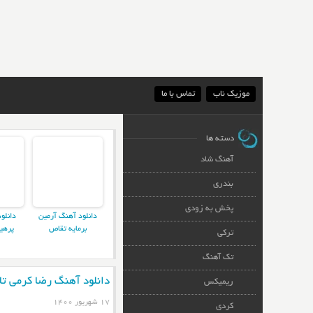
موزیک ناب
تماس با ما
دسته ها
آهنگ شاد
بندری
پخش به زودی
دانلود آهنگ آرمین
دانلو
برمایه تقاص
پرهی
ترکی
تک آهنگ
دانلود آهنگ رضا کرمی تار
ریمیکس
۱۷ شهریور ۱۴۰۰
کردی