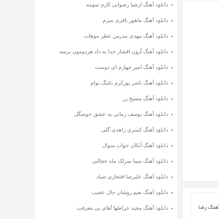
دانلود آهنگ ارشیا رضوانی کارم تمومه
دانلود آهنگ ماهور باقری میرم
دانلود آهنگ مهدی مدرس عطر موهات
دانلود آهنگ آرون افشار خدا به داد هردومون برسه
دانلود آهنگ امیر چهارم ای دوست
دانلود آهنگ ناصر پورکرم دلتنگ توام
دانلود آهنگ مسیح رز
دانلود آهنگ یوسف زمانی یه عشق خوشگل
دانلود آهنگ کسری زاهدی گلی
دانلود آهنگ آیکان جواب سوال
دانلود آهنگ سینا سرلک ماه خجالتی
دانلود آهنگ علیرضا افتخاری صیاد
دانلود آهنگ نعیم روشان حال عجیب
آهنگ رضا
دانلود آهنگ مجید خراطها آهای بی معرفت