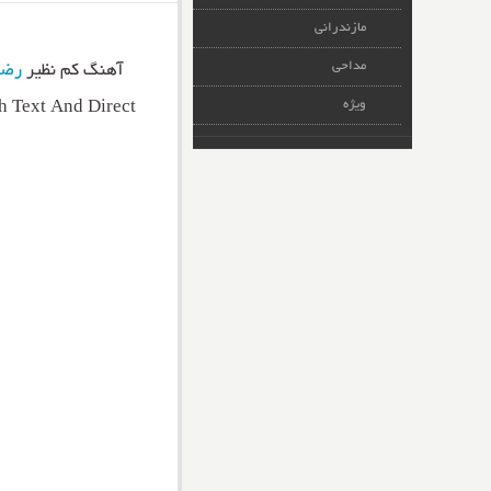
مازندرانی
مداحی
آهنگ کم نظیر
رضا
ویژه
 Text And Direct