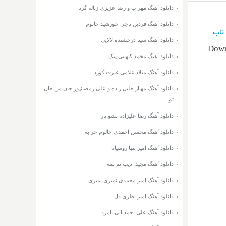
دانلود آهنگ مهراب و رضا عزیزی زباله گرد
دانلود آهنگ فردین ناجی خورشید خانوم
ناب
دانلود آهنگ سینا درخشنده لالایی
Down
دانلود آهنگ محمد کیهانی پیک
دانلود آهنگ میلاد غلامی غیرت کورد
دانلود آهنگ مهیار خلیل زاده و علی رمضانپور جان من جان
تو
دانلود آهنگ رضا علیزاده نشو یار
دانلود آهنگ محسن احمدی حالوم خرابه
دانلود آهنگ امیر تنها روسیاه
دانلود آهنگ مجید ادیب نم نمه
دانلود آهنگ امیر محمدی نمیری نمیری
دانلود آهنگ امیر نظری دل
دانلود آهنگ علی احمدیانی نامرد