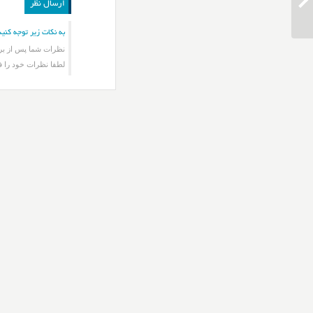
دانلود آهنگ رضا کرمی تارا مجنون نبودم
به نکات زیر توجه کنید
نظرات شما پس از برر
لطفا نظرات خود را ف