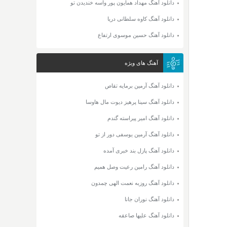
دانلود آهنگ مهداد همایون پور واسه خندیدن تو
دانلود آهنگ کاوه سلطانی دریا
دانلود آهنگ حسین موسوی ارتفاع
آهنگ های ویژه
دانلود آهنگ آرمین برمایه تقاص
دانلود آهنگ سینا پرهیز دیوت مال هاوسا
دانلود آهنگ امیر پیراسته گندم
دانلود آهنگ آرمین یوسفی دور از تو
دانلود آهنگ پازل بند خبری آمده
دانلود آهنگ رامین رعیت وصل همیم
دانلود آهنگ روزبه نعمت الهی چمدون
دانلود آهنگ نوران جانا
دانلود آهنگ علیها صاعقه