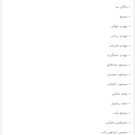
ماکان بند
مسیح
مهدی جهانی
مهدی یراحی
مهدی شریفی
مهدی عسگری
مسعود صادقلو
مسعود سعیدی
مسعود جلیلیان
مجید مکس
مجید رضوی
مسیح بیات
مصطفی پاشایی
محسن ابراهیم زاده