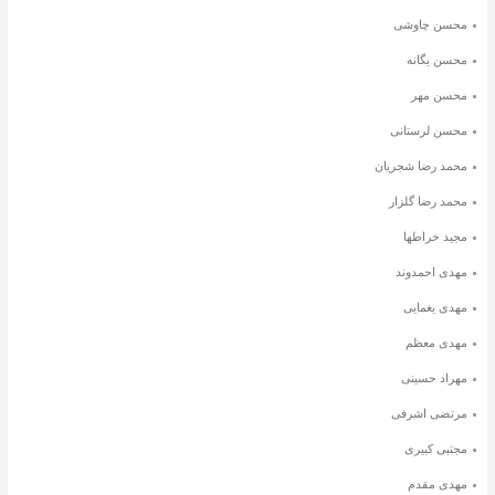
محسن چاوشی
محسن یگانه
محسن مهر
محسن لرستانی
محمد رضا شجریان
محمد رضا گلزار
مجید خراطها
مهدی احمدوند
مهدی یغمایی
مهدی معظم
مهراد حسینی
مرتضی اشرفی
مجتبی کبیری
مهدی مقدم