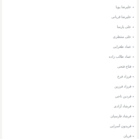
علیرضا پویا
علیرضا قربانی
علی پارسا
علی منتظری
عماد طغرایی
عماد طالب زاده
فتاح فتحی
فرزاد فرخ
فرزاد فرزین
فردین ناجی
فرشاد آزادی
فرشاد فارسیان
فریدون آسرایی
فریان