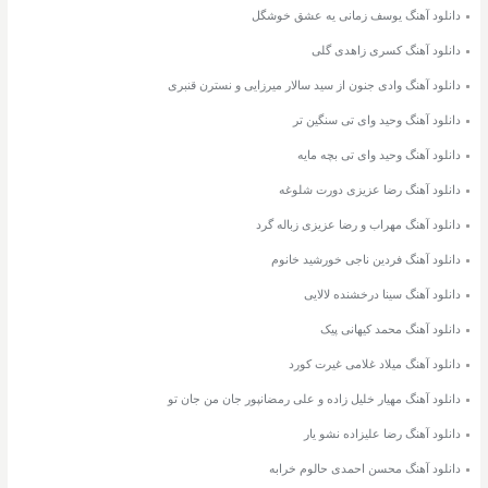
دانلود آهنگ یوسف زمانی یه عشق خوشگل
دانلود آهنگ کسری زاهدی گلی
دانلود آهنگ وادی جنون از سید سالار میرزایی و نسترن قنبری
دانلود آهنگ وحید وای تی سنگین تر
دانلود آهنگ وحید وای تی بچه مایه
دانلود آهنگ رضا عزیزی دورت شلوغه
دانلود آهنگ مهراب و رضا عزیزی زباله گرد
دانلود آهنگ فردین ناجی خورشید خانوم
دانلود آهنگ سینا درخشنده لالایی
دانلود آهنگ محمد کیهانی پیک
دانلود آهنگ میلاد غلامی غیرت کورد
دانلود آهنگ مهیار خلیل زاده و علی رمضانپور جان من جان تو
دانلود آهنگ رضا علیزاده نشو یار
دانلود آهنگ محسن احمدی حالوم خرابه