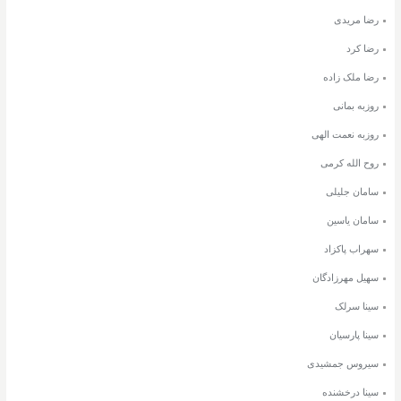
رضا مریدی
رضا کرد
رضا ملک زاده
روزبه بمانی
روزبه نعمت الهی
روح الله کرمی
سامان جلیلی
سامان یاسین
سهراب پاکزاد
سهیل مهرزادگان
سینا سرلک
سینا پارسیان
سیروس جمشیدی
سینا درخشنده