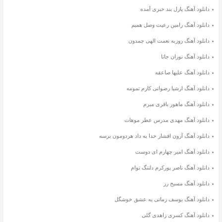
دانلود آهنگ پازل بند خبری آمده
دانلود آهنگ رامین رعیت وصل همیم
دانلود آهنگ روزبه نعمت الهی چمدون
دانلود آهنگ نوران جانا
دانلود آهنگ علیها صاعقه
دانلود آهنگ ارشیا رضوانی کارم تمومه
دانلود آهنگ ماهور باقری میرم
دانلود آهنگ مهدی مدرس عطر موهات
دانلود آهنگ آرون افشار خدا به داد هردومون برسه
دانلود آهنگ امیر چهارم ای دوست
دانلود آهنگ ناصر پورکرم دلتنگ توام
دانلود آهنگ مسیح رز
دانلود آهنگ یوسف زمانی یه عشق خوشگل
دانلود آهنگ کسری زاهدی گلی