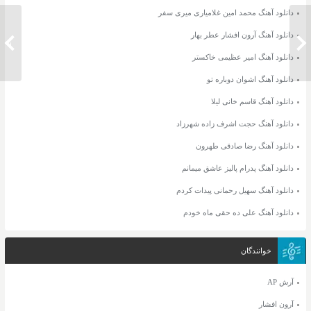
دانلود آهنگ محمد امین غلامیاری میری سفر
دانلود آهنگ آرون افشار عطر بهار
دانلود آهنگ روح الله کرمی راز تو
دانلود 
دانلود آهنگ امیر عظیمی خاکستر
دانلود آهنگ اشوان دوباره تو
دانلود آهنگ قاسم خانی لیلا
دانلود آهنگ حجت اشرف زاده شهرزاد
دانلود آهنگ رضا صادقی طهرون
دانلود آهنگ پدرام پالیز عاشق میمانم
دانلود آهنگ سهیل رحمانی پیدات کردم
دانلود آهنگ علی ده حقی ماه خودم
خوانندگان
آرش AP
آرون افشار