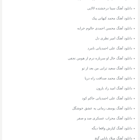
دانلود آهنگ سینا درخشنده لالایی
دانلود آهنگ محمد کیهانی پیک
دانلود آهنگ محسن احمدی حالوم خرابه
دانلود آهنگ امیر نظری دل
دانلود آهنگ علی احمدیانی نامرد
دانلود آهنگ حال او سربازه درم از هومن نجفی
دانلود آهنگ سعید ترابی من بعد از تو
دانلود آهنگ محمد صداقت راه دریا
دانلود آهنگ امید راد بارون
دانلود آهنگ علی احمدیانی حاکم کود
دانلود آهنگ یوسف زمانی یه عشق خوشگل
دانلود آهنگ محراب عسکری صد و صفر
دانلود آهنگ کیارش واقعا دیگه
دانلود آهنگ میلاد بابایی گیج