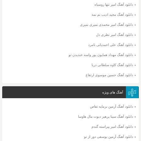
دانلود آهنگ امیر تنها روسیاه
دانلود آهنگ مجید ادیب نم نمه
دانلود آهنگ امیر محمدی نمیری نمیری
دانلود آهنگ امیر نظری دل
دانلود آهنگ علی احمدیانی نامرد
دانلود آهنگ مهداد همایون پور واسه خندیدن تو
دانلود آهنگ کاوه سلطانی دریا
دانلود آهنگ حسین موسوی ارتفاع
آهنگ های ویژه
دانلود آهنگ آرمین برمایه تقاص
دانلود آهنگ سینا پرهیز دیوت مال هاوسا
دانلود آهنگ امیر پیراسته گندم
دانلود آهنگ آرمین یوسفی دور از تو