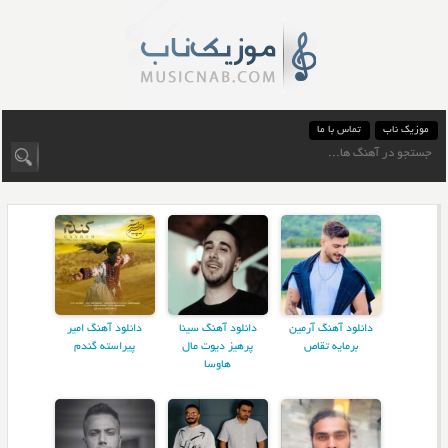
موزیک ناب
تماس با ما
دانلود آهنگ آرمین
دانلود آهنگ سینا
دانلود آهنگ امیر
برمایه تقاص
پرهیز دیوت مال
پیراسته گندم
هاوسا