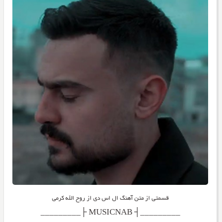
قسمتی از متن آهنگ ال اس دی از روح الله کرمی
_________┤ MUSICNAB ├_________