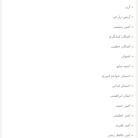
آرن
آرمین زارعی
امین رستمی
اشکان کمانگری
اشکان خطیبی
اشوان
احمد سلو
احسان خواجه امیری
احسان فدایی
ایمان ابراهیمی
امین حبیبی
امیر عظیمی
امیر طبری
امیر حافظ رنجبر