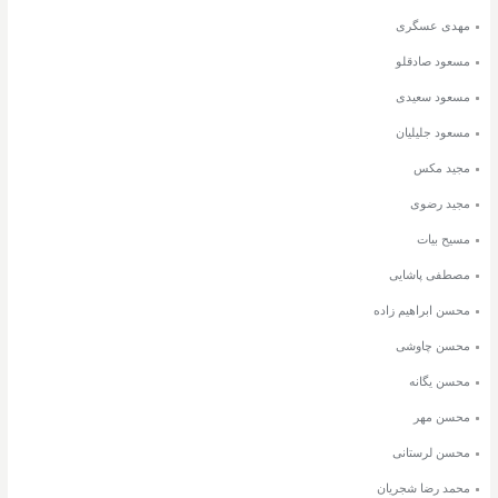
مهدی عسگری
مسعود صادقلو
مسعود سعیدی
مسعود جلیلیان
مجید مکس
مجید رضوی
مسیح بیات
مصطفی پاشایی
محسن ابراهیم زاده
محسن چاوشی
محسن یگانه
محسن مهر
محسن لرستانی
محمد رضا شجریان