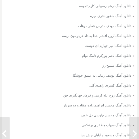
دانلود آهنگ ارشیا رضوانی کارم تمومه
دانلود آهنگ ماهور باقری میرم
دانلود آهنگ مهدی مدرس عطر موهات
دانلود آهنگ آرون افشار خدا به داد هردومون برسه
دانلود آهنگ امیر چهارم ای دوست
دانلود آهنگ ناصر پورکرم دلتنگ توام
دانلود آهنگ مسیح رز
دانلود آهنگ یوسف زمانی یه عشق خوشگل
دانلود آهنگ کسری زاهدی گلی
دانلود آهنگ روح الله کرمی و فرهاد جهانگیری حق
دانلود آهنگ محسن ابراهیم زاده هفتاد و دو سردار
دانلود آهنگ محسن چاوشی دل خون
دانلود آهنگ شهاب مظفری برعکس
دانلود آهنگ روح الله کرمی و فرهاد
دانلود 
دانلود آهنگ مسعود جلیلیان چش سیا
جهانگیری شویل بی ستاره
حق