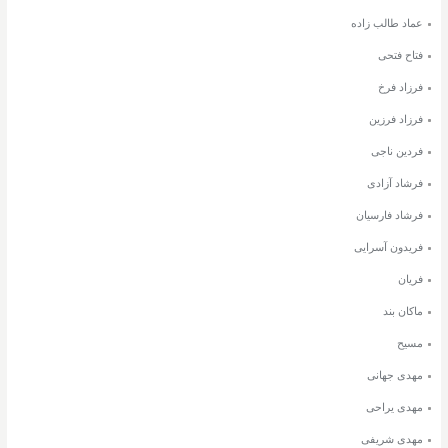
عماد طالب زاده
فتاح فتحی
فرزاد فرخ
فرزاد فرزین
فردین ناجی
فرشاد آزادی
فرشاد فارسیان
فریدون آسرایی
فریان
ماکان بند
مسیح
مهدی جهانی
مهدی یراحی
مهدی شریفی