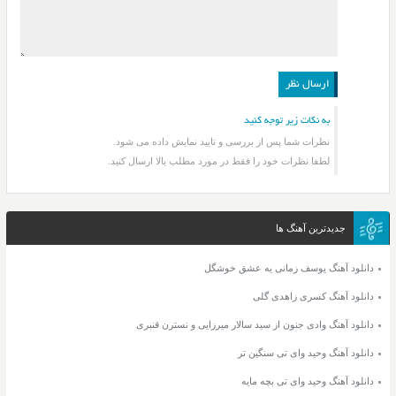
به نکات زیر توجه کنید
نظرات شما پس از بررسی و تایید نمایش داده می شود.
لطفا نظرات خود را فقط در مورد مطلب بالا ارسال کنید.
جدیدترین آهنگ ها
دانلود آهنگ یوسف زمانی یه عشق خوشگل
دانلود آهنگ کسری زاهدی گلی
دانلود آهنگ وادی جنون از سید سالار میرزایی و نسترن قنبری
دانلود آهنگ وحید وای تی سنگین تر
دانلود آهنگ وحید وای تی بچه مایه