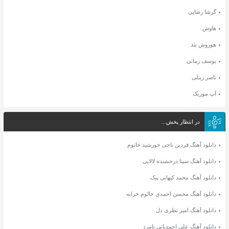
گرشا رضایی
هاوش
هوروش بند
یوسف زمانی
ناصر زینلی
آپ موزیک
در انتظار پخش...
دانلود آهنگ فردین ناجی خورشید خانوم
دانلود آهنگ سینا درخشنده لالایی
دانلود آهنگ محمد کیهانی پیک
دانلود آهنگ محسن احمدی حالوم خرابه
دانلود آهنگ امیر نظری دل
دانلود آهنگ علی احمدیانی نامرد