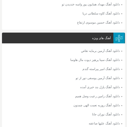
دانلود آهنگ مهداد همایون پور واسه خندیدن تو
دانلود آهنگ کاوه سلطانی دریا
دانلود آهنگ حسین موسوی ارتفاع
آهنگ های ویژه
دانلود آهنگ آرمین برمایه تقاص
دانلود آهنگ سینا پرهیز دیوت مال هاوسا
دانلود آهنگ امیر پیراسته گندم
دانلود آهنگ آرمین یوسفی دور از تو
دانلود آهنگ پازل بند خبری آمده
دانلود آهنگ رامین رعیت وصل همیم
دانلود آهنگ روزبه نعمت الهی چمدون
دانلود آهنگ نوران جانا
دانلود آهنگ علیها صاعقه