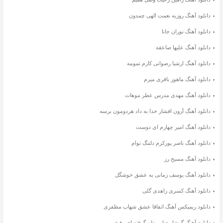
دانلود آهنگ روزبه نعمت الهی چمدون
دانلود آهنگ نوران جانا
دانلود آهنگ علیها صاعقه
دانلود آهنگ ارشیا رضوانی کارم تمومه
دانلود آهنگ ماهور باقری میرم
دانلود آهنگ مهدی مدرس عطر موهات
دانلود آهنگ آرون افشار خدا به داد هردومون برسه
دانلود آهنگ امیر چهارم ای دوست
دانلود آهنگ ناصر پورکرم دلتنگ توام
دانلود آهنگ مسیح رز
دانلود آهنگ یوسف زمانی یه عشق خوشگل
دانلود آهنگ کسری زاهدی گلی
دانلود ریمیکس آهنگ اتفاقا عشق شهاب مظفری
دانلود آهنگ گرشا رضایی دلم گرفته ای رفیق