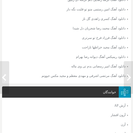
دانلود آهنگ امین رستمی منو تو قلبت نگه دار
دانلود آهنگ کسری زاهدی گل ناز
دانلود آهنگ محمد رضا شجریان دل شیدا
دانلود آهنگ فرزاد فرخ تو سرتری
دانلود آهنگ مجید خراطها ناراحت
دانلود ریمیکس آهنگ دیوانه رضا بهرام
دانلود آهنگ امیر رمضانی بدم تی وی ماله
دانلود ریمیکس برترین آهنگ های ناصر
دانلود 
دانلود آهنگ مرتضی اشرفی و مهدی معظم و مجید مکس جوونم
زینلی
زینلی
خوانندگان
آرش AP
آرون افشار
آرن