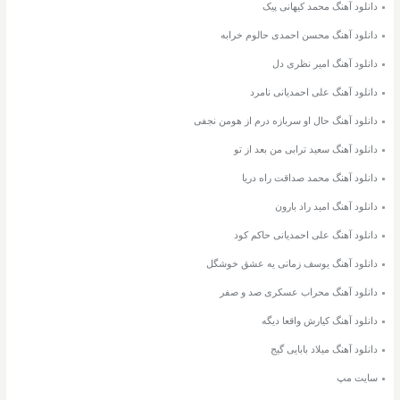
دانلود آهنگ محمد کیهانی پیک
دانلود آهنگ محسن احمدی حالوم خرابه
دانلود آهنگ امیر نظری دل
دانلود آهنگ علی احمدیانی نامرد
دانلود آهنگ حال او سربازه درم از هومن نجفی
دانلود آهنگ سعید ترابی من بعد از تو
دانلود آهنگ محمد صداقت راه دریا
دانلود آهنگ امید راد بارون
دانلود آهنگ علی احمدیانی حاکم کود
دانلود آهنگ یوسف زمانی یه عشق خوشگل
دانلود آهنگ محراب عسکری صد و صفر
دانلود آهنگ کیارش واقعا دیگه
دانلود آهنگ میلاد بابایی گیج
سایت مپ