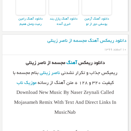
دانلود آهنگ آرمین
دانلود آهنگ پازل بند
دانلود آهنگ رامین
یوسفی دور از تو
خبری آمده
رعیت وصل همیم
دانلود ریمکس آهنگ مجسمه از ناصر زینلی
۱۰ اسفند ۱۳۹۹
دانلود ریمکس
آهنگ
مجسمه از ناصر زینلی
ریمیکس جذاب و تکرار نشدنی
ناصر زینلی
بنام مجسمه با
کیفیت ۳۲۰ و ۱۲۸ + متن آهنگ از رسانه
موزیک ناب
Download New Music By Naser Zeynali Called
Mojasameh Remix With Text And Direct Links In
MusicNab