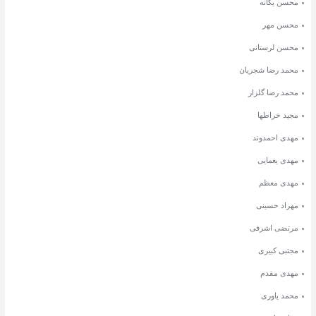
محسن یگانه
محسن مهر
محسن لرستانی
محمد رضا شجریان
محمد رضا گلزار
مجید خراطها
مهدی احمدوند
مهدی یغمایی
مهدی معظم
مهراد حسینی
مرتضی اشرفی
مجتبی کبیری
مهدی مقدم
محمد یاوری