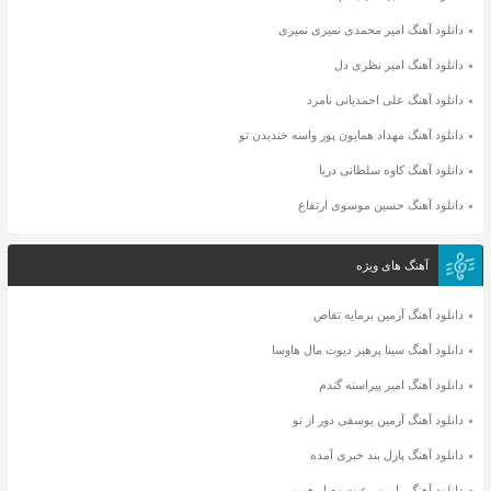
دانلود آهنگ امیر محمدی نمیری نمیری
دانلود آهنگ امیر نظری دل
دانلود آهنگ علی احمدیانی نامرد
دانلود آهنگ مهداد همایون پور واسه خندیدن تو
دانلود آهنگ کاوه سلطانی دریا
دانلود آهنگ حسین موسوی ارتفاع
آهنگ های ویژه
دانلود آهنگ آرمین برمایه تقاص
دانلود آهنگ سینا پرهیز دیوت مال هاوسا
دانلود آهنگ امیر پیراسته گندم
دانلود آهنگ آرمین یوسفی دور از تو
دانلود آهنگ پازل بند خبری آمده
دانلود آهنگ رامین رعیت وصل همیم