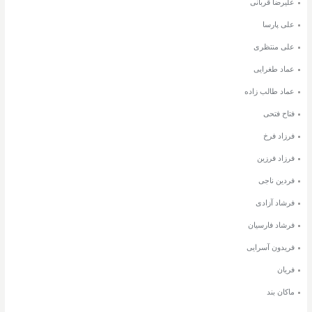
علیرضا قربانی
علی پارسا
علی منتظری
عماد طغرایی
عماد طالب زاده
فتاح فتحی
فرزاد فرخ
فرزاد فرزین
فردین ناجی
فرشاد آزادی
فرشاد فارسیان
فریدون آسرایی
فریان
ماکان بند