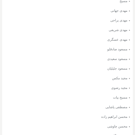
مسیح
مهدی جهانی
مهدی یراحی
مهدی شریفی
مهدی عسگری
مسعود صادقلو
مسعود سعیدی
مسعود جلیلیان
مجید مکس
مجید رضوی
مسیح بیات
مصطفی پاشایی
محسن ابراهیم زاده
محسن چاوشی