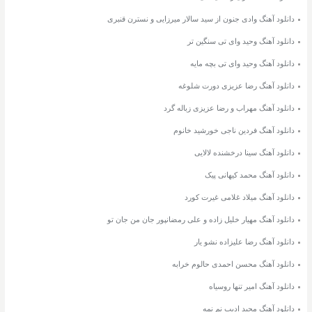
دانلود آهنگ وادی جنون از سید سالار میرزایی و نسترن قنبری
دانلود آهنگ وحید وای تی سنگین تر
دانلود آهنگ وحید وای تی بچه مایه
دانلود آهنگ رضا عزیزی دورت شلوغه
دانلود آهنگ مهراب و رضا عزیزی زباله گرد
دانلود آهنگ فردین ناجی خورشید خانوم
دانلود آهنگ سینا درخشنده لالایی
دانلود آهنگ محمد کیهانی پیک
دانلود آهنگ میلاد غلامی غیرت کورد
دانلود آهنگ مهیار خلیل زاده و علی رمضانپور جان من جان تو
دانلود آهنگ رضا علیزاده نشو یار
دانلود آهنگ محسن احمدی حالوم خرابه
دانلود آهنگ امیر تنها روسیاه
دانلود آهنگ مجید ادیب نم نمه