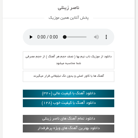
ناصر زینلی
پخش آنلاین همین موزیک
دانلود از موزیک ناب نیم بها ( نصف حجم هر آهنگ ) از حجم مصرفی
شما محاسبه میشود
آهنگ ها با کاور اصلی و بدون تگ تبلیغاتی قرار میگیرند
دانلود آهنگ با کیفیت عالی (320)
دانلود آهنگ با کیفیت خوب (128)
دانلود تمام آهنگ های ناصر زینلی
دانلود بهترین آهنگ های ویژه پرطرفدار