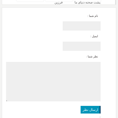
پشت صحنه دنیای ما
فرزین
نام شما :
ایمیل :
نظر شما :