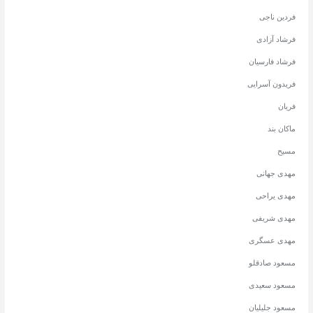
فردین ناجی
فرشاد آزادی
فرشاد فارسیان
فریدون آسرایی
فریان
ماکان بند
مسیح
مهدی جهانی
مهدی یراحی
مهدی شریفی
مهدی عسگری
مسعود صادقلو
مسعود سعیدی
مسعود جلیلیان