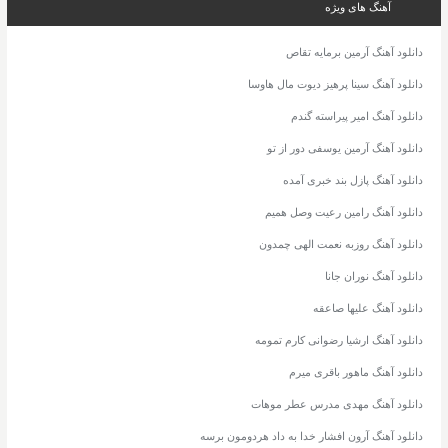
آهنگ های ویژه
دانلود آهنگ آرمین برمایه تقاص
دانلود آهنگ سینا پرهیز دیوت مال هاوسا
دانلود آهنگ امیر پیراسته گندم
دانلود آهنگ آرمین یوسفی دور از تو
دانلود آهنگ پازل بند خبری آمده
دانلود آهنگ رامین رعیت وصل همیم
دانلود آهنگ روزبه نعمت الهی چمدون
دانلود آهنگ نوران جانا
دانلود آهنگ علیها صاعقه
دانلود آهنگ ارشیا رضوانی کارم تمومه
دانلود آهنگ ماهور باقری میرم
دانلود آهنگ مهدی مدرس عطر موهات
دانلود آهنگ آرون افشار خدا به داد هردومون برسه