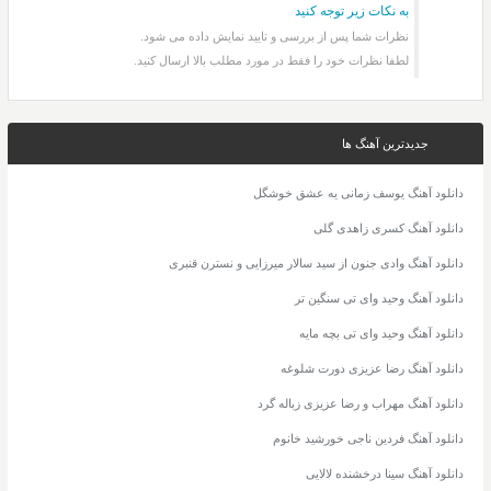
به نکات زیر توجه کنید
نظرات شما پس از بررسی و تایید نمایش داده می شود.
لطفا نظرات خود را فقط در مورد مطلب بالا ارسال کنید.
جدیدترین آهنگ ها
دانلود آهنگ یوسف زمانی یه عشق خوشگل
دانلود آهنگ کسری زاهدی گلی
دانلود آهنگ وادی جنون از سید سالار میرزایی و نسترن قنبری
دانلود آهنگ وحید وای تی سنگین تر
دانلود آهنگ وحید وای تی بچه مایه
دانلود آهنگ رضا عزیزی دورت شلوغه
دانلود آهنگ مهراب و رضا عزیزی زباله گرد
دانلود آهنگ فردین ناجی خورشید خانوم
دانلود آهنگ سینا درخشنده لالایی