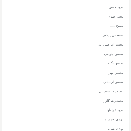
مجید مکس
مجید رضوی
مسیح بیات
مصطفی پاشایی
محسن ابراهیم زاده
محسن چاوشی
محسن یگانه
محسن مهر
محسن لرستانی
محمد رضا شجریان
محمد رضا گلزار
مجید خراطها
مهدی احمدوند
مهدی یغمایی