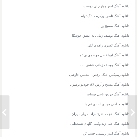
دانلود آهنگ امیر چهارم ای دوست
دانلود آهنگ ناصر پورکرم دلتنگ توام
دانلود آهنگ مسیح رز
دانلود آهنگ یوسف زمانی یه عشق خوشگل
دانلود آهنگ کسری زاهدی گلی
دانلود آهنگ ابوالفضل موسوی بی تو
دانلود آهنگ یوسف زمانی عشق ناب
دانلود ریمیکس آهنگ برقص آ محسن چاوشی
دانلود آهنگ مسیح و آرش AP خودتو برسون
دانلود آهنگ فردین ناجی چشات
دانلود مداحی مهدی اسدی غم بابا
دانلود ریمیکس آهنگ چرا تو فرزاد
دانلود
دانلود آهنگ حجت اشرف زاده دوباره ایران
فرزین
دانلود آهنگ علی زند وکیلی گلهای شمعدانی
دانلود آهنگ امین رستمی حسم کن