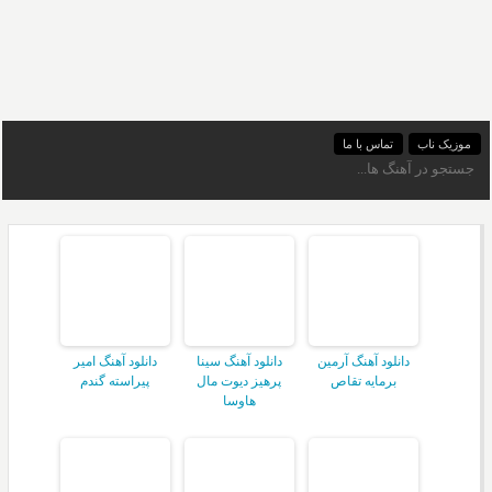
موزیک ناب
تماس با ما
دانلود آهنگ آرمین
دانلود آهنگ سینا
دانلود آهنگ امیر
برمایه تقاص
پرهیز دیوت مال
پیراسته گندم
هاوسا