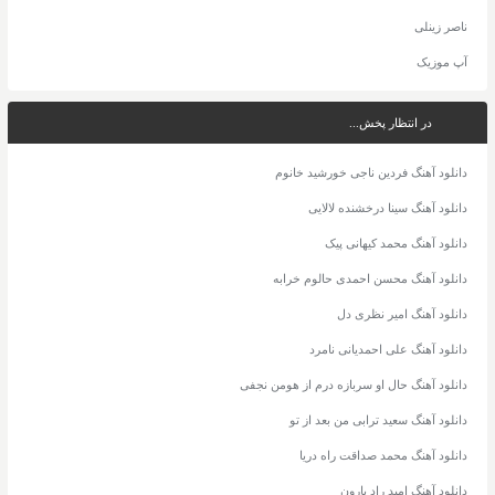
ناصر زینلی
آپ موزیک
در انتظار پخش...
دانلود آهنگ فردین ناجی خورشید خانوم
دانلود آهنگ سینا درخشنده لالایی
دانلود آهنگ محمد کیهانی پیک
دانلود آهنگ محسن احمدی حالوم خرابه
دانلود آهنگ امیر نظری دل
دانلود آهنگ علی احمدیانی نامرد
دانلود آهنگ حال او سربازه درم از هومن نجفی
دانلود آهنگ سعید ترابی من بعد از تو
دانلود آهنگ محمد صداقت راه دریا
دانلود آهنگ امید راد بارون