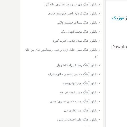
دانلود آهنگ مهراب و رضا عزیزی زباله گرد
دانلود آهنگ فردین ناجی خورشید خانوم
موزیک
دانلود آهنگ سینا درخشنده لالایی
دانلود آهنگ محمد کیهانی پیک
دانلود آهنگ میلاد غلامی غیرت کورد
Downloa
دانلود آهنگ مهیار خلیل زاده و علی رمضانپور جان من جان
تو
دانلود آهنگ رضا علیزاده نشو یار
دانلود آهنگ محسن احمدی حالوم خرابه
دانلود آهنگ امیر تنها روسیاه
دانلود آهنگ مجید ادیب نم نمه
دانلود آهنگ امیر محمدی نمیری نمیری
دانلود آهنگ امیر نظری دل
دانلود آهنگ علی احمدیانی نامرد