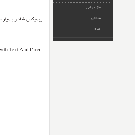
مازندرانی
مداحی
ریمیکس شاد و بسیار 
ویژه
ith Text And Direct