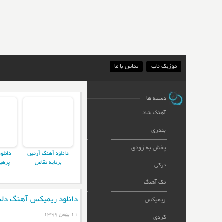
موزیک ناب
تماس با ما
دسته ها
آهنگ شاد
بندری
پخش به زودی
دانلود آهنگ آرمین
دانلو
برمایه تقاص
پرهی
ترکی
تک آهنگ
دانلود ریمیکس آهنگ دلب
ریمیکس
۱۱ بهمن ۱۳۹۹
کردی