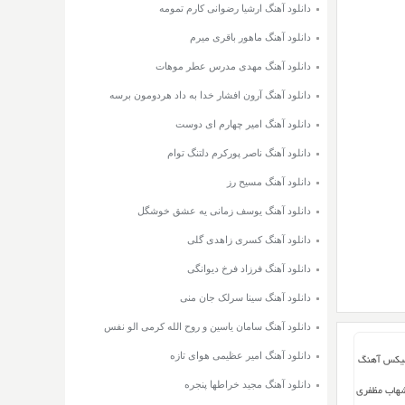
دانلود آهنگ ارشیا رضوانی کارم تمومه
دانلود آهنگ ماهور باقری میرم
دانلود آهنگ مهدی مدرس عطر موهات
دانلود آهنگ آرون افشار خدا به داد هردومون برسه
دانلود آهنگ امیر چهارم ای دوست
دانلود آهنگ ناصر پورکرم دلتنگ توام
دانلود آهنگ مسیح رز
دانلود آهنگ یوسف زمانی یه عشق خوشگل
دانلود آهنگ کسری زاهدی گلی
دانلود آهنگ فرزاد فرخ دیوانگی
دانلود آهنگ سینا سرلک جان منی
دانلود آهنگ سامان یاسین و روح الله کرمی الو نفس
دانلود آهنگ امیر عظیمی هوای تازه
میکس آهنگ
دانلود آهنگ مجید خراطها پنجره
هاب مظفری