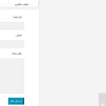
شهاب مظفری
نام شما :
ایمیل :
نظر شما :