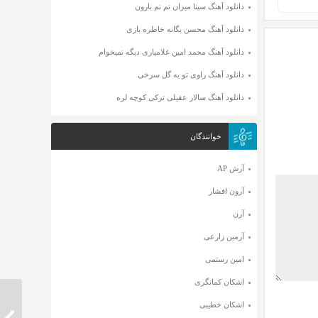
دانلود آهنگ سینا میزان نم نم بارون
دانلود آهنگ محسن یگانه خاطره بازی
دانلود آهنگ محمد امین غلامیاری دیگه نمیخوام
دانلود آهنگ راوی تو یه گل سرخی
دانلود آهنگ سالار عقیلی ترکی کوچه لره
خوانندگان
آرش AP
آرون افشار
آرن
آرمین زارعی
امین رستمی
اشکان کمانگری
اشکان خطیبی
دانلود 