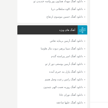
دانلود آهنگ مهداد همایون پور واسه خندیدن تو
دانلود آهنگ کاوه سلطانی دریا
دانلود آهنگ حسین موسوی ارتفاع
آهنگ های ویژه
دانلود آهنگ آرمین برمایه تقاص
دانلود آهنگ سینا پرهیز دیوت مال هاوسا
دانلود آهنگ امیر پیراسته گندم
دانلود آهنگ آرمین یوسفی دور از تو
دانلود آهنگ پازل بند خبری آمده
دانلود آهنگ رامین رعیت وصل همیم
دانلود آهنگ روزبه نعمت الهی چمدون
دانلود آهنگ نوران جانا
دانلود آهنگ علیها صاعقه