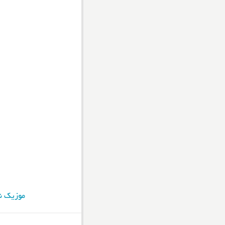
موزیک ن