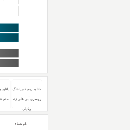
دانلود ریمیکس آهنگ
دانلود
روسری آبی علی زند
صنم عل
وکیلی
نام شما :