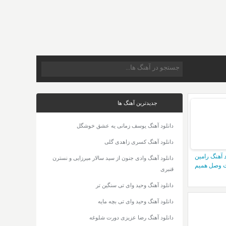
جدیدترین آهنگ ها
دانلود آهنگ یوسف زمانی یه عشق خوشگل
دانلود آهنگ کسری زاهدی گلی
د آهنگ رامین
دانلود آهنگ وادی جنون از سید سالار میرزایی و نسترن
 وصل همیم
قنبری
دانلود آهنگ وحید وای تی سنگین تر
دانلود آهنگ وحید وای تی بچه مایه
دانلود آهنگ رضا عزیزی دورت شلوغه