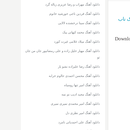
دانلود آهنگ مهراب و رضا عزیزی زباله گرد
دانلود آهنگ فردین ناجی خورشید خانوم
 ناب
دانلود آهنگ سینا درخشنده لالایی
دانلود آهنگ محمد کیهانی پیک
Downlo
دانلود آهنگ میلاد غلامی غیرت کورد
دانلود آهنگ مهیار خلیل زاده و علی رمضانپور جان من جان
تو
دانلود آهنگ رضا علیزاده نشو یار
دانلود آهنگ محسن احمدی حالوم خرابه
دانلود آهنگ امیر تنها روسیاه
دانلود آهنگ مجید ادیب نم نمه
دانلود آهنگ امیر محمدی نمیری نمیری
دانلود آهنگ امیر نظری دل
دانلود آهنگ علی احمدیانی نامرد