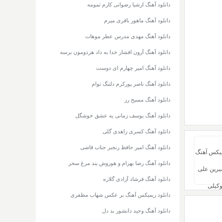
دانلود آهنگ ارشیا رضوانی کارم تمومه
دانلود آهنگ ماهور باقری میرم
دانلود آهنگ مهدی مدرس عطر موهات
دانلود آهنگ آرون افشار خدا به داد هردومون برسه
دانلود آهنگ امیر چهارم ای دوست
دانلود آهنگ ناصر پورکرم دلتنگ توام
دانلود آهنگ مسیح رز
دانلود آهنگ یوسف زمانی یه عشق خوشگل
دانلود آهنگ کسری زاهدی گلی
دانلود آهنگ امیر حافظ رنجبر جناب قاضی
میکس آهنگ
دانلود آهنگ رضا بهرام و هوروش بند مرغ سحر
رین علی
دانلود آهنگ فرشاد آزادی گلاره
وکیلی
دانلود ریمیکس آهنگ بر عکس شهاب مظفری
دانلود آهنگ وحید دانشور بد دل