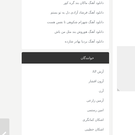
دانلود آهنگ ماکان بند گره کور
دانلود آهنگ فرشاد آزادی دل به تو بستم
دانلود آهنگ شهرام شکوهی تا نفس هست
دانلود آهنگ هوروش بند مثل من باش
دانلود آهنگ بردیا بهادر شازده
خوانندگان
آرش AP
آرون افشار
آرن
آرمین زارعی
امین رستمی
اشکان کمانگری
اشکان خطیبی
دانلود