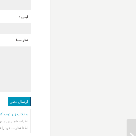
ایمیل :
نظر شما :
به نکات زیر توجه کن
نظرات شما پس از برر
لطفا نظرات خود را ف
دانلود ریمیکس آهنگ فریاد علی زند