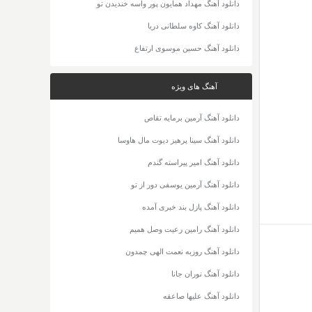
دانلود آهنگ مهداد همایون پور واسه خندیدن تو
دانلود آهنگ کاوه سلطانی دریا
دانلود آهنگ حسین موسوی ارتفاع
آهنگ های ویژه
دانلود آهنگ آرمین برمایه تقاص
دانلود آهنگ سینا پرهیز دیوت مال هاوسا
دانلود آهنگ امیر پیراسته گندم
دانلود آهنگ آرمین یوسفی دور از تو
دانلود آهنگ پازل بند خبری آمده
دانلود آهنگ رامین رعیت وصل همیم
دانلود آهنگ روزبه نعمت الهی چمدون
دانلود آهنگ نوران جانا
دانلود آهنگ علیها صاعقه