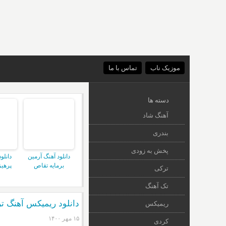
موزیک ناب
تماس با ما
دسته ها
آهنگ شاد
بندری
پخش به زودی
دانلود آهنگ آرمین
دانلو
برمایه تقاص
پرهیز
ترکی
تک آهنگ
دانلود ریمیکس آهنگ ت
ریمیکس
۱۵ مهر ۱۴۰۰
کردی